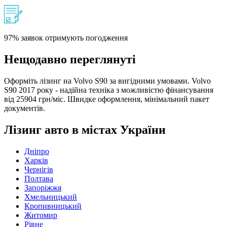
97% заявок отримують погодження
Нещодавно переглянуті
Оформіть лізинг на Volvo S90 за вигідними умовами. Volvo
S90 2017 року - надійна техніка з можливістю фінансування
від 25904 грн/міс. Швидке оформлення, мінімальний пакет
документів.
Лізинг авто в містах України
Дніпро
Харків
Чернігів
Полтава
Запоріжжя
Хмельницький
Кропивницький
Житомир
Рівне