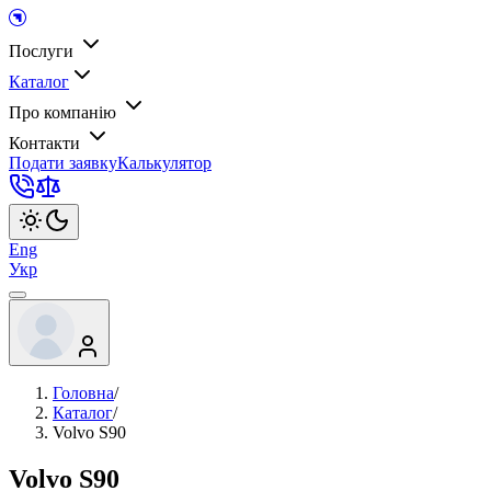
Послуги
Каталог
Про компанію
Контакти
Подати заявку
Калькулятор
Eng
Укр
Головна
/
Каталог
/
Volvo S90
Volvo S90