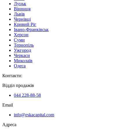
Луцьк
Вінниця
Львів
Чернівці
Кривий Ріг
Івано-Франківськ
Херсон
Суми
Тернопіль
Ужгород
Черкаси
Миколаїв
Одеса
Контакти
:
Відділ продажів
044 228-88-58
Email
info@eskacapital.com
Адреса