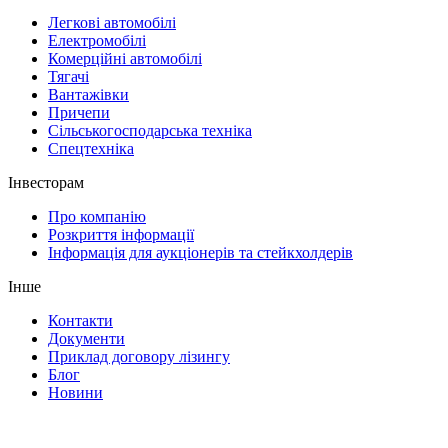
Легкові автомобілі
Електромобілі
Комерційні автомобілі
Тягачі
Вантажівки
Причепи
Сільськогосподарська техніка
Спецтехніка
Інвесторам
Про компанію
Розкриття інформації
Інформація для аукціонерів та стейкхолдерів
Інше
Контакти
Документи
Приклад договору лізингу
Блог
Новини