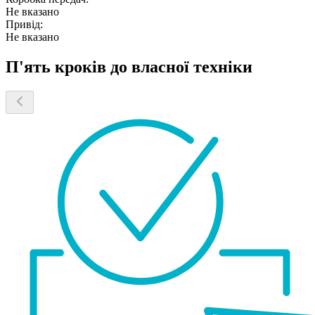
Не вказано
Привід:
Не вказано
П'ять кроків до власної техніки