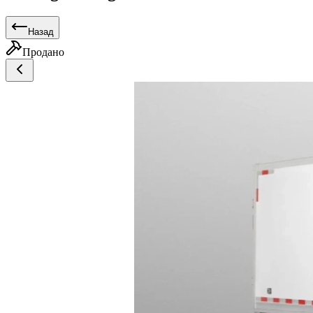
Назад
Продано