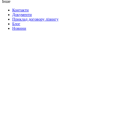
Інше
Контакти
Документи
Приклад договору лізингу
Блог
Новини