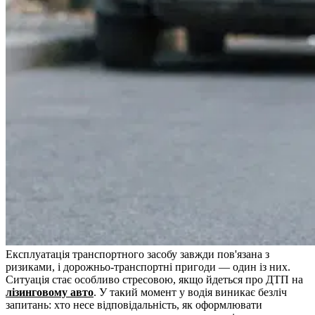
Експлуатація транспортного засобу завжди пов'язана з
ризиками, і дорожньо-транспортні пригоди — один із них.
Ситуація стає особливо стресовою, якщо йдеться про ДТП на
лізинговому авто
. У такий момент у водія виникає безліч
запитань: хто несе відповідальність, як оформлювати