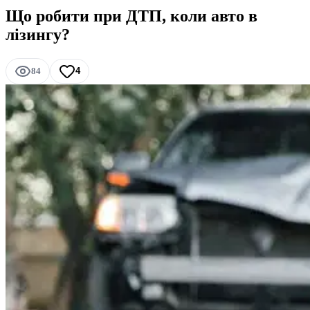
Що робити при ДТП, коли авто в
лізингу?​
84
4