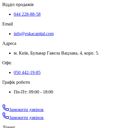
Відділ продажів
044 228-88-58
Email
info@eskacapital.com
Адреса
м. Київ, Бульвар Гавела Вацлава, 4, корп. 5.
Офіс
050 442-19-85
Графік роботи
Пн-Пт: 09:00 - 18:00
Замовити дзвінок
Замовити дзвінок
Лізинг