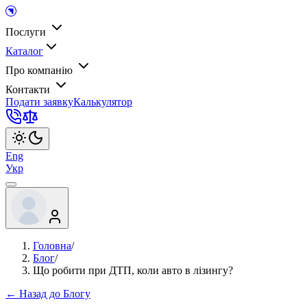
Послуги
Каталог
Про компанію
Контакти
Подати заявку
Калькулятор
Eng
Укр
Головна
/
Блог
/
Що робити при ДТП, коли авто в лізингу?​
← Назад до Блогу