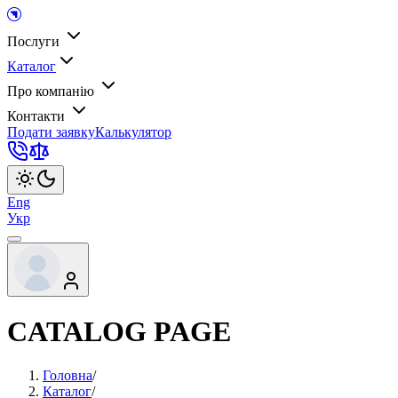
Послуги
Каталог
Про компанію
Контакти
Подати заявку
Калькулятор
Eng
Укр
CATALOG PAGE
Головна
/
Каталог
/