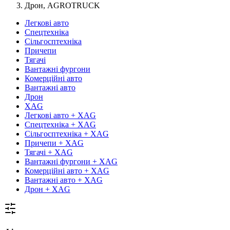
Дрон, AGROTRUCK
Легкові авто
Спецтехніка
Сільгосптехніка
Причепи
Тягачі
Вантажні фургони
Комерційні авто
Вантажні авто
Дрон
XAG
Легкові авто + XAG
Спецтехніка + XAG
Сільгосптехніка + XAG
Причепи + XAG
Тягачі + XAG
Вантажні фургони + XAG
Комерційні авто + XAG
Вантажні авто + XAG
Дрон + XAG