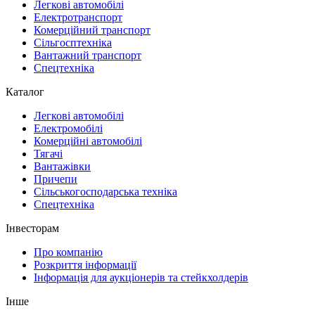
Легкові автомобілі
Електротранспорт
Комерційний транспорт
Сільгосптехніка
Вантажний транспорт
Спецтехніка
Каталог
Легкові автомобілі
Електромобілі
Комерційні автомобілі
Тягачі
Вантажівки
Причепи
Сільськогосподарська техніка
Спецтехніка
Інвесторам
Про компанію
Розкриття інформації
Інформація для аукціонерів та стейкхолдерів
Інше