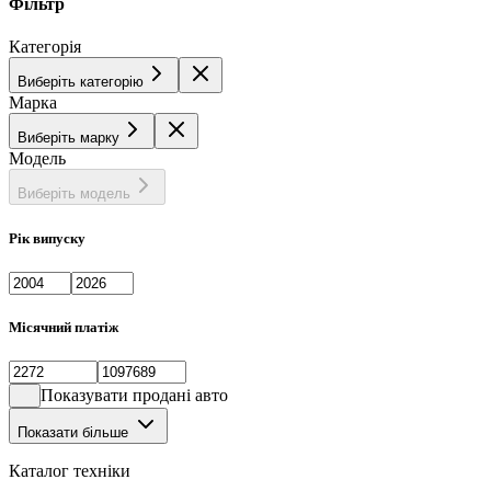
Фільтр
Категорія
Виберіть категорію
Марка
Виберіть марку
Модель
Виберіть модель
Рік випуску
Місячний платіж
Показувати продані авто
Показати більше
Каталог техніки