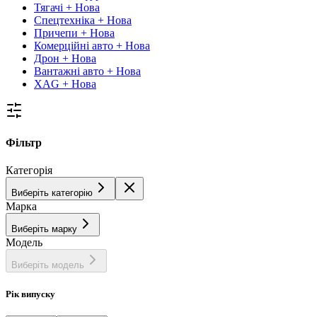
Тягачі + Нова
Спецтехніка + Нова
Причепи + Нова
Комерційні авто + Нова
Дрон + Нова
Вантажні авто + Нова
XAG + Нова
Фільтр
Категорія
Виберіть категорію
Марка
Виберіть марку
Модель
Виберіть модель
Рік випуску