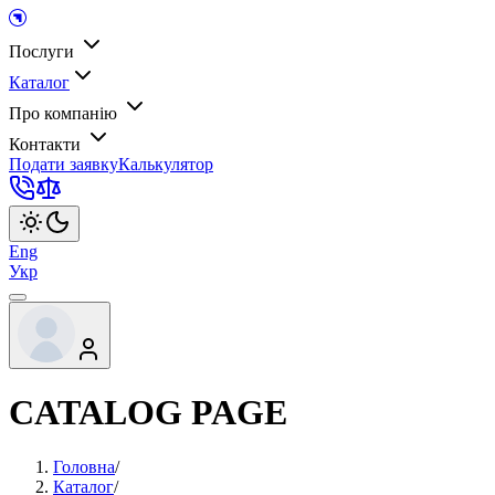
Послуги
Каталог
Про компанію
Контакти
Подати заявку
Калькулятор
Eng
Укр
CATALOG PAGE
Головна
/
Каталог
/