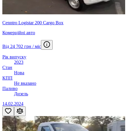
Cenntro Logistar 200 Cargo Box
Комерційні авто
Від 24 702 грн / міс
Рік випуску
2023
Стан
Нова
КПП
Не вказано
Паливо
Дизель
14.02.2024