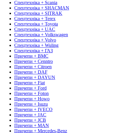
Спецтехніка + Scania
Спецтехніка + SHACMAN
Спецтехніка + SITRAK
Спецтехніка + Terex
Спецтехніка + Toyota
Спецтехніка + UAC
Спецтехніка + Volkswagen
Спецтехніка + Volvo
Спецтехніка + Wuling
Спецтехніка + ГАЗ
Причепи + BMC
Причепи + Cenntro
Причепи + Citroen
Причепи + DAF
Причепи + DAYUN
Причепи + Fiat
Причепи + Ford
Причепи + Foton
Причепи + Howo
Причепи + Isuzu
Причепи + IVECO
Причепи + JAC
Причепи + JCB
Причепи + MAN
Причепи + Mercedes-Benz