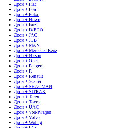
Дрон + Fiat
Дрон + Ford
Дрон + Foton
Дрон + Howo
Дрон + Isuzu
Дрон + IVECO
Дрон + JAC
Дрон + JCB
Дрон + MAN
Дрон + Mercedes-Benz
Дрон + Nissan
Дрон + Opel
Дрон + Peugeot
Дрон + R
Дрон + Renault
Дрон + Scania
Дрон + SHACMAN
Дрон + SITRAK
Дрон + Terex
Дрон + Toyota
Дрон + UAC
Дрон + Volkswagen
Дрон + Volvo
Дрон + Wuling
Дрон + ГАЗ