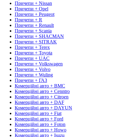
Причепи + Nissan
Причепи + Opel
Причепи + Peugeot
Причепи + R
Причепи + Renault
Причепи + Scania
Причепи + SHACMAN
Причепи + SITRAK
Причепи + Terex
Причепи + Toyota
Причепи + UAC
Причепи + Volkswagen
Причепи + Volvo
Причепи + Wuling
Причепи + ГАЗ
Комерційні авто + BMC
Комерційні авто + Cenntro
Комерційні авто + Citroen
Комерційні авто + DAF
Комерційні авто + DAYUN
Комерційні авто + Fiat
Комерційні авто + Ford
Комерційні авто + Foton
Комерційні авто + Howo
Комерційні авто + Isuzu