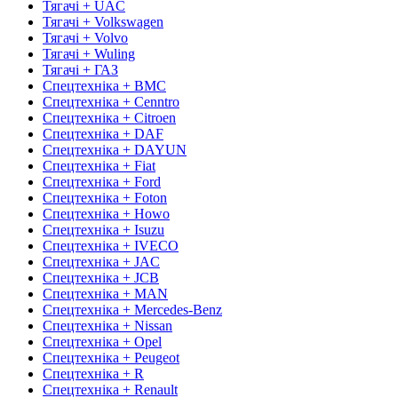
Тягачі + UAC
Тягачі + Volkswagen
Тягачі + Volvo
Тягачі + Wuling
Тягачі + ГАЗ
Спецтехніка + BMC
Спецтехніка + Cenntro
Спецтехніка + Citroen
Спецтехніка + DAF
Спецтехніка + DAYUN
Спецтехніка + Fiat
Спецтехніка + Ford
Спецтехніка + Foton
Спецтехніка + Howo
Спецтехніка + Isuzu
Спецтехніка + IVECO
Спецтехніка + JAC
Спецтехніка + JCB
Спецтехніка + MAN
Спецтехніка + Mercedes-Benz
Спецтехніка + Nissan
Спецтехніка + Opel
Спецтехніка + Peugeot
Спецтехніка + R
Спецтехніка + Renault