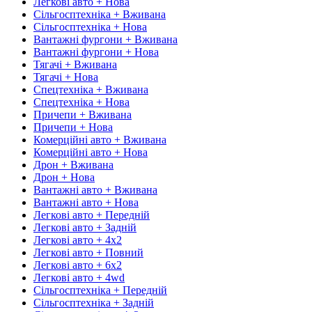
Легкові авто + Нова
Сільгосптехніка + Вживана
Сільгосптехніка + Нова
Вантажні фургони + Вживана
Вантажні фургони + Нова
Тягачі + Вживана
Тягачі + Нова
Спецтехніка + Вживана
Спецтехніка + Нова
Причепи + Вживана
Причепи + Нова
Комерційні авто + Вживана
Комерційні авто + Нова
Дрон + Вживана
Дрон + Нова
Вантажні авто + Вживана
Вантажні авто + Нова
Легкові авто + Передній
Легкові авто + Задній
Легкові авто + 4х2
Легкові авто + Повний
Легкові авто + 6х2
Легкові авто + 4wd
Сільгосптехніка + Передній
Сільгосптехніка + Задній