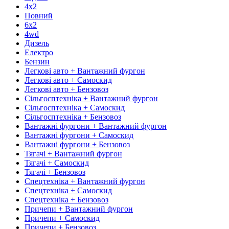
4х2
Повний
6х2
4wd
Дизель
Електро
Бензин
Легкові авто + Вантажний фургон
Легкові авто + Самоскид
Легкові авто + Бензовоз
Сільгосптехніка + Вантажний фургон
Сільгосптехніка + Самоскид
Сільгосптехніка + Бензовоз
Вантажні фургони + Вантажний фургон
Вантажні фургони + Самоскид
Вантажні фургони + Бензовоз
Тягачі + Вантажний фургон
Тягачі + Самоскид
Тягачі + Бензовоз
Спецтехніка + Вантажний фургон
Спецтехніка + Самоскид
Спецтехніка + Бензовоз
Причепи + Вантажний фургон
Причепи + Самоскид
Причепи + Бензовоз