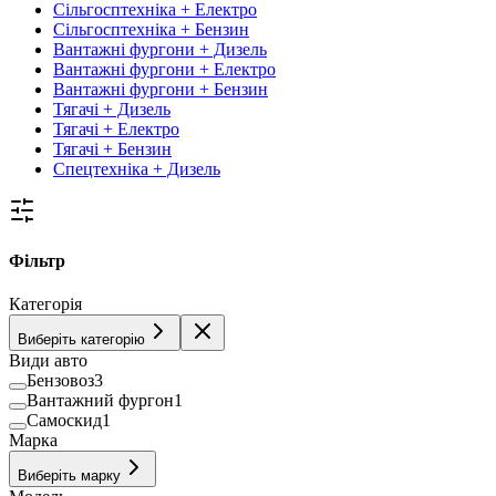
Сільгосптехніка + Електро
Сільгосптехніка + Бензин
Вантажні фургони + Дизель
Вантажні фургони + Електро
Вантажні фургони + Бензин
Тягачі + Дизель
Тягачі + Електро
Тягачі + Бензин
Спецтехніка + Дизель
Фільтр
Категорія
Виберіть категорію
Види авто
Бензовоз
3
Вантажний фургон
1
Самоскид
1
Марка
Виберіть марку