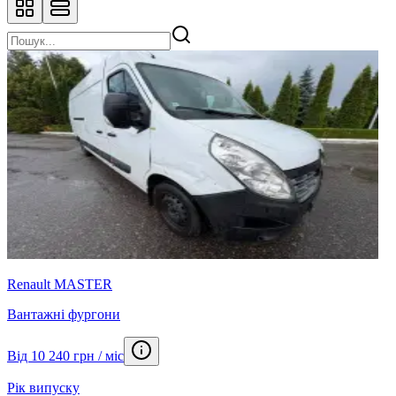
Renault MASTER
Вантажні фургони
Від 10 240 грн / міс
Рік випуску