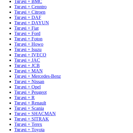
Тягачі + BMC
Тягачі + Cenntro
Тягачі + Citroen
Тягачі + DAF
Тягачі + DAYUN
Тягачі + Fiat
Тягачі + Ford
Тягачі + Foton
Тягачі + Howo
Тягачі + Isuzu
Тягачі + IVECO
Тягачі + JAC
Тягачі + JCB
Тягачі + MAN
Тягачі + Mercedes-Benz
Тягачі + Nissan
Тягачі + Opel
Тягачі + Peugeot
Тягачі + R
Тягачі + Renault
Тягачі + Scania
Тягачі + SHACMAN
Тягачі + SITRAK
Тягачі + Terex
Тягачі + Toyota