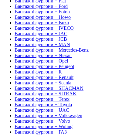
Вантажні фургони + Fiat
Вантажні фургони + Ford
Вантажні фургони + Foton
Вантажні фургони + Howo
Вантажні фургони + Isuzu
Вантажні фургони + IVECO
Вантажні фургони + JAC
Вантажні фургони + JCB
Вантажні фургони + MAN
Вантажні фургони + Mercedes-Benz
Вантажні фургони + Nissan
Вантажні фургони + Opel
Вантажні фургони + Peugeot
Вантажні фургони + R
Вантажні фургони + Renault
Вантажні фургони + Scania
Вантажні фургони + SHACMAN
Вантажні фургони + SITRAK
Вантажні фургони + Terex
Вантажні фургони + Toyota
Вантажні фургони + UAC
Вантажні фургони + Volkswagen
Вантажні фургони + Volvo
Вантажні фургони + Wuling
Вантажні фургони + ГАЗ