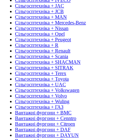
Сільгосптехніка + IVECO
Сільгосптехніка + JAC
Сільгосптехніка + JCB
Сільгосптехніка + MAN
Сільгосптехніка + Mercedes-Benz
Сільгосптехніка + Nissan
Сільгосптехніка + Opel
Сільгосптехніка + Peugeot
Сільгосптехніка + R
Сільгосптехніка + Renault
Сільгосптехніка + Scania
Сільгосптехніка + SHACMAN
Сільгосптехніка + SITRAK
Сільгосптехніка + Terex
Сільгосптехніка + Toyota
Сільгосптехніка + UAC
Сільгосптехніка + Volkswagen
Сільгосптехніка + Volvo
Сільгосптехніка + Wuling
Сільгосптехніка + ГАЗ
Вантажні фургони + BMC
Вантажні фургони + Cenntro
Вантажні фургони + Citroen
Вантажні фургони + DAF
Вантажні фургони + DAYUN