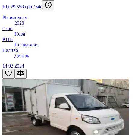
Від 29 558 грн / міс
Рік випуску
2023
Стан
Нова
КПП
Не вказано
Паливо
Дизель
14.02.2024