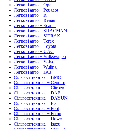
Легкові авто + Opel
Легкові авто + Peugeot
Легкові авто + R
Легкові авто + Renault
Легкові авто + Scania
Легкові авто + SHACMAN
Легкові авто + SITRAK
Легкові авто + Terex
Легкові авто + Toyota
Легкові авто + UAC
Легкові авто + Volkswagen
Легкові авто + Volvo
Легкові авто + Wuling
Легкові авто + ГАЗ
Сільгосптехніка + BMC
Сільгосптехніка + Cenntro
Сільгосптехніка + Citroen
Сільгосптехніка + DAF
Сільгосптехніка + DAYUN
Сільгосптехніка + Fiat
Сільгосптехніка + Ford
Сільгосптехніка + Foton
Сільгосптехніка + Howo
Сільгосптехніка + Isuzu