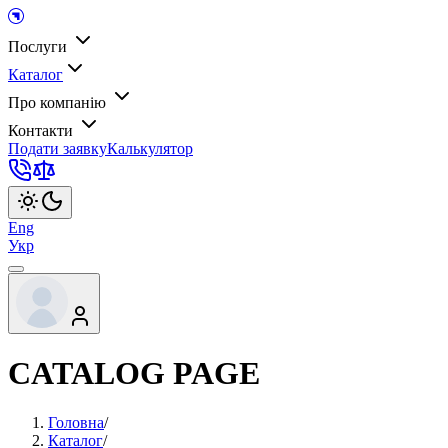
Послуги
Каталог
Про компанію
Контакти
Подати заявку
Калькулятор
Eng
Укр
CATALOG PAGE
Головна
/
Каталог
/