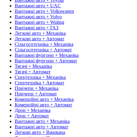
Вантажні авто + Toyota
Вантажні авто + UAC
Вантажні авто + Volkswagen
Вантажні авто + Volvo
Вантажні авто + Wuling
Вантажні авто + ГАЗ
Легкові авто + Механіка
Легкові авто + Автомат
Сільгосптехніка + Механіка
Сільгосптехніка + Автомат
Вантажні фургони + Механіка
Вантажні фургони + Автомат
Тягачі + Механіка
Тягачі + Автомат
Спецтехніка + Механіка
Спецтехніка + Автомат
Причепи + Механіка
Причепи + Автомат
Комерційні авто + Механіка
Комерційні авто + Автомат
Дрон + Механіка
Дрон + Автомат
Вантажні авто + Механіка
Вантажні авто + Автомат
Легкові авто + Вживана