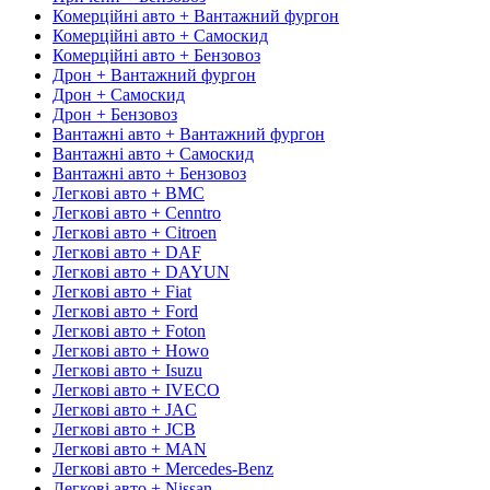
Комерційні авто + Вантажний фургон
Комерційні авто + Самоскид
Комерційні авто + Бензовоз
Дрон + Вантажний фургон
Дрон + Самоскид
Дрон + Бензовоз
Вантажні авто + Вантажний фургон
Вантажні авто + Самоскид
Вантажні авто + Бензовоз
Легкові авто + BMC
Легкові авто + Cenntro
Легкові авто + Citroen
Легкові авто + DAF
Легкові авто + DAYUN
Легкові авто + Fiat
Легкові авто + Ford
Легкові авто + Foton
Легкові авто + Howo
Легкові авто + Isuzu
Легкові авто + IVECO
Легкові авто + JAC
Легкові авто + JCB
Легкові авто + MAN
Легкові авто + Mercedes-Benz
Легкові авто + Nissan