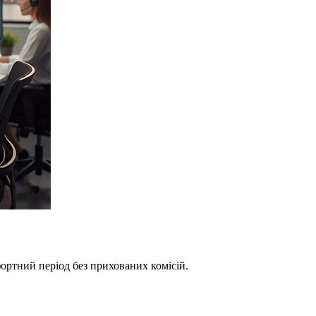
фортний період без прихованих комісій.