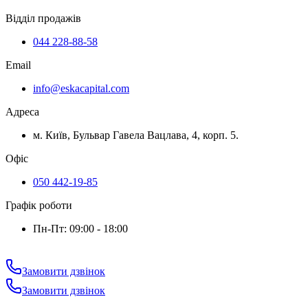
Відділ продажів
044 228-88-58
Email
info@eskacapital.com
Адреса
м. Київ, Бульвар Гавела Вацлава, 4, корп. 5.
Офіс
050 442-19-85
Графік роботи
Пн-Пт: 09:00 - 18:00
Замовити дзвінок
Замовити дзвінок