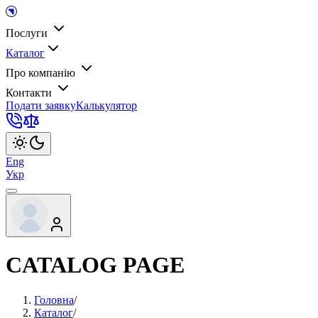
Послуги
Каталог
Про компанію
Контакти
Подати заявку
Калькулятор
Eng
Укр
CATALOG PAGE
Головна
/
Каталог
/