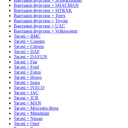
Вантажні фургони + Schwarzmuller
Вантажні фургони + SHACMAN
Вантажні фургони + SITRAK
Вантажні фургони + Terex
Вантажні фургони + Toyota
Вантажні фургони + UAC
Вантажні фургони + Volkswagen
Тягачі + BMC
Тягачі + Cenntro
Тягачі + Citroen
Тягачі + DAF
Тягачі + DAYUN
Тягачі + Fiat
Тягачі + Ford
Тягачі + Foton
Тягачі + Howo
Тягачі + Isuzu
Тягачі + IVECO
Тягачі + JAC
Тягачі + JCB
Тягачі + MAN
Тягачі + Mercedes-Benz
Тягачі + Mitsubishi
Тягачі + Nissan
Тягачі + Opel