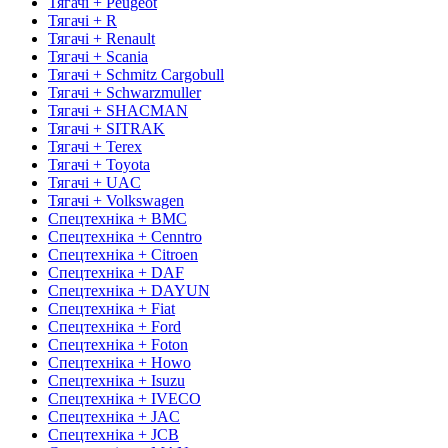
Тягачі + Peugeot
Тягачі + R
Тягачі + Renault
Тягачі + Scania
Тягачі + Schmitz Cargobull
Тягачі + Schwarzmuller
Тягачі + SHACMAN
Тягачі + SITRAK
Тягачі + Terex
Тягачі + Toyota
Тягачі + UAC
Тягачі + Volkswagen
Спецтехніка + BMC
Спецтехніка + Cenntro
Спецтехніка + Citroen
Спецтехніка + DAF
Спецтехніка + DAYUN
Спецтехніка + Fiat
Спецтехніка + Ford
Спецтехніка + Foton
Спецтехніка + Howo
Спецтехніка + Isuzu
Спецтехніка + IVECO
Спецтехніка + JAC
Спецтехніка + JCB