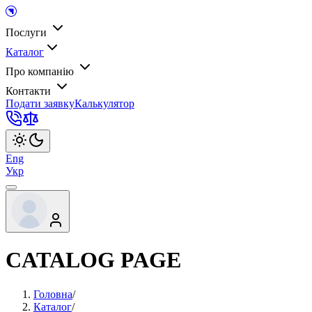
Послуги
Каталог
Про компанію
Контакти
Подати заявку
Калькулятор
Eng
Укр
CATALOG PAGE
Головна
/
Каталог
/