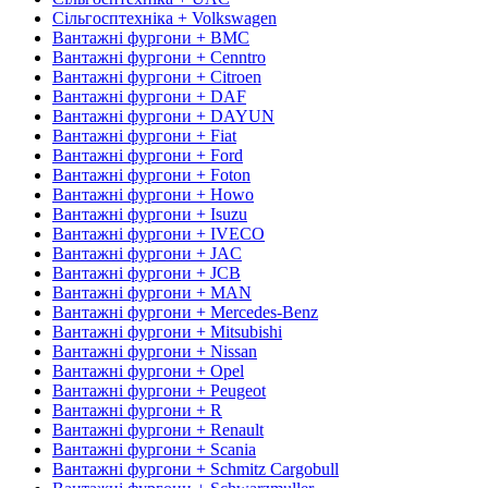
Сільгосптехніка + Volkswagen
Вантажні фургони + BMC
Вантажні фургони + Cenntro
Вантажні фургони + Citroen
Вантажні фургони + DAF
Вантажні фургони + DAYUN
Вантажні фургони + Fiat
Вантажні фургони + Ford
Вантажні фургони + Foton
Вантажні фургони + Howo
Вантажні фургони + Isuzu
Вантажні фургони + IVECO
Вантажні фургони + JAC
Вантажні фургони + JCB
Вантажні фургони + MAN
Вантажні фургони + Mercedes-Benz
Вантажні фургони + Mitsubishi
Вантажні фургони + Nissan
Вантажні фургони + Opel
Вантажні фургони + Peugeot
Вантажні фургони + R
Вантажні фургони + Renault
Вантажні фургони + Scania
Вантажні фургони + Schmitz Cargobull