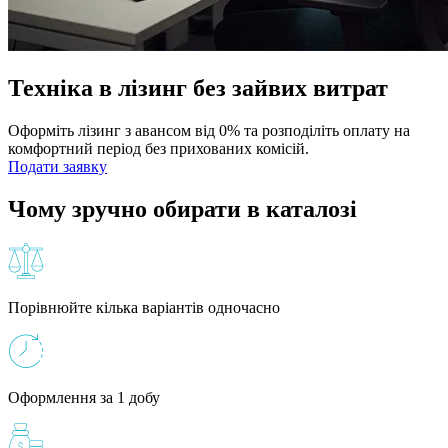
Техніка в лізинг без зайвих витрат
Оформіть лізинг з авансом від 0% та розподіліть оплату на
комфортний період без прихованих комісій.
Подати заявку
Чому зручно обирати в каталозі
Порівнюйте кілька варіантів одночасно
Оформлення за 1 добу