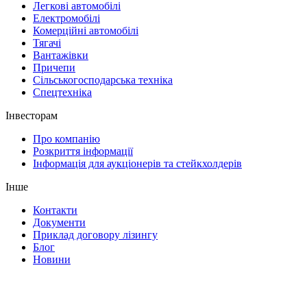
Легкові автомобілі
Електромобілі
Комерційні автомобілі
Тягачі
Вантажівки
Причепи
Сільськогосподарська техніка
Спецтехніка
Інвесторам
Про компанію
Розкриття інформації
Інформація для аукціонерів та стейкхолдерів
Інше
Контакти
Документи
Приклад договору лізингу
Блог
Новини