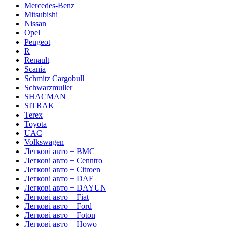
Mercedes-Benz
Mitsubishi
Nissan
Opel
Peugeot
R
Renault
Scania
Schmitz Cargobull
Schwarzmuller
SHACMAN
SITRAK
Terex
Toyota
UAC
Volkswagen
Легкові авто + BMC
Легкові авто + Cenntro
Легкові авто + Citroen
Легкові авто + DAF
Легкові авто + DAYUN
Легкові авто + Fiat
Легкові авто + Ford
Легкові авто + Foton
Легкові авто + Howo