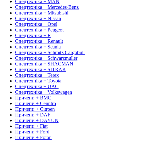
Спецтехніка + MAN
Спецтехніка + Mercedes-Benz
Спецтехніка + Mitsubishi
Спецтехніка + Nissan
Спецтехніка + Opel
Спецтехніка + Peugeot
Спецтехніка + R
Спецтехніка + Renault
Спецтехніка + Scania
Спецтехніка + Schmitz Cargobull
Спецтехніка + Schwarzmuller
Спецтехніка + SHACMAN
Спецтехніка + SITRAK
Спецтехніка + Terex
Спецтехніка + Toyota
Спецтехніка + UAC
Спецтехніка + Volkswagen
Причепи + BMC
Причепи + Cenntro
Причепи + Citroen
Причепи + DAF
Причепи + DAYUN
Причепи + Fiat
Причепи + Ford
Причепи + Foton