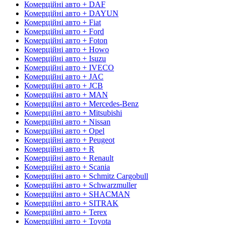
Комерційні авто + DAF
Комерційні авто + DAYUN
Комерційні авто + Fiat
Комерційні авто + Ford
Комерційні авто + Foton
Комерційні авто + Howo
Комерційні авто + Isuzu
Комерційні авто + IVECO
Комерційні авто + JAC
Комерційні авто + JCB
Комерційні авто + MAN
Комерційні авто + Mercedes-Benz
Комерційні авто + Mitsubishi
Комерційні авто + Nissan
Комерційні авто + Opel
Комерційні авто + Peugeot
Комерційні авто + R
Комерційні авто + Renault
Комерційні авто + Scania
Комерційні авто + Schmitz Cargobull
Комерційні авто + Schwarzmuller
Комерційні авто + SHACMAN
Комерційні авто + SITRAK
Комерційні авто + Terex
Комерційні авто + Toyota