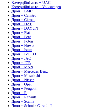
Комерційні авто + UAC
Комерційні авто + Volkswagen
Дрон + BMC
Дрон + Cenntro
Дрон + Citroen
Дрон + DAF
Дрон + DAYUN
Дрон + Fiat
Дрон + Ford
Дрон + Foton
Дрон + Howo
Дрон + Isuzu
Дрон + IVECO
Дрон + JAC
Дрон + JCB
Дрон + MAN
Дрон + Mercedes-Benz
Дрон + Mitsubishi
Дрон + Nissan
Дрон + Opel
Дрон + Peugeot
Дрон + R
Дрон + Renault
Дрон + Scania
Дрон + Schmitz Cargobull