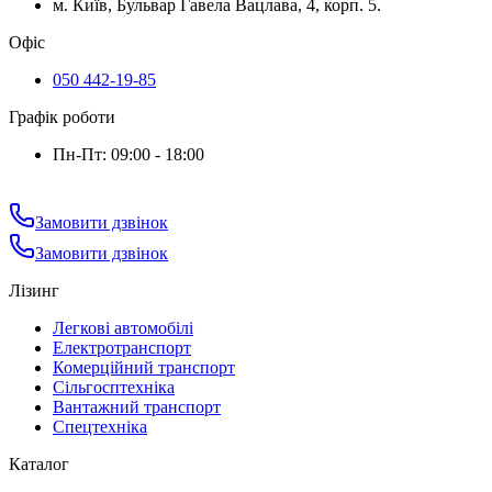
м. Київ, Бульвар Гавела Вацлава, 4, корп. 5.
Офіс
050 442-19-85
Графік роботи
Пн-Пт: 09:00 - 18:00
Замовити дзвінок
Замовити дзвінок
Лізинг
Легкові автомобілі
Електротранспорт
Комерційний транспорт
Сільгосптехніка
Вантажний транспорт
Спецтехніка
Каталог