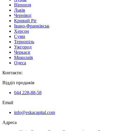
Вінниця
Львів
Чернівці
Кривий Ріг
Івано-Франківськ
Херсон
Суми
Тернопіль
Ужгород
Черкаси
Миколаїв
Одеса
Контакти
:
Відділ продажів
044 228-88-58
Email
info@eskacapital.com
Адреса