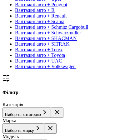
Вантажні авто + Peugeot
Вантажні авто + R
Вантажні авто + Renault
Вантажні авто + Scania
Вантажні авто + Schmitz Cargobull
Вантажні авто + Schwarzmuller
Вантажні авто + SHACMAN
Вантажні авто + SITRAK
Вантажні авто + Terex
Вантажні авто + Toyota
Вантажні авто + UAC
Вантажні авто + Volkswagen
Фільтр
Категорія
Виберіть категорію
Марка
Виберіть марку
Модель