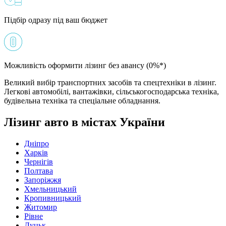
Підбір одразу під ваш бюджет
Можливість оформити лізинг без авансу (0%*)
Великий вибір транспортних засобів та спецтехніки в лізинг.
Легкові автомобілі, вантажівки, сільськогосподарська техніка,
будівельна техніка та спеціальне обладнання.
Лізинг авто в містах України
Дніпро
Харків
Чернігів
Полтава
Запоріжжя
Хмельницький
Кропивницький
Житомир
Рівне
Луцьк