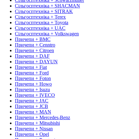
Сільгосптехніка + Schwarzmuller
Сільгосптехніка + SHACMAN
Сільгосптехніка + SITRAK
Сільгосптехніка + Terex
Сільгосптехніка + Toyota
Сільгосптехніка + UAC
Сільгосптехніка + Volkswagen
Причепи + BMC
Причепи + Cenntro
Причепи + Citroen
Причепи + DAF
Причепи + DAYUN
Причепи + Fiat
Причепи + Ford
Причепи + Foton
Причепи + Howo
Причепи + Isuzu
Причепи + IVECO
Причепи + JAC
Причепи + JCB
Причепи + MAN
Причепи + Mercedes-Benz
Причепи + Mitsubishi
Причепи + Nissan
Причепи + Opel