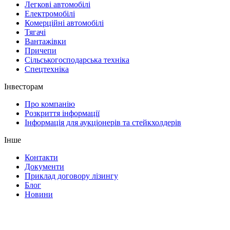
Легкові автомобілі
Електромобілі
Комерційні автомобілі
Тягачі
Вантажівки
Причепи
Сільськогосподарська техніка
Спецтехніка
Інвесторам
Про компанію
Розкриття інформації
Інформація для аукціонерів та стейкхолдерів
Інше
Контакти
Документи
Приклад договору лізингу
Блог
Новини