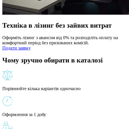
Техніка в лізинг без зайвих витрат
Оформіть лізинг з авансом від 0% та розподіліть оплату на
комфортний період без прихованих комісій.
Подати заявку
Чому зручно обирати в каталозі
Порівнюйте кілька варіантів одночасно
Оформлення за 1 добу