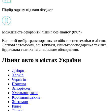
Підбір одразу під ваш бюджет
Можливість оформити лізинг без авансу (0%*)
Великий вибір транспортних засобів та спецтехніки в лізинг.
Легкові автомобілі, вантажівки, сільськогосподарська техніка,
будівельна техніка та спеціальне обладнання.
Лізинг авто в містах України
Дніпро
Харків
Чернігів
Полтава
Запоріжжя
Хмельницький
Кропивницький
Житомир
Рівне
Луцьк