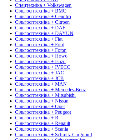
Спецтехніка + Volkswagen
Сільгосптехніка + BMC
Сільгосптехніка + Cenntro
Сільгосптехніка + Citroen
Сільгосптехніка + DAF
Сільгосптехніка + DAYUN
Сільгосптехніка + Fiat
Сільгосптехніка + Ford
Сільгосптехніка + Foton
Сільгосптехніка + Howo
Сільгосптехніка + Isuzu
Сільгосптехніка + IVECO
Сільгосптехніка + JAC
Сільгосптехніка + JCB
Сільгосптехніка + MAN
Сільгосптехніка + Mercedes-Benz
Сільгосптехніка + Mitsubishi
Сільгосптехніка + Nissan
Сільгосптехніка + Opel
Сільгосптехніка + Peugeot
Сільгосптехніка + R
Сільгосптехніка + Renault
Сільгосптехніка + Scania
Сільгосптехніка + Schmitz Cargobull