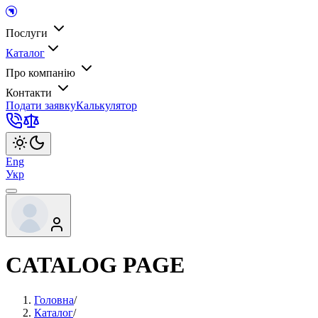
Послуги
Каталог
Про компанію
Контакти
Подати заявку
Калькулятор
Eng
Укр
CATALOG PAGE
Головна
/
Каталог
/