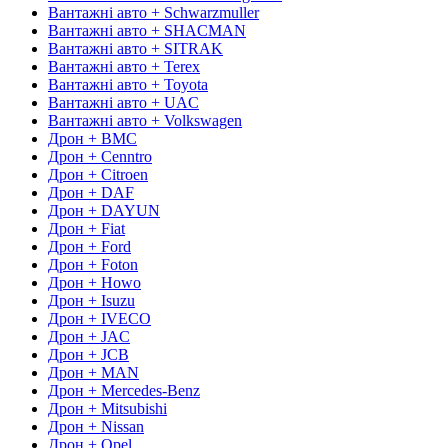
Вантажні авто + Schwarzmuller
Вантажні авто + SHACMAN
Вантажні авто + SITRAK
Вантажні авто + Terex
Вантажні авто + Toyota
Вантажні авто + UAC
Вантажні авто + Volkswagen
Дрон + BMC
Дрон + Cenntro
Дрон + Citroen
Дрон + DAF
Дрон + DAYUN
Дрон + Fiat
Дрон + Ford
Дрон + Foton
Дрон + Howo
Дрон + Isuzu
Дрон + IVECO
Дрон + JAC
Дрон + JCB
Дрон + MAN
Дрон + Mercedes-Benz
Дрон + Mitsubishi
Дрон + Nissan
Дрон + Opel