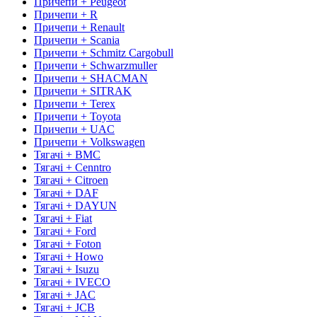
Причепи + Peugeot
Причепи + R
Причепи + Renault
Причепи + Scania
Причепи + Schmitz Cargobull
Причепи + Schwarzmuller
Причепи + SHACMAN
Причепи + SITRAK
Причепи + Terex
Причепи + Toyota
Причепи + UAC
Причепи + Volkswagen
Тягачі + BMC
Тягачі + Cenntro
Тягачі + Citroen
Тягачі + DAF
Тягачі + DAYUN
Тягачі + Fiat
Тягачі + Ford
Тягачі + Foton
Тягачі + Howo
Тягачі + Isuzu
Тягачі + IVECO
Тягачі + JAC
Тягачі + JCB