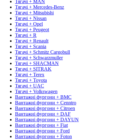
Тягачі + MAN
Тягачі + Mercedes-Benz
Тягачі + Mitsubishi
Тягачі + Nissan
Тягачі + Opel
Тягачі + Peugeot
Тягачі + R
Тягачі + Renault
Тягачі + Scania
Тягачі + Schmitz Cargobull
Тягачі + Schwarzmuller
Тягачі + SHACMAN
Тягачі + SITRAK
Тягачі + Terex
Тягачі + Toyota
Тягачі + UAC
Тягачі + Volkswagen
Вантажні фургони + BMC
Вантажні фургони + Cenntro
Вантажні фургони + Citroen
Вантажні фургони + DAF
Вантажні фургони + DAYUN
Вантажні фургони + Fiat
Вантажні фургони + Ford
Вантажні фургони + Foton