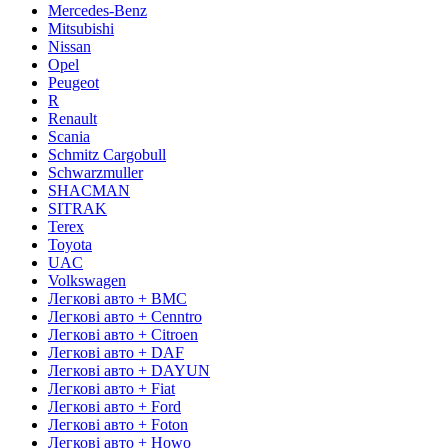
Mercedes-Benz
Mitsubishi
Nissan
Opel
Peugeot
R
Renault
Scania
Schmitz Cargobull
Schwarzmuller
SHACMAN
SITRAK
Terex
Toyota
UAC
Volkswagen
Легкові авто + BMC
Легкові авто + Cenntro
Легкові авто + Citroen
Легкові авто + DAF
Легкові авто + DAYUN
Легкові авто + Fiat
Легкові авто + Ford
Легкові авто + Foton
Легкові авто + Howo