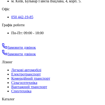
м. Київ, Бульвар Гавела Вацлава, 4, корп. 5.
Офіс
050 442-19-85
Графік роботи
Пн-Пт: 09:00 - 18:00
Замовити дзвінок
Замовити дзвінок
Лізинг
Легкові автомобілі
Електротранспорт
Комерційний транспорт
Сільгосптехніка
Вантажний транспорт
Спецтехніка
Каталог