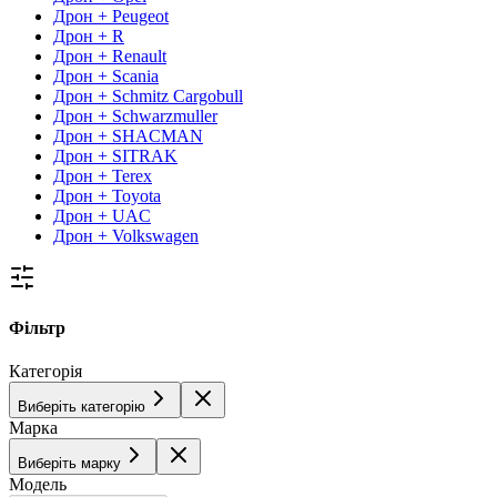
Дрон + Peugeot
Дрон + R
Дрон + Renault
Дрон + Scania
Дрон + Schmitz Cargobull
Дрон + Schwarzmuller
Дрон + SHACMAN
Дрон + SITRAK
Дрон + Terex
Дрон + Toyota
Дрон + UAC
Дрон + Volkswagen
Фільтр
Категорія
Виберіть категорію
Марка
Виберіть марку
Модель