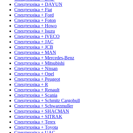
Спецтехніка + DAYUN
Спецтехніка + Fiat
Спецтехніка + Ford
Спецтехніка + Foton
Спецтехніка + Howo
Спецтехніка + Isuzu
Спецтехніка + IVECO
Спецтехніка + JAC
Спецтехніка + JCB
Спецтехніка + MAN
Спецтехніка + Mercedes-Benz
Спецтехніка + Mitsubishi
Спецтехніка + Nissan
Спецтехніка + Opel
Спецтехніка + Peugeot
Спецтехніка + R
Спецтехніка + Renault
Спецтехніка + Scania
Спецтехніка + Schmitz Cargobull
Спецтехніка + Schwarzmuller
Спецтехніка + SHACMAN
Спецтехніка + SITRAK
Спецтехніка + Terex
Спецтехніка + Toyota
Спецтехніка + UAC