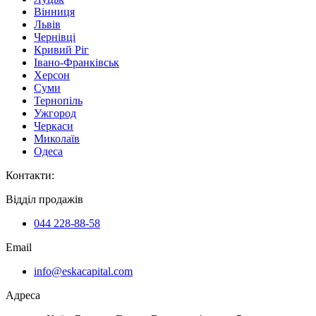
Вінниця
Львів
Чернівці
Кривий Ріг
Івано-Франківськ
Херсон
Суми
Тернопіль
Ужгород
Черкаси
Миколаїв
Одеса
Контакти
:
Відділ продажів
044 228-88-58
Email
info@eskacapital.com
Адреса