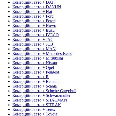
Комерційні авто + DAF
Комерційні авто + DAYUN
Комерційні авто + Fiat
Комерційні авто + Ford
Комерційні авто + Foton
Комерційні авто + Howo
Комерційні авто + Isuzu
Комерційні авто + IVECO
Комерційні авто + JAC
Комерційні авто + JCB
Комерційні авто + MAN
Комерційні авто + Mercedes-Benz
Комерційні авто + Mitsubishi
Комерційні авто + Nissan
Комерційні авто + Opel
Комерційні авто + Peugeot
Комерційні авто + R
Комерційні авто + Renault
Комерційні авто + Scania
Комерційні авто + Schmitz Cargobull
Комерційні авто + Schwarzmuller
Комерційні авто + SHACMAN
Комерційні авто + SITRAK
Комерційні авто + Terex
Комерційні авто + Toyota