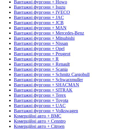
Вантажні фургони + Howo
Вантажні фургони + Isuzu
Вантажні фургони + IVECO
Вантажні фургони + JAC
Вантажні фургони + JCB
Вантажні фургони + MAN
Вантажні фургони + Mercedes-Benz
Вантажні фургони + Mitsubishi
Вантажні фургони + Nissan
Вантажні фургони + Opel
Вантажні фургони + Peugeot
Вантажні фургони + R
Вантажні фургони + Renault
Вантажні фургони + Scania
Вантажні фургони + Schmitz Cargobull
Вантажні фургони + Schwarzmuller
Вантажні фургони + SHACMAN
Вантажні фургони + SITRAK
Вантажні фургони + Terex
Вантажні фургони + Toyota
Вантажні фургони + UAC
Вантажні фургони + Volkswagen
Комерційні авто + BMC
Комерційні авто + Cenntro
Комерційні авто + Citroen