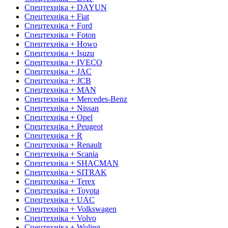
Спецтехніка + DAYUN
Спецтехніка + Fiat
Спецтехніка + Ford
Спецтехніка + Foton
Спецтехніка + Howo
Спецтехніка + Isuzu
Спецтехніка + IVECO
Спецтехніка + JAC
Спецтехніка + JCB
Спецтехніка + MAN
Спецтехніка + Mercedes-Benz
Спецтехніка + Nissan
Спецтехніка + Opel
Спецтехніка + Peugeot
Спецтехніка + R
Спецтехніка + Renault
Спецтехніка + Scania
Спецтехніка + SHACMAN
Спецтехніка + SITRAK
Спецтехніка + Terex
Спецтехніка + Toyota
Спецтехніка + UAC
Спецтехніка + Volkswagen
Спецтехніка + Volvo
Спецтехніка + Wuling