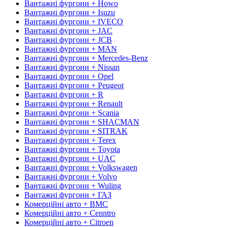
Вантажні фургони + Howo
Вантажні фургони + Isuzu
Вантажні фургони + IVECO
Вантажні фургони + JAC
Вантажні фургони + JCB
Вантажні фургони + MAN
Вантажні фургони + Mercedes-Benz
Вантажні фургони + Nissan
Вантажні фургони + Opel
Вантажні фургони + Peugeot
Вантажні фургони + R
Вантажні фургони + Renault
Вантажні фургони + Scania
Вантажні фургони + SHACMAN
Вантажні фургони + SITRAK
Вантажні фургони + Terex
Вантажні фургони + Toyota
Вантажні фургони + UAC
Вантажні фургони + Volkswagen
Вантажні фургони + Volvo
Вантажні фургони + Wuling
Вантажні фургони + ГАЗ
Комерційні авто + BMC
Комерційні авто + Cenntro
Комерційні авто + Citroen