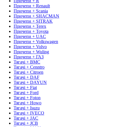
Причепи + R
Причепи + Renault
Причепи + Scania
Причепи + SHACMAN
Причепи + SITRAK
Причепи + Terex
Причепи + Toyota
Причепи + UAC
Причепи + Volkswagen
Причепи + Volvo
Причепи + Wuling
Причепи + ГАЗ
Тягачі + BMC
Тягачі + Cenntro
Тягачі + Citroen
Тягачі + DAF
Тягачі + DAYUN
Тягачі + Fiat
Тягачі + Ford
Тягачі + Foton
Тягачі + Howo
Тягачі + Isuzu
Тягачі + IVECO
Тягачі + JAC
Тягачі + JCB