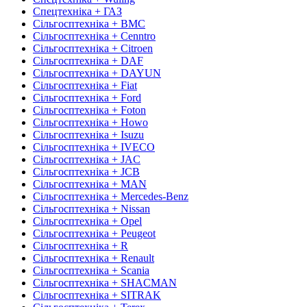
Спецтехніка + ГАЗ
Сільгосптехніка + BMC
Сільгосптехніка + Cenntro
Сільгосптехніка + Citroen
Сільгосптехніка + DAF
Сільгосптехніка + DAYUN
Сільгосптехніка + Fiat
Сільгосптехніка + Ford
Сільгосптехніка + Foton
Сільгосптехніка + Howo
Сільгосптехніка + Isuzu
Сільгосптехніка + IVECO
Сільгосптехніка + JAC
Сільгосптехніка + JCB
Сільгосптехніка + MAN
Сільгосптехніка + Mercedes-Benz
Сільгосптехніка + Nissan
Сільгосптехніка + Opel
Сільгосптехніка + Peugeot
Сільгосптехніка + R
Сільгосптехніка + Renault
Сільгосптехніка + Scania
Сільгосптехніка + SHACMAN
Сільгосптехніка + SITRAK