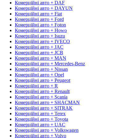
Комерційні авто + DAF
Комерційні авто + DAYUN
Комерційні авто + Fiat
Комерційні авто + Ford
Комерційні авто + Foton
Комерційні авто + Howo
Комерційні авто + Isuzu
Комерційні авто + IVECO
Комерційні авто + JAC
Комерційні авто + JCB
Комерційні авто + MAN
Комерційні авто + Mercedes-Benz
Комерційні авто + Nissan
Комерційні авто + Opel
Комерційні авто + Peugeot
Комерційні авто + R
Комерційні авто + Renault
Комерційні авто + Scania
Комерційні авто + SHACMAN
Комерційні авто + SITRAK
Комерційні авто + Terex
Комерційні авто + Toyota
Комерційні авто + UAC
Комерційні авто + Volkswagen
Комерційні авто + Volvo