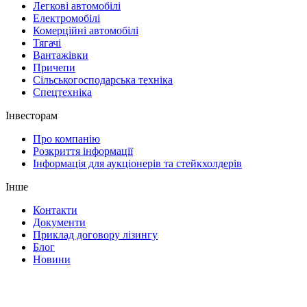
Легкові автомобілі
Електромобілі
Комерційні автомобілі
Тягачі
Вантажівки
Причепи
Сільськогосподарська техніка
Спецтехніка
Інвесторам
Про компанію
Розкриття інформації
Інформація для аукціонерів та стейкхолдерів
Інше
Контакти
Документи
Приклад договору лізингу
Блог
Новини