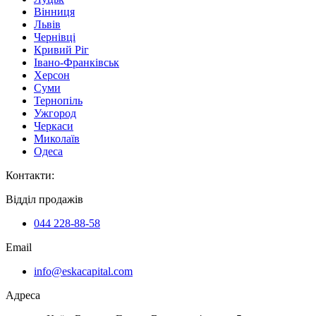
Вінниця
Львів
Чернівці
Кривий Ріг
Івано-Франківськ
Херсон
Суми
Тернопіль
Ужгород
Черкаси
Миколаїв
Одеса
Контакти
:
Відділ продажів
044 228-88-58
Email
info@eskacapital.com
Адреса