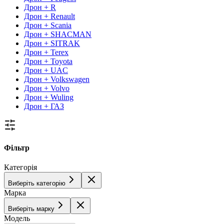
Дрон + R
Дрон + Renault
Дрон + Scania
Дрон + SHACMAN
Дрон + SITRAK
Дрон + Terex
Дрон + Toyota
Дрон + UAC
Дрон + Volkswagen
Дрон + Volvo
Дрон + Wuling
Дрон + ГАЗ
Фільтр
Категорія
Виберіть категорію
Марка
Виберіть марку
Модель