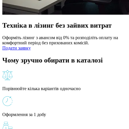
Техніка в лізинг без зайвих витрат
Оформіть лізинг з авансом від 0% та розподіліть оплату на
комфортний період без прихованих комісій.
Подати заявку
Чому зручно обирати в каталозі
Порівнюйте кілька варіантів одночасно
Оформлення за 1 добу