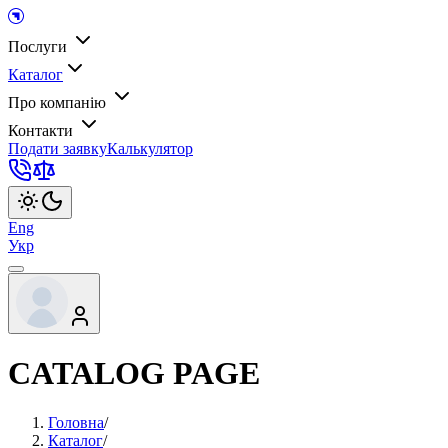
Послуги
Каталог
Про компанію
Контакти
Подати заявку
Калькулятор
Eng
Укр
CATALOG PAGE
Головна
/
Каталог
/