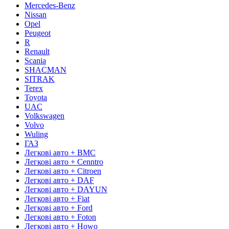
Mercedes-Benz
Nissan
Opel
Peugeot
R
Renault
Scania
SHACMAN
SITRAK
Terex
Toyota
UAC
Volkswagen
Volvo
Wuling
ГАЗ
Легкові авто + BMC
Легкові авто + Cenntro
Легкові авто + Citroen
Легкові авто + DAF
Легкові авто + DAYUN
Легкові авто + Fiat
Легкові авто + Ford
Легкові авто + Foton
Легкові авто + Howo