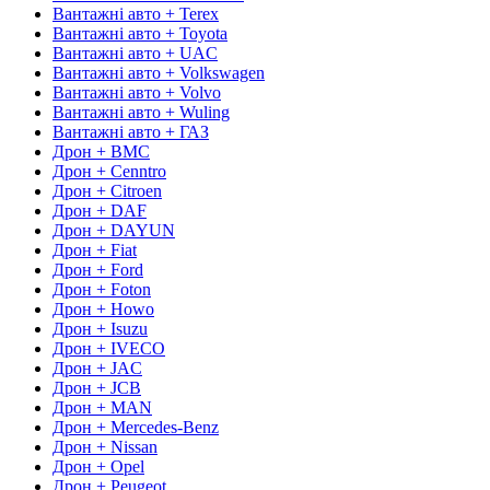
Вантажні авто + Terex
Вантажні авто + Toyota
Вантажні авто + UAC
Вантажні авто + Volkswagen
Вантажні авто + Volvo
Вантажні авто + Wuling
Вантажні авто + ГАЗ
Дрон + BMC
Дрон + Cenntro
Дрон + Citroen
Дрон + DAF
Дрон + DAYUN
Дрон + Fiat
Дрон + Ford
Дрон + Foton
Дрон + Howo
Дрон + Isuzu
Дрон + IVECO
Дрон + JAC
Дрон + JCB
Дрон + MAN
Дрон + Mercedes-Benz
Дрон + Nissan
Дрон + Opel
Дрон + Peugeot