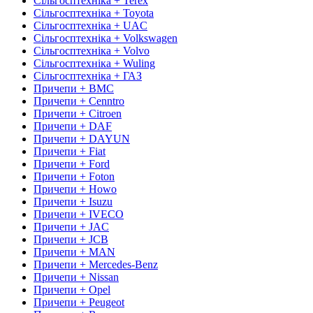
Сільгосптехніка + Terex
Сільгосптехніка + Toyota
Сільгосптехніка + UAC
Сільгосптехніка + Volkswagen
Сільгосптехніка + Volvo
Сільгосптехніка + Wuling
Сільгосптехніка + ГАЗ
Причепи + BMC
Причепи + Cenntro
Причепи + Citroen
Причепи + DAF
Причепи + DAYUN
Причепи + Fiat
Причепи + Ford
Причепи + Foton
Причепи + Howo
Причепи + Isuzu
Причепи + IVECO
Причепи + JAC
Причепи + JCB
Причепи + MAN
Причепи + Mercedes-Benz
Причепи + Nissan
Причепи + Opel
Причепи + Peugeot