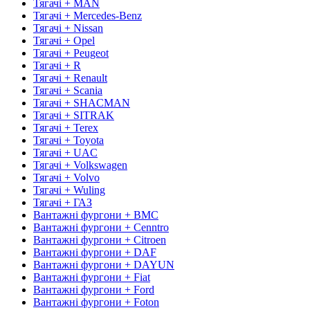
Тягачі + MAN
Тягачі + Mercedes-Benz
Тягачі + Nissan
Тягачі + Opel
Тягачі + Peugeot
Тягачі + R
Тягачі + Renault
Тягачі + Scania
Тягачі + SHACMAN
Тягачі + SITRAK
Тягачі + Terex
Тягачі + Toyota
Тягачі + UAC
Тягачі + Volkswagen
Тягачі + Volvo
Тягачі + Wuling
Тягачі + ГАЗ
Вантажні фургони + BMC
Вантажні фургони + Cenntro
Вантажні фургони + Citroen
Вантажні фургони + DAF
Вантажні фургони + DAYUN
Вантажні фургони + Fiat
Вантажні фургони + Ford
Вантажні фургони + Foton