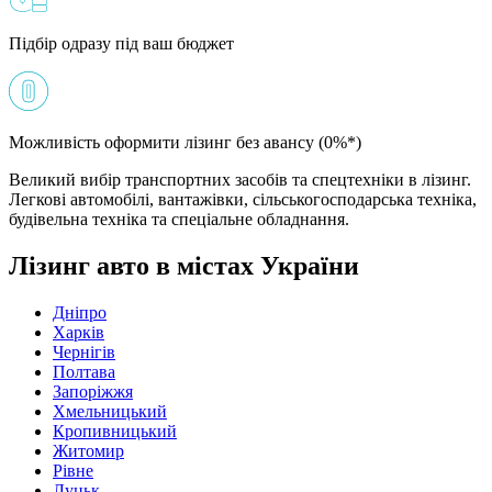
Підбір одразу під ваш бюджет
Можливість оформити лізинг без авансу (0%*)
Великий вибір транспортних засобів та спецтехніки в лізинг.
Легкові автомобілі, вантажівки, сільськогосподарська техніка,
будівельна техніка та спеціальне обладнання.
Лізинг авто в містах України
Дніпро
Харків
Чернігів
Полтава
Запоріжжя
Хмельницький
Кропивницький
Житомир
Рівне
Луцьк