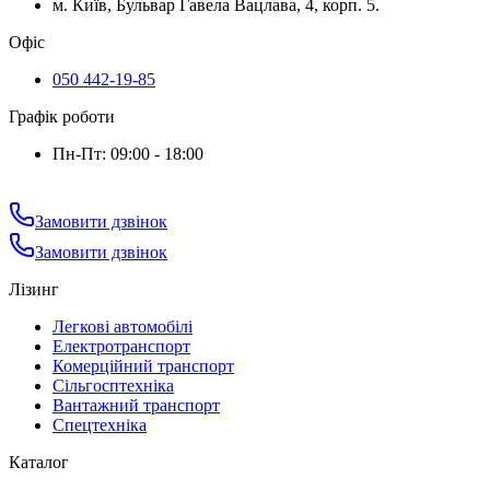
м. Київ, Бульвар Гавела Вацлава, 4, корп. 5.
Офіс
050 442-19-85
Графік роботи
Пн-Пт: 09:00 - 18:00
Замовити дзвінок
Замовити дзвінок
Лізинг
Легкові автомобілі
Електротранспорт
Комерційний транспорт
Сільгосптехніка
Вантажний транспорт
Спецтехніка
Каталог