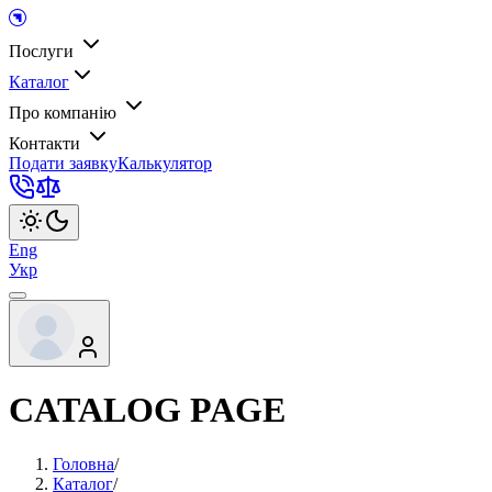
Послуги
Каталог
Про компанію
Контакти
Подати заявку
Калькулятор
Eng
Укр
CATALOG PAGE
Головна
/
Каталог
/