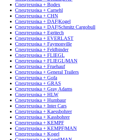
Спецтехніка + Bodex
Спецтехніка + Carnehl
Спецтехніка + CHN
Спецтехніка + DAF|Kogel
Спецтехніка + DAF|Schmitz Cargobull
Спецтехніка + Egritech
Спецтехніка + EVERLAST
Спецтехніка + Faymonville
Спецтехніка + Feldbinder
Спецтехніка + FLIEGL
Спецтехніка + FLIEGL|MAN
Спецтехніка + Fruehauf
Спецтехніка + General Trailers
Спецтехніка + Gofa
Спецтехніка + GRAS
Спецтехніка + Gray Adams
Спецтехніка + HLW
Спецтехніка + Humbaur
Спецтехніка + Inter Cars
Спецтехніка + Kaessbohrer
Спецтехніка + Kassbohrer
Спецтехніка + KEMPF
Спецтехніка + KEMPF|MAN
Спецтехніка + Kogel
Спецтехніка + Kogel|MAN