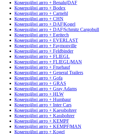
Комерційні авто + Benalu|DAF
Комерційні авто + Bodex
Комерційні авто + Carnehl
Комерційні авто + CHN
Комерційні авто + DAF|Kogel
Комерційні авто + DAF|Schmitz Cargobull
Комерційні авто + Egritech
Комерційні авто + EVERLAST
Комерційні авто + Faymonville
Комерційні авто + Feldbinder
Комерційні авто + FLIEGL
Комерційні авто + FLIEGL|MAN
Комерційні авто + Fruehauf
Комерційні авто + General Trailers
Комерційні авто + Gofa
Комерційні авто + GRAS
Комерційні авто + Gray Adams
Комерційні авто + HLW
Комерційні авто + Humbaur
Комерційні авто + Inter Cars
Комерційні авто + Kaessbohrer
Комерційні авто + Kassbohrer
Комерційні авто + KEMPF
Комерційні авто + KEMPF|MAN
Комерційні авто + Kogel