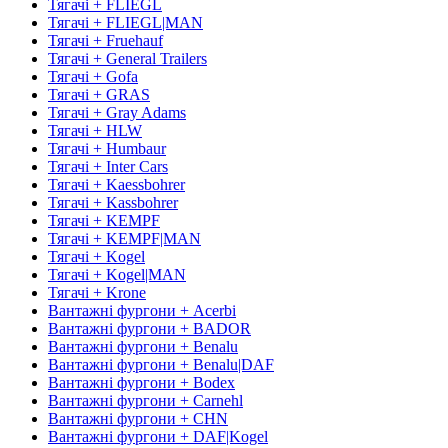
Тягачі + FLIEGL
Тягачі + FLIEGL|MAN
Тягачі + Fruehauf
Тягачі + General Trailers
Тягачі + Gofa
Тягачі + GRAS
Тягачі + Gray Adams
Тягачі + HLW
Тягачі + Humbaur
Тягачі + Inter Cars
Тягачі + Kaessbohrer
Тягачі + Kassbohrer
Тягачі + KEMPF
Тягачі + KEMPF|MAN
Тягачі + Kogel
Тягачі + Kogel|MAN
Тягачі + Krone
Вантажні фургони + Acerbi
Вантажні фургони + BADOR
Вантажні фургони + Benalu
Вантажні фургони + Benalu|DAF
Вантажні фургони + Bodex
Вантажні фургони + Carnehl
Вантажні фургони + CHN
Вантажні фургони + DAF|Kogel