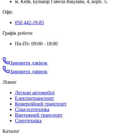
м. Київ, Бульвар Гавела Вацлава, 4, корп. 5.
Офіс
050 442-19-85
Графік роботи
Пн-Пт: 09:00 - 18:00
Замовити дзвінок
Замовити дзвінок
Лізинг
Легкові автомобілі
Електротранспорт
Комерційний транспорт
Сільгосптехніка
Вантажний транспорт
Спецтехніка
Каталог