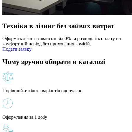
Техніка в лізинг без зайвих витрат
Оформіть лізинг з авансом від 0% та розподіліть оплату на
комфортний період без прихованих комісій.
Подати заявку
Чому зручно обирати в каталозі
Порівнюйте кілька варіантів одночасно
Оформлення за 1 добу