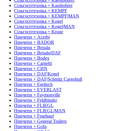
Сільгосптехніка + Kaessbohrer
Сільгосптехніка + Kassbohrer
Сільгосптехніка + KEMPF
Сільгосптехніка + KEMPF|MAN
Сільгосптехніка + Kogel
Сільгосптехніка + Kogel|MAN
Сільгосптехніка + Krone
Причепи + Acerbi
Причепи + BADOR
Причепи + Benalu
Причепи + Benalu|DAF
Причепи + Bodex
Причепи + Carnehl
Причепи + CHN
Причепи + DAF|Kogel
Причепи + DAF|Schmitz Cargobull
Причепи + Egritech
Причепи + EVERLAST
Причепи + Faymonville
Причепи + Feldbinder
Причепи + FLIEGL
Причепи + FLIEGL|MAN
Причепи + Fruehauf
Причепи + General Trailers
Причепи + Gofa