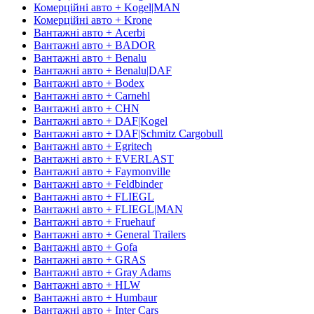
Комерційні авто + Kogel|MAN
Комерційні авто + Krone
Вантажні авто + Acerbi
Вантажні авто + BADOR
Вантажні авто + Benalu
Вантажні авто + Benalu|DAF
Вантажні авто + Bodex
Вантажні авто + Carnehl
Вантажні авто + CHN
Вантажні авто + DAF|Kogel
Вантажні авто + DAF|Schmitz Cargobull
Вантажні авто + Egritech
Вантажні авто + EVERLAST
Вантажні авто + Faymonville
Вантажні авто + Feldbinder
Вантажні авто + FLIEGL
Вантажні авто + FLIEGL|MAN
Вантажні авто + Fruehauf
Вантажні авто + General Trailers
Вантажні авто + Gofa
Вантажні авто + GRAS
Вантажні авто + Gray Adams
Вантажні авто + HLW
Вантажні авто + Humbaur
Вантажні авто + Inter Cars