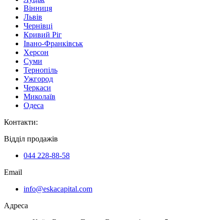
Вінниця
Львів
Чернівці
Кривий Ріг
Івано-Франківськ
Херсон
Суми
Тернопіль
Ужгород
Черкаси
Миколаїв
Одеса
Контакти
:
Відділ продажів
044 228-88-58
Email
info@eskacapital.com
Адреса