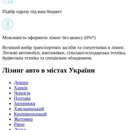
Підбір одразу під ваш бюджет
Можливість оформити лізинг без авансу (0%*)
Великий вибір транспортних засобів та спецтехніки в лізинг.
Легкові автомобілі, вантажівки, сільськогосподарська техніка,
будівельна техніка та спеціальне обладнання.
Лізинг авто в містах України
Дніпро
Харків
Чернігів
Полтава
Запоріжжя
Хмельницький
Кропивницький
Житомир
Рівне
Луцьк