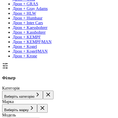
Дрон + GRAS
Дрон + Gray Adams
Дрон + HLW
Дрон + Humbaur
Дрон + Inter Cars
Дрон + Kaessbohrer
Дрон + Kassbohrer
Дрон + KEMPF
Дрон + KEMPF|MAN
Дрон + Kogel
Дрон + Kogel|MAN
Дрон + Krone
Фільтр
Категорія
Виберіть категорію
Марка
Виберіть марку
Модель