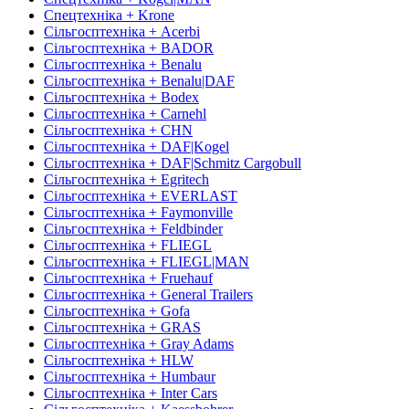
Спецтехніка + Krone
Сільгосптехніка + Acerbi
Сільгосптехніка + BADOR
Сільгосптехніка + Benalu
Сільгосптехніка + Benalu|DAF
Сільгосптехніка + Bodex
Сільгосптехніка + Carnehl
Сільгосптехніка + CHN
Сільгосптехніка + DAF|Kogel
Сільгосптехніка + DAF|Schmitz Cargobull
Сільгосптехніка + Egritech
Сільгосптехніка + EVERLAST
Сільгосптехніка + Faymonville
Сільгосптехніка + Feldbinder
Сільгосптехніка + FLIEGL
Сільгосптехніка + FLIEGL|MAN
Сільгосптехніка + Fruehauf
Сільгосптехніка + General Trailers
Сільгосптехніка + Gofa
Сільгосптехніка + GRAS
Сільгосптехніка + Gray Adams
Сільгосптехніка + HLW
Сільгосптехніка + Humbaur
Сільгосптехніка + Inter Cars