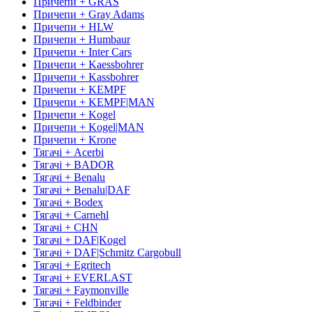
Причепи + GRAS
Причепи + Gray Adams
Причепи + HLW
Причепи + Humbaur
Причепи + Inter Cars
Причепи + Kaessbohrer
Причепи + Kassbohrer
Причепи + KEMPF
Причепи + KEMPF|MAN
Причепи + Kogel
Причепи + Kogel|MAN
Причепи + Krone
Тягачі + Acerbi
Тягачі + BADOR
Тягачі + Benalu
Тягачі + Benalu|DAF
Тягачі + Bodex
Тягачі + Carnehl
Тягачі + CHN
Тягачі + DAF|Kogel
Тягачі + DAF|Schmitz Cargobull
Тягачі + Egritech
Тягачі + EVERLAST
Тягачі + Faymonville
Тягачі + Feldbinder