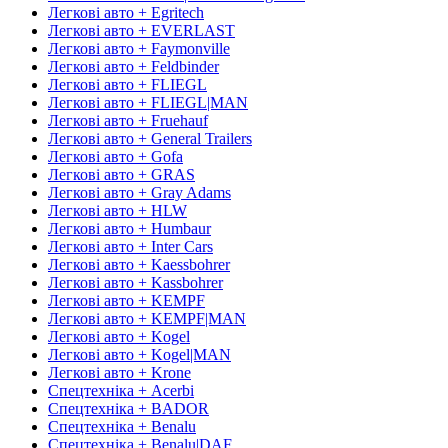
Легкові авто + Egritech
Легкові авто + EVERLAST
Легкові авто + Faymonville
Легкові авто + Feldbinder
Легкові авто + FLIEGL
Легкові авто + FLIEGL|MAN
Легкові авто + Fruehauf
Легкові авто + General Trailers
Легкові авто + Gofa
Легкові авто + GRAS
Легкові авто + Gray Adams
Легкові авто + HLW
Легкові авто + Humbaur
Легкові авто + Inter Cars
Легкові авто + Kaessbohrer
Легкові авто + Kassbohrer
Легкові авто + KEMPF
Легкові авто + KEMPF|MAN
Легкові авто + Kogel
Легкові авто + Kogel|MAN
Легкові авто + Krone
Спецтехніка + Acerbi
Спецтехніка + BADOR
Спецтехніка + Benalu
Спецтехніка + Benalu|DAF