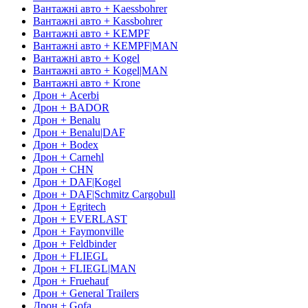
Вантажні авто + Kaessbohrer
Вантажні авто + Kassbohrer
Вантажні авто + KEMPF
Вантажні авто + KEMPF|MAN
Вантажні авто + Kogel
Вантажні авто + Kogel|MAN
Вантажні авто + Krone
Дрон + Acerbi
Дрон + BADOR
Дрон + Benalu
Дрон + Benalu|DAF
Дрон + Bodex
Дрон + Carnehl
Дрон + CHN
Дрон + DAF|Kogel
Дрон + DAF|Schmitz Cargobull
Дрон + Egritech
Дрон + EVERLAST
Дрон + Faymonville
Дрон + Feldbinder
Дрон + FLIEGL
Дрон + FLIEGL|MAN
Дрон + Fruehauf
Дрон + General Trailers
Дрон + Gofa