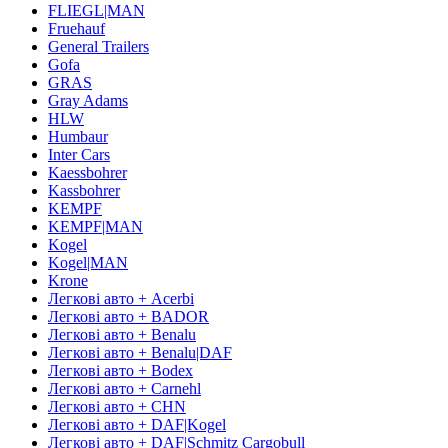
FLIEGL|MAN
Fruehauf
General Trailers
Gofa
GRAS
Gray Adams
HLW
Humbaur
Inter Cars
Kaessbohrer
Kassbohrer
KEMPF
KEMPF|MAN
Kogel
Kogel|MAN
Krone
Легкові авто + Acerbi
Легкові авто + BADOR
Легкові авто + Benalu
Легкові авто + Benalu|DAF
Легкові авто + Bodex
Легкові авто + Carnehl
Легкові авто + CHN
Легкові авто + DAF|Kogel
Легкові авто + DAF|Schmitz Cargobull