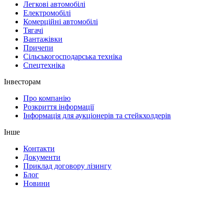
Легкові автомобілі
Електромобілі
Комерційні автомобілі
Тягачі
Вантажівки
Причепи
Сільськогосподарська техніка
Спецтехніка
Інвесторам
Про компанію
Розкриття інформації
Інформація для аукціонерів та стейкхолдерів
Інше
Контакти
Документи
Приклад договору лізингу
Блог
Новини