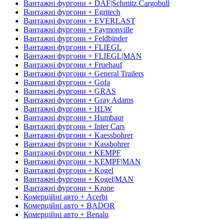
Вантажні фургони + DAF|Schmitz Cargobull
Вантажні фургони + Egritech
Вантажні фургони + EVERLAST
Вантажні фургони + Faymonville
Вантажні фургони + Feldbinder
Вантажні фургони + FLIEGL
Вантажні фургони + FLIEGL|MAN
Вантажні фургони + Fruehauf
Вантажні фургони + General Trailers
Вантажні фургони + Gofa
Вантажні фургони + GRAS
Вантажні фургони + Gray Adams
Вантажні фургони + HLW
Вантажні фургони + Humbaur
Вантажні фургони + Inter Cars
Вантажні фургони + Kaessbohrer
Вантажні фургони + Kassbohrer
Вантажні фургони + KEMPF
Вантажні фургони + KEMPF|MAN
Вантажні фургони + Kogel
Вантажні фургони + Kogel|MAN
Вантажні фургони + Krone
Комерційні авто + Acerbi
Комерційні авто + BADOR
Комерційні авто + Benalu