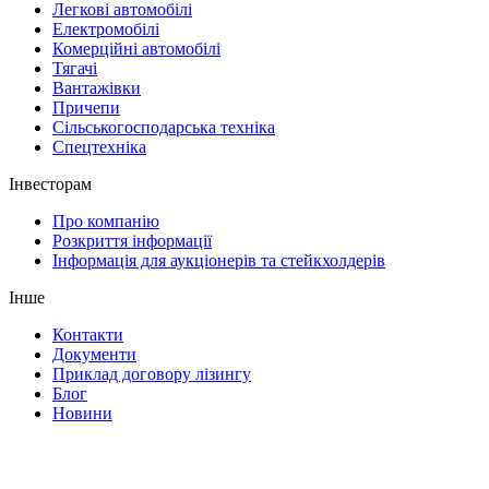
Легкові автомобілі
Електромобілі
Комерційні автомобілі
Тягачі
Вантажівки
Причепи
Сільськогосподарська техніка
Спецтехніка
Інвесторам
Про компанію
Розкриття інформації
Інформація для аукціонерів та стейкхолдерів
Інше
Контакти
Документи
Приклад договору лізингу
Блог
Новини