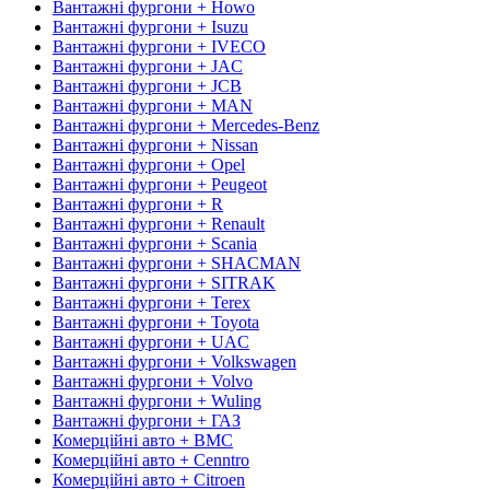
Вантажні фургони + Howo
Вантажні фургони + Isuzu
Вантажні фургони + IVECO
Вантажні фургони + JAC
Вантажні фургони + JCB
Вантажні фургони + MAN
Вантажні фургони + Mercedes-Benz
Вантажні фургони + Nissan
Вантажні фургони + Opel
Вантажні фургони + Peugeot
Вантажні фургони + R
Вантажні фургони + Renault
Вантажні фургони + Scania
Вантажні фургони + SHACMAN
Вантажні фургони + SITRAK
Вантажні фургони + Terex
Вантажні фургони + Toyota
Вантажні фургони + UAC
Вантажні фургони + Volkswagen
Вантажні фургони + Volvo
Вантажні фургони + Wuling
Вантажні фургони + ГАЗ
Комерційні авто + BMC
Комерційні авто + Cenntro
Комерційні авто + Citroen