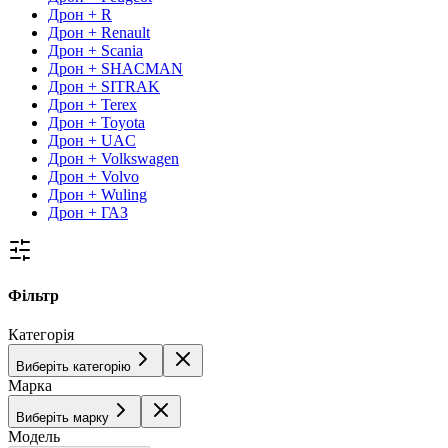
Дрон + R
Дрон + Renault
Дрон + Scania
Дрон + SHACMAN
Дрон + SITRAK
Дрон + Terex
Дрон + Toyota
Дрон + UAC
Дрон + Volkswagen
Дрон + Volvo
Дрон + Wuling
Дрон + ГАЗ
Фільтр
Категорія
Виберіть категорію
Марка
Виберіть марку
Модель