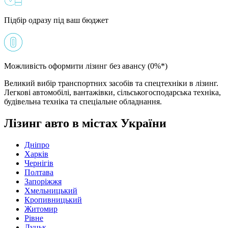
Підбір одразу під ваш бюджет
Можливість оформити лізинг без авансу (0%*)
Великий вибір транспортних засобів та спецтехніки в лізинг.
Легкові автомобілі, вантажівки, сільськогосподарська техніка,
будівельна техніка та спеціальне обладнання.
Лізинг авто в містах України
Дніпро
Харків
Чернігів
Полтава
Запоріжжя
Хмельницький
Кропивницький
Житомир
Рівне
Луцьк