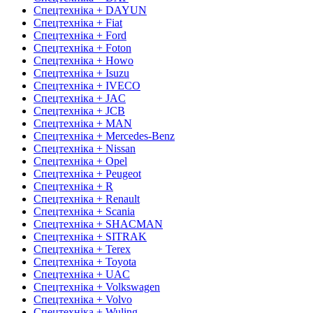
Спецтехніка + DAYUN
Спецтехніка + Fiat
Спецтехніка + Ford
Спецтехніка + Foton
Спецтехніка + Howo
Спецтехніка + Isuzu
Спецтехніка + IVECO
Спецтехніка + JAC
Спецтехніка + JCB
Спецтехніка + MAN
Спецтехніка + Mercedes-Benz
Спецтехніка + Nissan
Спецтехніка + Opel
Спецтехніка + Peugeot
Спецтехніка + R
Спецтехніка + Renault
Спецтехніка + Scania
Спецтехніка + SHACMAN
Спецтехніка + SITRAK
Спецтехніка + Terex
Спецтехніка + Toyota
Спецтехніка + UAC
Спецтехніка + Volkswagen
Спецтехніка + Volvo
Спецтехніка + Wuling