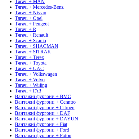
Тягачі + MAN
Тягачі + Mercedes-Benz
Тягачі + Nissan
Тягачі + Opel
Тягачі + Peugeot
Тягачі + R
Тягачі + Renault
Тягачі + Scania
Тягачі + SHACMAN
Тягачі + SITRAK
Тягачі + Terex
Тягачі + Toyota
Тягачі + UAC
Тягачі + Volkswagen
Тягачі + Volvo
Тягачі + Wuling
Тягачі + ГАЗ
Вантажні фургони + BMC
Вантажні фургони + Cenntro
Вантажні фургони + Citroen
Вантажні фургони + DAF
Вантажні фургони + DAYUN
Вантажні фургони + Fiat
Вантажні фургони + Ford
Вантажні фургони + Foton