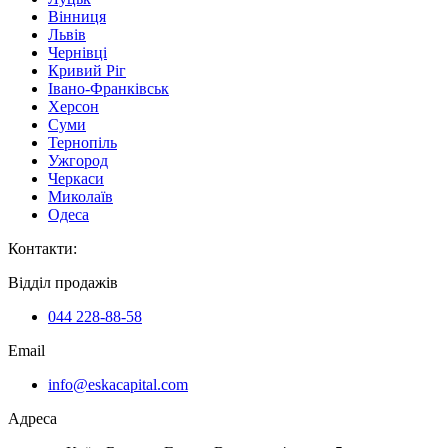
Вінниця
Львів
Чернівці
Кривий Ріг
Івано-Франківськ
Херсон
Суми
Тернопіль
Ужгород
Черкаси
Миколаїв
Одеса
Контакти
:
Відділ продажів
044 228-88-58
Email
info@eskacapital.com
Адреса