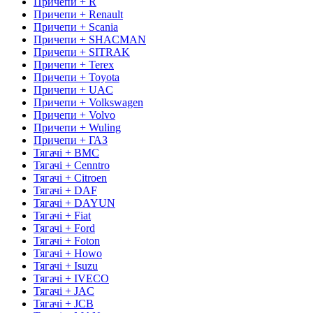
Причепи + R
Причепи + Renault
Причепи + Scania
Причепи + SHACMAN
Причепи + SITRAK
Причепи + Terex
Причепи + Toyota
Причепи + UAC
Причепи + Volkswagen
Причепи + Volvo
Причепи + Wuling
Причепи + ГАЗ
Тягачі + BMC
Тягачі + Cenntro
Тягачі + Citroen
Тягачі + DAF
Тягачі + DAYUN
Тягачі + Fiat
Тягачі + Ford
Тягачі + Foton
Тягачі + Howo
Тягачі + Isuzu
Тягачі + IVECO
Тягачі + JAC
Тягачі + JCB