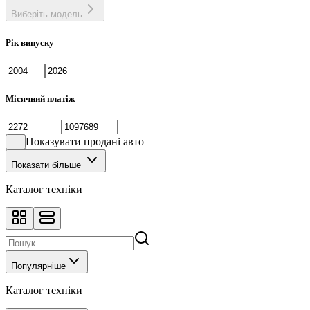
Виберіть модель
Рік випуску
Місячний платіж
Показувати продані авто
Показати більше
Каталог техніки
Популярніше
Каталог техніки