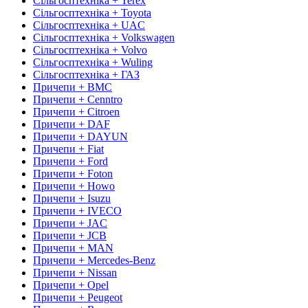
Сільгосптехніка + Terex
Сільгосптехніка + Toyota
Сільгосптехніка + UAC
Сільгосптехніка + Volkswagen
Сільгосптехніка + Volvo
Сільгосптехніка + Wuling
Сільгосптехніка + ГАЗ
Причепи + BMC
Причепи + Cenntro
Причепи + Citroen
Причепи + DAF
Причепи + DAYUN
Причепи + Fiat
Причепи + Ford
Причепи + Foton
Причепи + Howo
Причепи + Isuzu
Причепи + IVECO
Причепи + JAC
Причепи + JCB
Причепи + MAN
Причепи + Mercedes-Benz
Причепи + Nissan
Причепи + Opel
Причепи + Peugeot