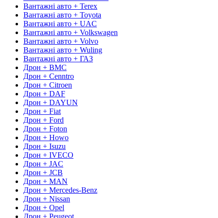
Вантажні авто + Terex
Вантажні авто + Toyota
Вантажні авто + UAC
Вантажні авто + Volkswagen
Вантажні авто + Volvo
Вантажні авто + Wuling
Вантажні авто + ГАЗ
Дрон + BMC
Дрон + Cenntro
Дрон + Citroen
Дрон + DAF
Дрон + DAYUN
Дрон + Fiat
Дрон + Ford
Дрон + Foton
Дрон + Howo
Дрон + Isuzu
Дрон + IVECO
Дрон + JAC
Дрон + JCB
Дрон + MAN
Дрон + Mercedes-Benz
Дрон + Nissan
Дрон + Opel
Дрон + Peugeot