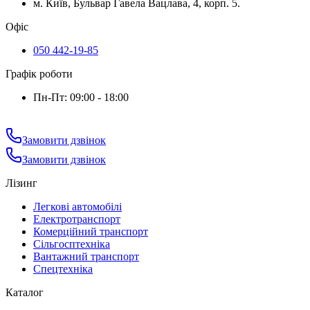
м. Київ, Бульвар Гавела Вацлава, 4, корп. 5.
Офіс
050 442-19-85
Графік роботи
Пн-Пт: 09:00 - 18:00
Замовити дзвінок
Замовити дзвінок
Лізинг
Легкові автомобілі
Електротранспорт
Комерційний транспорт
Сільгосптехніка
Вантажний транспорт
Спецтехніка
Каталог