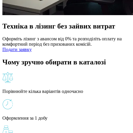
Техніка в лізинг без зайвих витрат
Оформіть лізинг з авансом від 0% та розподіліть оплату на
комфортний період без прихованих комісій.
Подати заявку
Чому зручно обирати в каталозі
Порівнюйте кілька варіантів одночасно
Оформлення за 1 добу