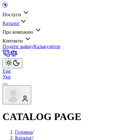
Послуги
Каталог
Про компанію
Контакти
Подати заявку
Калькулятор
Eng
Укр
CATALOG PAGE
Головна
/
Каталог
/