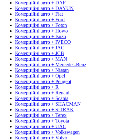
Комерційні авто + DAF
Комерційні авто + DAYUN
Комерційні авто + Fiat
Комерційні авто + Ford
Комерційні авто + Foton
Комерційні авто + Howo
Комерційні авто + Isuzu
Комерційні авто + IVECO
Комерційні авто + JAC
Комерційні авто + JCB
Комерційні авто + MAN
Комерційні авто + Mercedes-Benz
Комерційні авто + Nissan
Комерційні авто + Opel
Комерційні авто + Peugeot
Комерційні авто + R
Комерційні авто + Renault
Комерційні авто + Scania
Комерційні авто + SHACMAN
Комерційні авто + SITRAK
Комерційні авто + Terex
Комерційні авто + Toyota
Комерційні авто + UAC
Комерційні авто + Volkswagen
Комерційні авто + Volvo