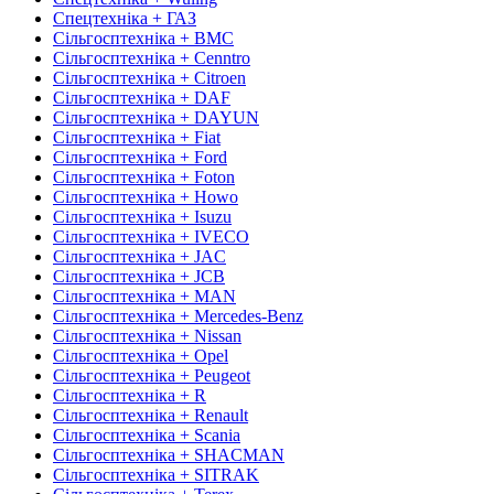
Спецтехніка + ГАЗ
Сільгосптехніка + BMC
Сільгосптехніка + Cenntro
Сільгосптехніка + Citroen
Сільгосптехніка + DAF
Сільгосптехніка + DAYUN
Сільгосптехніка + Fiat
Сільгосптехніка + Ford
Сільгосптехніка + Foton
Сільгосптехніка + Howo
Сільгосптехніка + Isuzu
Сільгосптехніка + IVECO
Сільгосптехніка + JAC
Сільгосптехніка + JCB
Сільгосптехніка + MAN
Сільгосптехніка + Mercedes-Benz
Сільгосптехніка + Nissan
Сільгосптехніка + Opel
Сільгосптехніка + Peugeot
Сільгосптехніка + R
Сільгосптехніка + Renault
Сільгосптехніка + Scania
Сільгосптехніка + SHACMAN
Сільгосптехніка + SITRAK