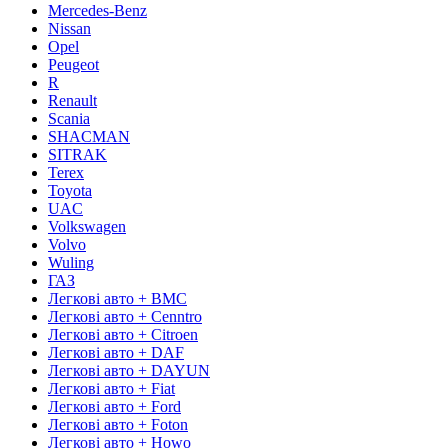
Mercedes-Benz
Nissan
Opel
Peugeot
R
Renault
Scania
SHACMAN
SITRAK
Terex
Toyota
UAC
Volkswagen
Volvo
Wuling
ГАЗ
Легкові авто + BMC
Легкові авто + Cenntro
Легкові авто + Citroen
Легкові авто + DAF
Легкові авто + DAYUN
Легкові авто + Fiat
Легкові авто + Ford
Легкові авто + Foton
Легкові авто + Howo