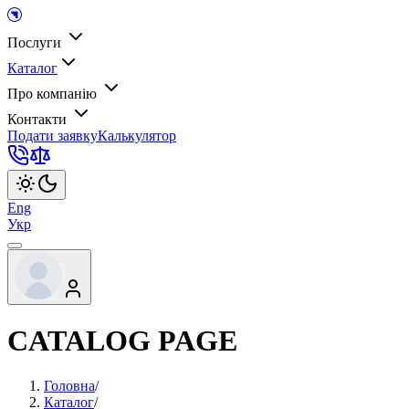
Послуги
Каталог
Про компанію
Контакти
Подати заявку
Калькулятор
Eng
Укр
CATALOG PAGE
Головна
/
Каталог
/