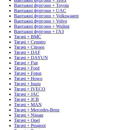
Вантажні фургони + Terex
Вантажні фургони + Toyota
Вантажні фургони + UAC
Вантажні фургони + Volkswagen
Вантажні фургони + Volvo
Вантажні фургони + Wuling
Вантажні фургони + ГАЗ
Тягачі + BMC
Тягачі + Cenntro
Тягачі + Citroen
Тягачі + DAF
Тягачі + DAYUN
Тягачі + Fiat
Тягачі + Ford
Тягачі + Foton
Тягачі + Howo
Тягачі + Isuzu
Тягачі + IVECO
Тягачі + JAC
Тягачі + JCB
Тягачі + MAN
Тягачі + Mercedes-Benz
Тягачі + Nissan
Тягачі + Opel
Тягачі + Peugeot