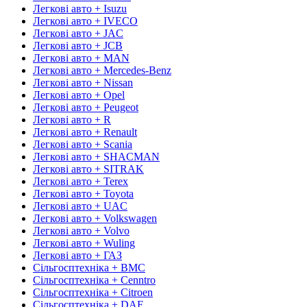
Легкові авто + Isuzu
Легкові авто + IVECO
Легкові авто + JAC
Легкові авто + JCB
Легкові авто + MAN
Легкові авто + Mercedes-Benz
Легкові авто + Nissan
Легкові авто + Opel
Легкові авто + Peugeot
Легкові авто + R
Легкові авто + Renault
Легкові авто + Scania
Легкові авто + SHACMAN
Легкові авто + SITRAK
Легкові авто + Terex
Легкові авто + Toyota
Легкові авто + UAC
Легкові авто + Volkswagen
Легкові авто + Volvo
Легкові авто + Wuling
Легкові авто + ГАЗ
Сільгосптехніка + BMC
Сільгосптехніка + Cenntro
Сільгосптехніка + Citroen
Сільгосптехніка + DAF