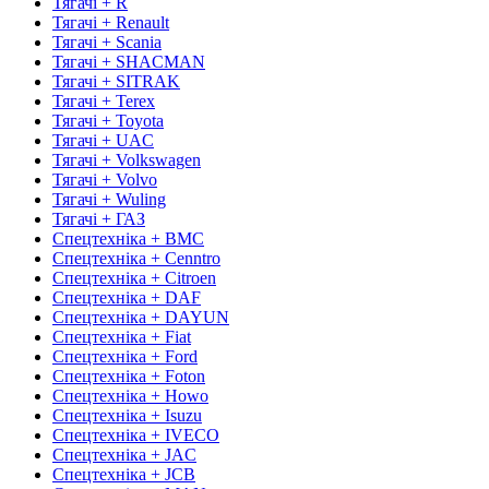
Тягачі + R
Тягачі + Renault
Тягачі + Scania
Тягачі + SHACMAN
Тягачі + SITRAK
Тягачі + Terex
Тягачі + Toyota
Тягачі + UAC
Тягачі + Volkswagen
Тягачі + Volvo
Тягачі + Wuling
Тягачі + ГАЗ
Спецтехніка + BMC
Спецтехніка + Cenntro
Спецтехніка + Citroen
Спецтехніка + DAF
Спецтехніка + DAYUN
Спецтехніка + Fiat
Спецтехніка + Ford
Спецтехніка + Foton
Спецтехніка + Howo
Спецтехніка + Isuzu
Спецтехніка + IVECO
Спецтехніка + JAC
Спецтехніка + JCB