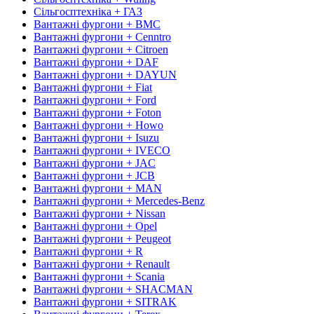
Сільгосптехніка + ГАЗ
Вантажні фургони + BMC
Вантажні фургони + Cenntro
Вантажні фургони + Citroen
Вантажні фургони + DAF
Вантажні фургони + DAYUN
Вантажні фургони + Fiat
Вантажні фургони + Ford
Вантажні фургони + Foton
Вантажні фургони + Howo
Вантажні фургони + Isuzu
Вантажні фургони + IVECO
Вантажні фургони + JAC
Вантажні фургони + JCB
Вантажні фургони + MAN
Вантажні фургони + Mercedes-Benz
Вантажні фургони + Nissan
Вантажні фургони + Opel
Вантажні фургони + Peugeot
Вантажні фургони + R
Вантажні фургони + Renault
Вантажні фургони + Scania
Вантажні фургони + SHACMAN
Вантажні фургони + SITRAK