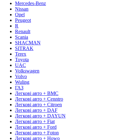
Mercedes-Benz
Nissan
Opel
Peugeot
R
Renault
Scania
SHACMAN
SITRAK
Terex
Toyota
UAC
Volkswagen
Volvo
Wuling
ГАЗ
Легкові авто + BMC
Легкові авто + Cenntro
Легкові авто + Citroen
Легкові авто + DAF
Легкові авто + DAYUN
Легкові авто + Fiat
Легкові авто + Ford
Легкові авто + Foton
Легкові авто + Howo