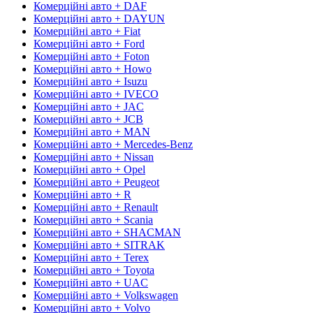
Комерційні авто + DAF
Комерційні авто + DAYUN
Комерційні авто + Fiat
Комерційні авто + Ford
Комерційні авто + Foton
Комерційні авто + Howo
Комерційні авто + Isuzu
Комерційні авто + IVECO
Комерційні авто + JAC
Комерційні авто + JCB
Комерційні авто + MAN
Комерційні авто + Mercedes-Benz
Комерційні авто + Nissan
Комерційні авто + Opel
Комерційні авто + Peugeot
Комерційні авто + R
Комерційні авто + Renault
Комерційні авто + Scania
Комерційні авто + SHACMAN
Комерційні авто + SITRAK
Комерційні авто + Terex
Комерційні авто + Toyota
Комерційні авто + UAC
Комерційні авто + Volkswagen
Комерційні авто + Volvo