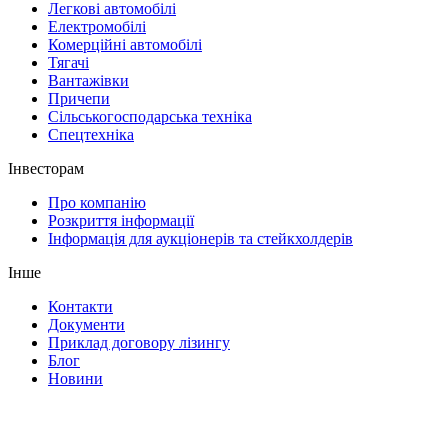
Легкові автомобілі
Електромобілі
Комерційні автомобілі
Тягачі
Вантажівки
Причепи
Сільськогосподарська техніка
Спецтехніка
Інвесторам
Про компанію
Розкриття інформації
Інформація для аукціонерів та стейкхолдерів
Інше
Контакти
Документи
Приклад договору лізингу
Блог
Новини