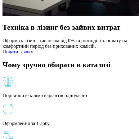
Техніка в лізинг без зайвих витрат
Оформіть лізинг з авансом від 0% та розподіліть оплату на
комфортний період без прихованих комісій.
Подати заявку
Чому зручно обирати в каталозі
Порівнюйте кілька варіантів одночасно
Оформлення за 1 добу