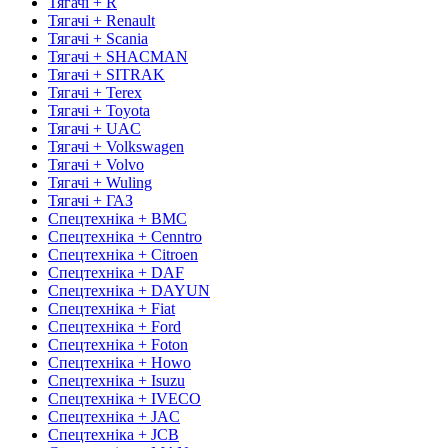
Тягачі + R
Тягачі + Renault
Тягачі + Scania
Тягачі + SHACMAN
Тягачі + SITRAK
Тягачі + Terex
Тягачі + Toyota
Тягачі + UAC
Тягачі + Volkswagen
Тягачі + Volvo
Тягачі + Wuling
Тягачі + ГАЗ
Спецтехніка + BMC
Спецтехніка + Cenntro
Спецтехніка + Citroen
Спецтехніка + DAF
Спецтехніка + DAYUN
Спецтехніка + Fiat
Спецтехніка + Ford
Спецтехніка + Foton
Спецтехніка + Howo
Спецтехніка + Isuzu
Спецтехніка + IVECO
Спецтехніка + JAC
Спецтехніка + JCB