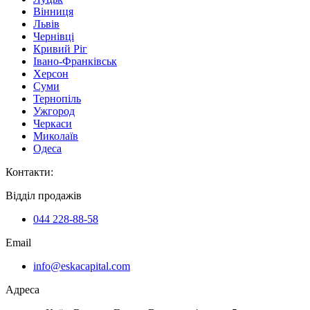
Вінниця
Львів
Чернівці
Кривий Ріг
Івано-Франківськ
Херсон
Суми
Тернопіль
Ужгород
Черкаси
Миколаїв
Одеса
Контакти
:
Відділ продажів
044 228-88-58
Email
info@eskacapital.com
Адреса