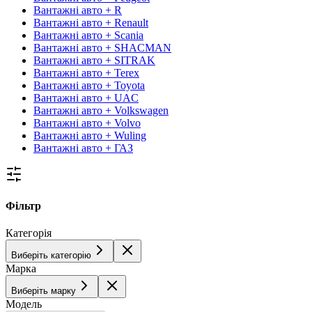
Вантажні авто + R
Вантажні авто + Renault
Вантажні авто + Scania
Вантажні авто + SHACMAN
Вантажні авто + SITRAK
Вантажні авто + Terex
Вантажні авто + Toyota
Вантажні авто + UAC
Вантажні авто + Volkswagen
Вантажні авто + Volvo
Вантажні авто + Wuling
Вантажні авто + ГАЗ
Фільтр
Категорія
Виберіть категорію
Марка
Виберіть марку
Модель