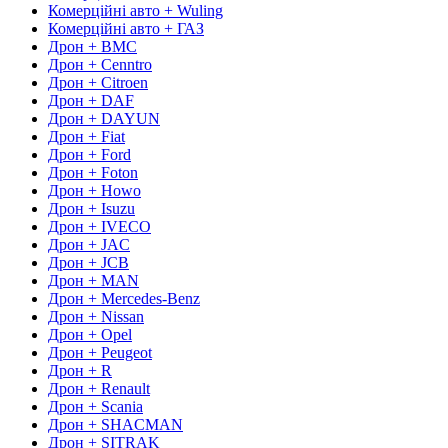
Комерційні авто + Wuling
Комерційні авто + ГАЗ
Дрон + BMC
Дрон + Cenntro
Дрон + Citroen
Дрон + DAF
Дрон + DAYUN
Дрон + Fiat
Дрон + Ford
Дрон + Foton
Дрон + Howo
Дрон + Isuzu
Дрон + IVECO
Дрон + JAC
Дрон + JCB
Дрон + MAN
Дрон + Mercedes-Benz
Дрон + Nissan
Дрон + Opel
Дрон + Peugeot
Дрон + R
Дрон + Renault
Дрон + Scania
Дрон + SHACMAN
Дрон + SITRAK