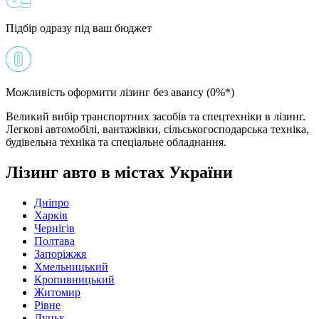
Підбір одразу під ваш бюджет
Можливість оформити лізинг без авансу (0%*)
Великий вибір транспортних засобів та спецтехніки в лізинг.
Легкові автомобілі, вантажівки, сільськогосподарська техніка,
будівельна техніка та спеціальне обладнання.
Лізинг авто в містах України
Дніпро
Харків
Чернігів
Полтава
Запоріжжя
Хмельницький
Кропивницький
Житомир
Рівне
Луцьк