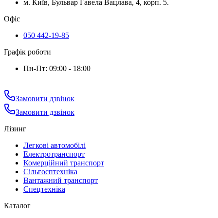
м. Київ, Бульвар Гавела Вацлава, 4, корп. 5.
Офіс
050 442-19-85
Графік роботи
Пн-Пт: 09:00 - 18:00
Замовити дзвінок
Замовити дзвінок
Лізинг
Легкові автомобілі
Електротранспорт
Комерційний транспорт
Сільгосптехніка
Вантажний транспорт
Спецтехніка
Каталог