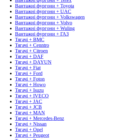
Вантажні фургони + Terex
Вантажні фургони + Toyota
Вантажні фургони + UAC
Вантажні фургони + Volkswagen
Вантажні фургони + Volvo
Вантажні фургони + Wuling
Вантажні фургони + ГАЗ
Тягачі + BMC
Тягачі + Cenntro
Тягачі + Citroen
Тягачі + DAF
Тягачі + DAYUN
Тягачі + Fiat
Тягачі + Ford
Тягачі + Foton
Тягачі + Howo
Тягачі + Isuzu
Тягачі + IVECO
Тягачі + JAC
Тягачі + JCB
Тягачі + MAN
Тягачі + Mercedes-Benz
Тягачі + Nissan
Тягачі + Opel
Тягачі + Peugeot