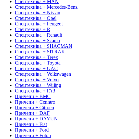
Спецтехніка + MAN
Спецтехніка + Mercedes-Benz
Спецтехніка + Nissan
Спецтехніка + Opel
Спецтехніка + Peugeot
Спецтехніка + R
Спецтехніка + Renault
Спецтехніка + Scania
Спецтехніка + SHACMAN
Спецтехніка + SITRAK
Спецтехніка + Terex
Спецтехніка + Toyota
Спецтехніка + UAC
Спецтехніка + Volkswagen
Спецтехніка + Volvo
Спецтехніка + Wuling
Спецтехніка + ГАЗ
Причепи + BMC
Причепи + Cenntro
Причепи + Citroen
Причепи + DAF
Причепи + DAYUN
Причепи + Fiat
Причепи + Ford
Причепи + Foton