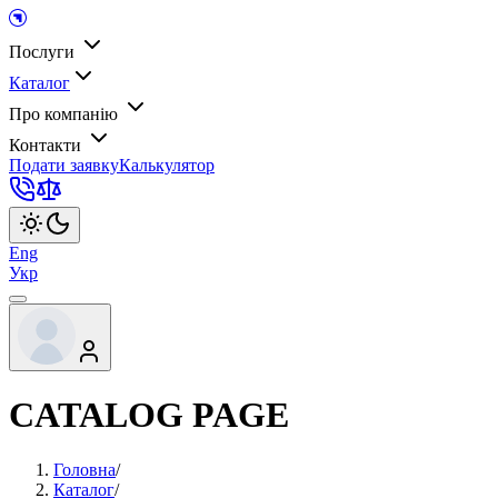
Послуги
Каталог
Про компанію
Контакти
Подати заявку
Калькулятор
Eng
Укр
CATALOG PAGE
Головна
/
Каталог
/