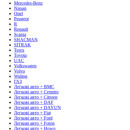
Mercedes-Benz
Nissan
Opel
Peugeot
R
Renault
Scania
SHACMAN
SITRAK
Terex
Toyota
UAC
Volkswagen
Volvo
Wuling
ГАЗ
Легкові авто + BMC
Легкові авто + Cenntro
Легкові авто + Citroen
Легкові авто + DAF
Легкові авто + DAYUN
Легкові авто + Fiat
Легкові авто + Ford
Легкові авто + Foton
Легкові авто + Howo