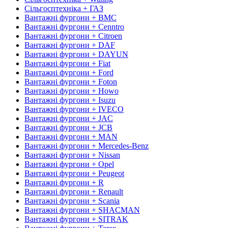
Сільгосптехніка + ГАЗ
Вантажні фургони + BMC
Вантажні фургони + Cenntro
Вантажні фургони + Citroen
Вантажні фургони + DAF
Вантажні фургони + DAYUN
Вантажні фургони + Fiat
Вантажні фургони + Ford
Вантажні фургони + Foton
Вантажні фургони + Howo
Вантажні фургони + Isuzu
Вантажні фургони + IVECO
Вантажні фургони + JAC
Вантажні фургони + JCB
Вантажні фургони + MAN
Вантажні фургони + Mercedes-Benz
Вантажні фургони + Nissan
Вантажні фургони + Opel
Вантажні фургони + Peugeot
Вантажні фургони + R
Вантажні фургони + Renault
Вантажні фургони + Scania
Вантажні фургони + SHACMAN
Вантажні фургони + SITRAK