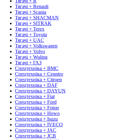
Тягачі + R
Тягачі + Renault
Тягачі + Scania
Тягачі + SHACMAN
Тягачі + SITRAK
Тягачі + Terex
Тягачі + Toyota
Тягачі + UAC
Тягачі + Volkswagen
Тягачі + Volvo
Тягачі + Wuling
Тягачі + ГАЗ
Спецтехніка + BMC
Спецтехніка + Cenntro
Спецтехніка + Citroen
Спецтехніка + DAF
Спецтехніка + DAYUN
Спецтехніка + Fiat
Спецтехніка + Ford
Спецтехніка + Foton
Спецтехніка + Howo
Спецтехніка + Isuzu
Спецтехніка + IVECO
Спецтехніка + JAC
Спецтехніка + JCB