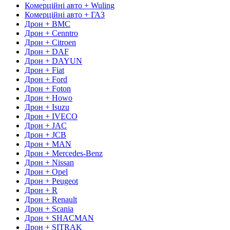
Комерційні авто + Wuling
Комерційні авто + ГАЗ
Дрон + BMC
Дрон + Cenntro
Дрон + Citroen
Дрон + DAF
Дрон + DAYUN
Дрон + Fiat
Дрон + Ford
Дрон + Foton
Дрон + Howo
Дрон + Isuzu
Дрон + IVECO
Дрон + JAC
Дрон + JCB
Дрон + MAN
Дрон + Mercedes-Benz
Дрон + Nissan
Дрон + Opel
Дрон + Peugeot
Дрон + R
Дрон + Renault
Дрон + Scania
Дрон + SHACMAN
Дрон + SITRAK