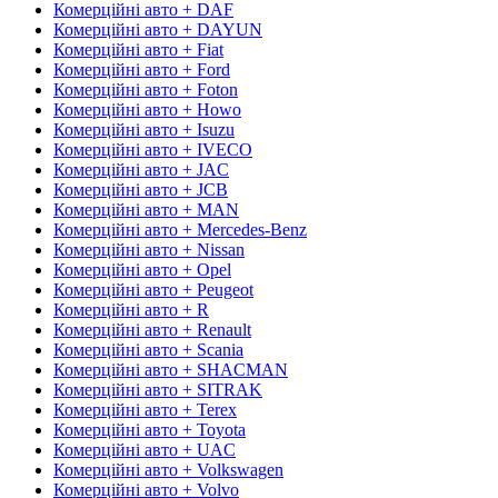
Комерційні авто + DAF
Комерційні авто + DAYUN
Комерційні авто + Fiat
Комерційні авто + Ford
Комерційні авто + Foton
Комерційні авто + Howo
Комерційні авто + Isuzu
Комерційні авто + IVECO
Комерційні авто + JAC
Комерційні авто + JCB
Комерційні авто + MAN
Комерційні авто + Mercedes-Benz
Комерційні авто + Nissan
Комерційні авто + Opel
Комерційні авто + Peugeot
Комерційні авто + R
Комерційні авто + Renault
Комерційні авто + Scania
Комерційні авто + SHACMAN
Комерційні авто + SITRAK
Комерційні авто + Terex
Комерційні авто + Toyota
Комерційні авто + UAC
Комерційні авто + Volkswagen
Комерційні авто + Volvo