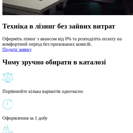
Техніка в лізинг без зайвих витрат
Оформіть лізинг з авансом від 0% та розподіліть оплату на
комфортний період без прихованих комісій.
Подати заявку
Чому зручно обирати в каталозі
Порівнюйте кілька варіантів одночасно
Оформлення за 1 добу