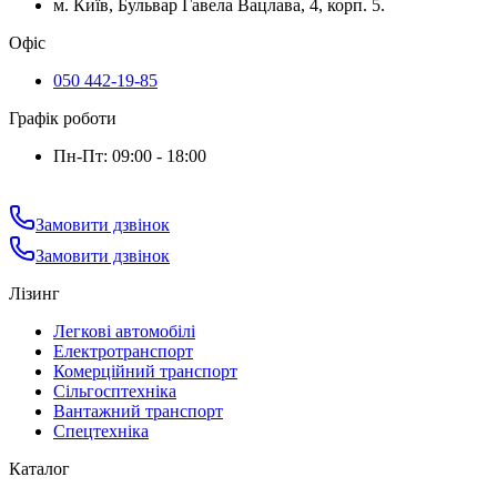
м. Київ, Бульвар Гавела Вацлава, 4, корп. 5.
Офіс
050 442-19-85
Графік роботи
Пн-Пт: 09:00 - 18:00
Замовити дзвінок
Замовити дзвінок
Лізинг
Легкові автомобілі
Електротранспорт
Комерційний транспорт
Сільгосптехніка
Вантажний транспорт
Спецтехніка
Каталог