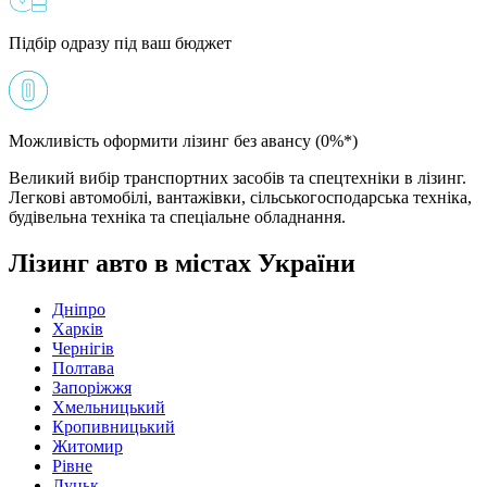
Підбір одразу під ваш бюджет
Можливість оформити лізинг без авансу (0%*)
Великий вибір транспортних засобів та спецтехніки в лізинг.
Легкові автомобілі, вантажівки, сільськогосподарська техніка,
будівельна техніка та спеціальне обладнання.
Лізинг авто в містах України
Дніпро
Харків
Чернігів
Полтава
Запоріжжя
Хмельницький
Кропивницький
Житомир
Рівне
Луцьк