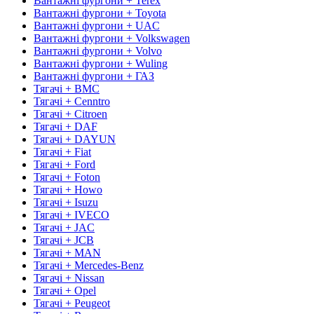
Вантажні фургони + Terex
Вантажні фургони + Toyota
Вантажні фургони + UAC
Вантажні фургони + Volkswagen
Вантажні фургони + Volvo
Вантажні фургони + Wuling
Вантажні фургони + ГАЗ
Тягачі + BMC
Тягачі + Cenntro
Тягачі + Citroen
Тягачі + DAF
Тягачі + DAYUN
Тягачі + Fiat
Тягачі + Ford
Тягачі + Foton
Тягачі + Howo
Тягачі + Isuzu
Тягачі + IVECO
Тягачі + JAC
Тягачі + JCB
Тягачі + MAN
Тягачі + Mercedes-Benz
Тягачі + Nissan
Тягачі + Opel
Тягачі + Peugeot