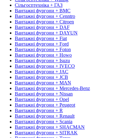
Сільгосптехніка + ГАЗ
Вантажні фургони + BMC
Вантажні фургони + Cenntro
Вантажні фургони + Citroen
Вантажні фургони + DAF
Вантажні фургони + DAYUN
Вантажні фургони + Fiat
Вантажні фургони + Ford
Вантажні фургони + Foton
Вантажні фургони + Howo
Вантажні фургони + Isuzu
Вантажні фургони + IVECO
Вантажні фургони + JAC
Вантажні фургони + JCB
Вантажні фургони + MAN
Вантажні фургони + Mercedes-Benz
Вантажні фургони + Nissan
Вантажні фургони + Opel
Вантажні фургони + Peugeot
Вантажні фургони + R
Вантажні фургони + Renault
Вантажні фургони + Scania
Вантажні фургони + SHACMAN
Вантажні фургони + SITRAK