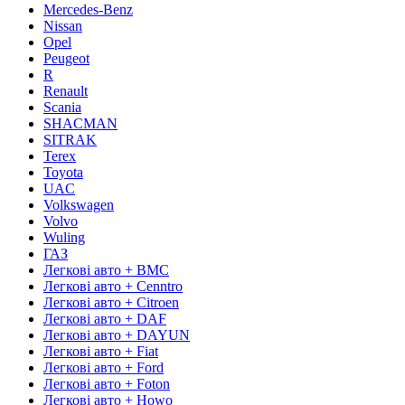
Mercedes-Benz
Nissan
Opel
Peugeot
R
Renault
Scania
SHACMAN
SITRAK
Terex
Toyota
UAC
Volkswagen
Volvo
Wuling
ГАЗ
Легкові авто + BMC
Легкові авто + Cenntro
Легкові авто + Citroen
Легкові авто + DAF
Легкові авто + DAYUN
Легкові авто + Fiat
Легкові авто + Ford
Легкові авто + Foton
Легкові авто + Howo