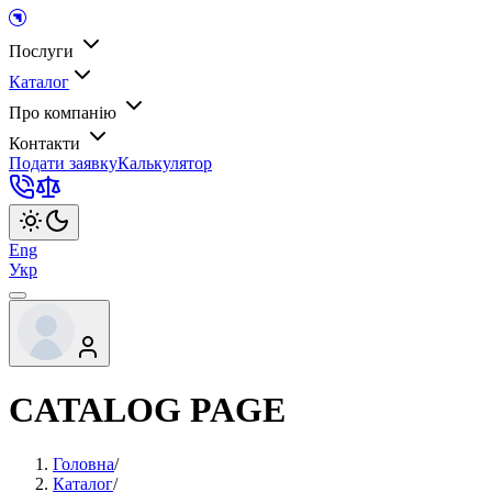
Послуги
Каталог
Про компанію
Контакти
Подати заявку
Калькулятор
Eng
Укр
CATALOG PAGE
Головна
/
Каталог
/