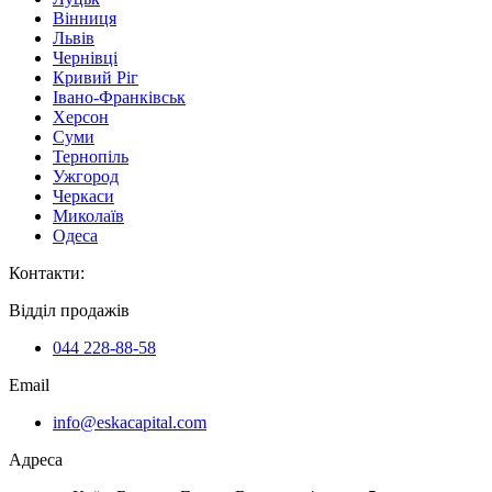
Вінниця
Львів
Чернівці
Кривий Ріг
Івано-Франківськ
Херсон
Суми
Тернопіль
Ужгород
Черкаси
Миколаїв
Одеса
Контакти
:
Відділ продажів
044 228-88-58
Email
info@eskacapital.com
Адреса