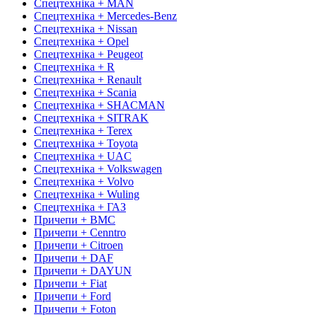
Спецтехніка + MAN
Спецтехніка + Mercedes-Benz
Спецтехніка + Nissan
Спецтехніка + Opel
Спецтехніка + Peugeot
Спецтехніка + R
Спецтехніка + Renault
Спецтехніка + Scania
Спецтехніка + SHACMAN
Спецтехніка + SITRAK
Спецтехніка + Terex
Спецтехніка + Toyota
Спецтехніка + UAC
Спецтехніка + Volkswagen
Спецтехніка + Volvo
Спецтехніка + Wuling
Спецтехніка + ГАЗ
Причепи + BMC
Причепи + Cenntro
Причепи + Citroen
Причепи + DAF
Причепи + DAYUN
Причепи + Fiat
Причепи + Ford
Причепи + Foton