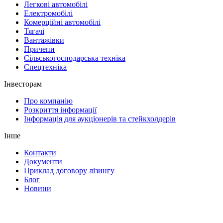
Легкові автомобілі
Електромобілі
Комерційні автомобілі
Тягачі
Вантажівки
Причепи
Сільськогосподарська техніка
Спецтехніка
Інвесторам
Про компанію
Розкриття інформації
Інформація для аукціонерів та стейкхолдерів
Інше
Контакти
Документи
Приклад договору лізингу
Блог
Новини