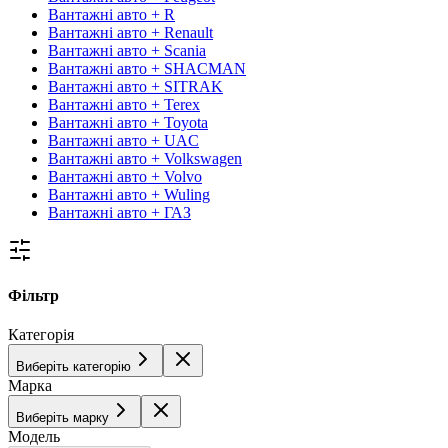
Вантажні авто + R
Вантажні авто + Renault
Вантажні авто + Scania
Вантажні авто + SHACMAN
Вантажні авто + SITRAK
Вантажні авто + Terex
Вантажні авто + Toyota
Вантажні авто + UAC
Вантажні авто + Volkswagen
Вантажні авто + Volvo
Вантажні авто + Wuling
Вантажні авто + ГАЗ
Фільтр
Категорія
Виберіть категорію
Марка
Виберіть марку
Модель