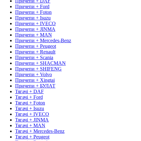
Причепи + DAF
Причепи + Ford
Причепи + Foton
Причепи + Isuzu
Причепи + IVECO
Причепи + JINMA
Причепи + MAN
Причепи + Mercedes-Benz
Причепи + Peugeot
Причепи + Renault
Причепи + Scania
Причепи + SHACMAN
Причепи + SHIFENG
Причепи + Volvo
Причепи + Xingtai
Причепи + БУЛАТ
Тягачі + DAF
Тягачі + Ford
Тягачі + Foton
Тягачі + Isuzu
Тягачі + IVECO
Тягачі + JINMA
Тягачі + MAN
Тягачі + Mercedes-Benz
Тягачі + Peugeot