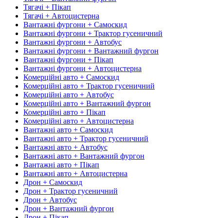
Тягачі + Пікап
Тягачі + Автоцистерна
Вантажні фургони + Самоскид
Вантажні фургони + Трактор гусеничний
Вантажні фургони + Автобус
Вантажні фургони + Вантажний фургон
Вантажні фургони + Пікап
Вантажні фургони + Автоцистерна
Комерційні авто + Самоскид
Комерційні авто + Трактор гусеничний
Комерційні авто + Автобус
Комерційні авто + Вантажний фургон
Комерційні авто + Пікап
Комерційні авто + Автоцистерна
Вантажні авто + Самоскид
Вантажні авто + Трактор гусеничний
Вантажні авто + Автобус
Вантажні авто + Вантажний фургон
Вантажні авто + Пікап
Вантажні авто + Автоцистерна
Дрон + Самоскид
Дрон + Трактор гусеничний
Дрон + Автобус
Дрон + Вантажний фургон
Дрон + Пікап