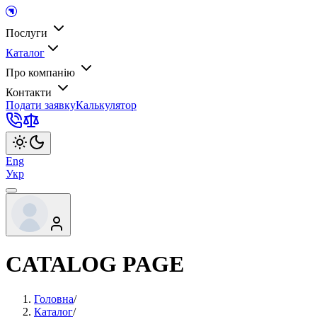
Послуги
Каталог
Про компанію
Контакти
Подати заявку
Калькулятор
Eng
Укр
CATALOG PAGE
Головна
/
Каталог
/