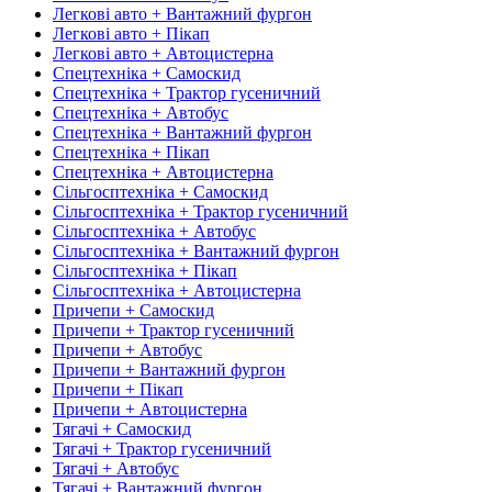
Легкові авто + Вантажний фургон
Легкові авто + Пікап
Легкові авто + Автоцистерна
Спецтехніка + Самоскид
Спецтехніка + Трактор гусеничний
Спецтехніка + Автобус
Спецтехніка + Вантажний фургон
Спецтехніка + Пікап
Спецтехніка + Автоцистерна
Сільгосптехніка + Самоскид
Сільгосптехніка + Трактор гусеничний
Сільгосптехніка + Автобус
Сільгосптехніка + Вантажний фургон
Сільгосптехніка + Пікап
Сільгосптехніка + Автоцистерна
Причепи + Самоскид
Причепи + Трактор гусеничний
Причепи + Автобус
Причепи + Вантажний фургон
Причепи + Пікап
Причепи + Автоцистерна
Тягачі + Самоскид
Тягачі + Трактор гусеничний
Тягачі + Автобус
Тягачі + Вантажний фургон