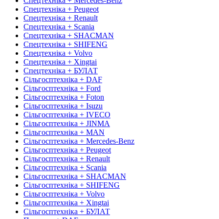
Спецтехніка + Mercedes-Benz
Спецтехніка + Peugeot
Спецтехніка + Renault
Спецтехніка + Scania
Спецтехніка + SHACMAN
Спецтехніка + SHIFENG
Спецтехніка + Volvo
Спецтехніка + Xingtai
Спецтехніка + БУЛАТ
Сільгосптехніка + DAF
Сільгосптехніка + Ford
Сільгосптехніка + Foton
Сільгосптехніка + Isuzu
Сільгосптехніка + IVECO
Сільгосптехніка + JINMA
Сільгосптехніка + MAN
Сільгосптехніка + Mercedes-Benz
Сільгосптехніка + Peugeot
Сільгосптехніка + Renault
Сільгосптехніка + Scania
Сільгосптехніка + SHACMAN
Сільгосптехніка + SHIFENG
Сільгосптехніка + Volvo
Сільгосптехніка + Xingtai
Сільгосптехніка + БУЛАТ