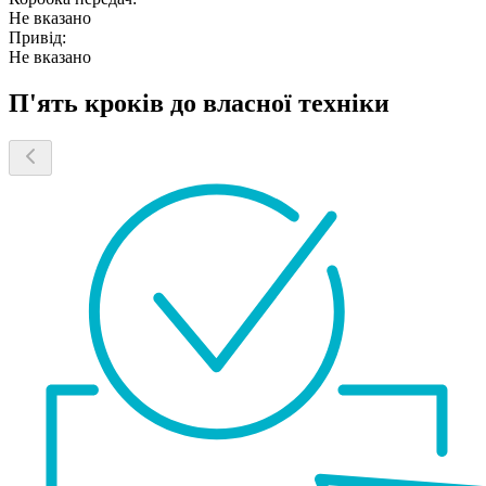
Не вказано
Привід:
Не вказано
П'ять кроків до власної техніки