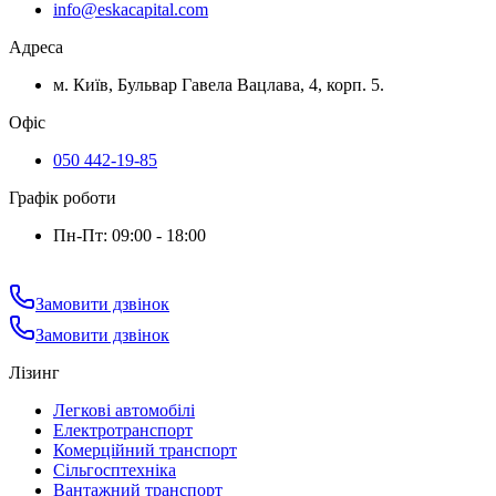
info@eskacapital.com
Адреса
м. Київ, Бульвар Гавела Вацлава, 4, корп. 5.
Офіс
050 442-19-85
Графік роботи
Пн-Пт: 09:00 - 18:00
Замовити дзвінок
Замовити дзвінок
Лізинг
Легкові автомобілі
Електротранспорт
Комерційний транспорт
Сільгосптехніка
Вантажний транспорт