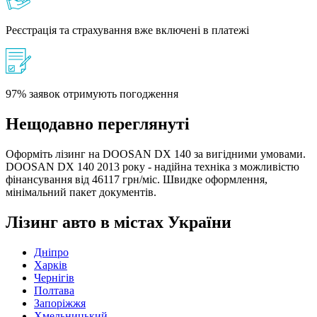
Реєстрація та страхування вже включені в платежі
97% заявок отримують погодження
Нещодавно переглянуті
Оформіть лізинг на DOOSAN DX 140 за вигідними умовами.
DOOSAN DX 140 2013 року - надійна техніка з можливістю
фінансування від 46117 грн/міс. Швидке оформлення,
мінімальний пакет документів.
Лізинг авто в містах України
Дніпро
Харків
Чернігів
Полтава
Запоріжжя
Хмельницький