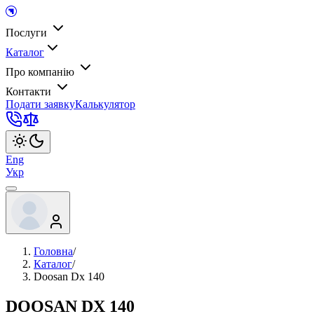
Послуги
Каталог
Про компанію
Контакти
Подати заявку
Калькулятор
Eng
Укр
Головна
/
Каталог
/
Doosan Dx 140
DOOSAN DX 140