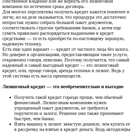
собственное владение или же вернуть его лизинговой
компании по истечении срока договора.
Для многих перспектива получить кредит кажется понятнее и
легче, но на деле оказывается, что процедура это достаточно
непростая: нужно собрать большой пакет документов,
соответствовать строгим требованиям банков, а затем еще
суметь правильно распорядиться выданными в кредит
средствами — то есть приобрести по-настоящему хорошую,
надежную технику.
Есть еще один вариант — кредит от частного лица без залога.
Но доверие к организациям, предоставляющим такие услуги,
откровенно говоря, невелико. Поэтому получается, что самый
надежный и самый выгодный кредит — это лизинговый
кредит, или, проще говоря, аренда техники в лизинг. Ведь у
этой системы есть масса преимуществ.
Лизинговый кредит — это необременительно и выгодно
Получить такой кредит гораздо проще, чем обычный
финансовый. Лизинговым компаниям нужен
упрощенный пакет документов, не требуются
поручители и залоги. Решение они также принимают
быстрее, чем банки.
Взять машину в лизинг зачастую дешевле, чем купить ее
в рассрочку на взятые в кредит деньги. Ведь автодилеры