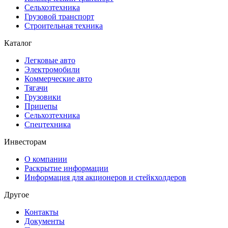
Сельхозтехника
Грузовой транспорт
Строительная техника
Каталог
Легковые авто
Электромобили
Коммерческие авто
Тягачи
Грузовики
Прицепы
Сельхозтехника
Спецтехника
Инвесторам
О компании
Раскрытие информации
Информация для акционеров и стейкхолдеров
Другое
Контакты
Документы