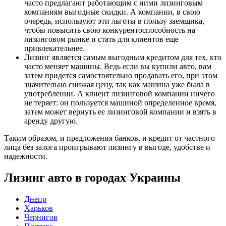
часто предлагают работающим с ними лизинговым
компаниям выгодные скидки. А компании, в свою
очередь, используют эти льготы в пользу заемщика,
чтобы повысить свою конкурентоспособность на
лизинговом рынке и стать для клиентов еще
привлекательнее.
Лизинг является самым выгодным кредитом для тех, кто
часто меняет машины. Ведь если вы купили авто, вам
затем придется самостоятельно продавать его, при этом
значительно снижая цену, так как машина уже была в
употреблении. А клиент лизинговой компании ничего
не теряет: он пользуется машиной определенное время,
затем может вернуть ее лизинговой компании и взять в
аренду другую.
Таким образом, и предложения банков, и кредит от частного
лица без залога проигрывают лизингу в выгоде, удобстве и
надежности.
Лизинг авто в городах Украины
Днепр
Харьков
Чернигов