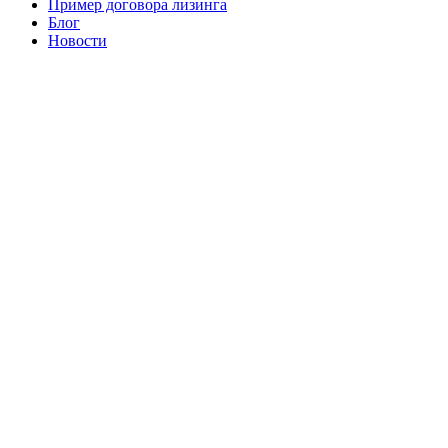
Пример договора лизинга
Блог
Новости