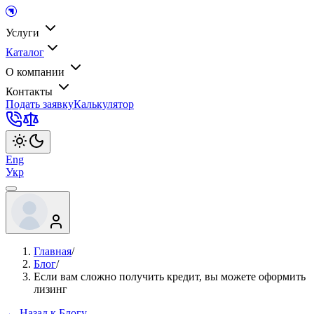
Услуги
Каталог
О компании
Контакты
Подать заявку
Калькулятор
Eng
Укр
Главная
/
Блог
/
Если вам сложно получить кредит, вы можете оформить
лизинг
← Назад к Блогу