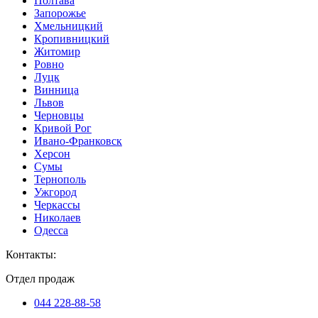
Полтава
Запорожье
Хмельницкий
Кропивницкий
Житомир
Ровно
Луцк
Винница
Львов
Черновцы
Кривой Рог
Ивано-Франковск
Херсон
Сумы
Тернополь
Ужгород
Черкассы
Николаев
Одесса
Контакты
:
Отдел продаж
044 228-88-58