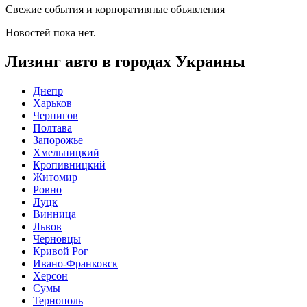
Свежие события и корпоративные объявления
Новостей пока нет.
Лизинг авто в городах Украины
Днепр
Харьков
Чернигов
Полтава
Запорожье
Хмельницкий
Кропивницкий
Житомир
Ровно
Луцк
Винница
Львов
Черновцы
Кривой Рог
Ивано-Франковск
Херсон
Сумы
Тернополь