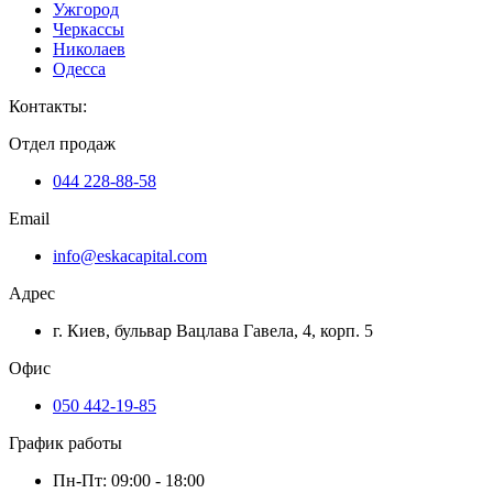
Ужгород
Черкассы
Николаев
Одесса
Контакты
:
Отдел продаж
044 228-88-58
Email
info@eskacapital.com
Адрес
г. Киев, бульвар Вацлава Гавела, 4, корп. 5
Офис
050 442-19-85
График работы
Пн-Пт: 09:00 - 18:00