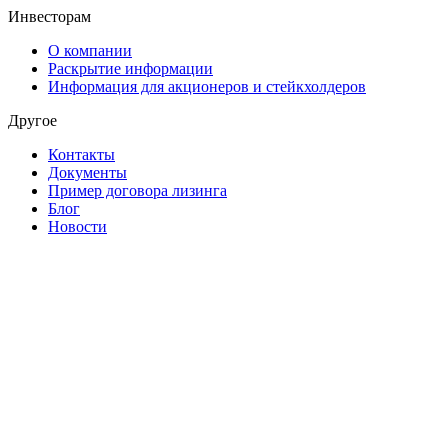
Инвесторам
О компании
Раскрытие информации
Информация для акционеров и стейкхолдеров
Другое
Контакты
Документы
Пример договора лизинга
Блог
Новости