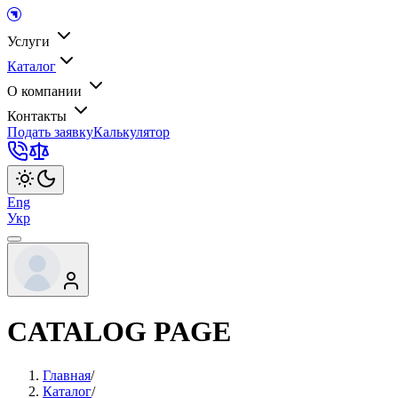
Услуги
Каталог
О компании
Контакты
Подать заявку
Калькулятор
Eng
Укр
CATALOG PAGE
Главная
/
Каталог
/