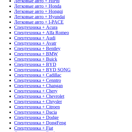
Легковые авто + HiPhi
Легковые авто + Honda
Легковые авто + Hongqi
Легковые авто + Hyundai
Легковые авто + I-PACE
Спецтехника + Acura
Спецтехника + Alfa Romeo
Спецтехника + Audi
Спецтехника + Avatr
Спецтехника + Bentley
Спецтехника + BMW
Спецтехника + Buick
Спецтехника + BYD
Спецтехника + BYD SONG
Спецтехника + Cadillac
Спецтехника + Cenntro
Спецтехника + Changan
Спецтехника + Chery
Спецтехника + Chevrolet
Спецтехника + Chrysler
Спецтехника + Citroen
Спецтехника + Dacia
Спецтехника + Dodge
Спецтехника + DongFeng
Спецтехника + Fiat