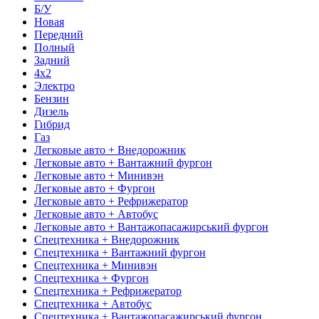
Б/У
Новая
Передний
Полный
Задний
4x2
Электро
Бензин
Дизель
Гибрид
Газ
Легковые авто + Внедорожник
Легковые авто + Вантажний фургон
Легковые авто + Минивэн
Легковые авто + Фургон
Легковые авто + Рефрижератор
Легковые авто + Автобус
Легковые авто + Вантажопасажирський фургон
Спецтехника + Внедорожник
Спецтехника + Вантажний фургон
Спецтехника + Минивэн
Спецтехника + Фургон
Спецтехника + Рефрижератор
Спецтехника + Автобус
Спецтехника + Вантажопасажирський фургон