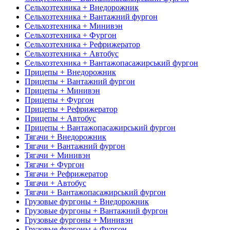
Сельхозтехника + Внедорожник
Сельхозтехника + Вантажний фургон
Сельхозтехника + Минивэн
Сельхозтехника + Фургон
Сельхозтехника + Рефрижератор
Сельхозтехника + Автобус
Сельхозтехника + Вантажопасажирський фургон
Прицепы + Внедорожник
Прицепы + Вантажний фургон
Прицепы + Минивэн
Прицепы + Фургон
Прицепы + Рефрижератор
Прицепы + Автобус
Прицепы + Вантажопасажирський фургон
Тягачи + Внедорожник
Тягачи + Вантажний фургон
Тягачи + Минивэн
Тягачи + Фургон
Тягачи + Рефрижератор
Тягачи + Автобус
Тягачи + Вантажопасажирський фургон
Грузовые фургоны + Внедорожник
Грузовые фургоны + Вантажний фургон
Грузовые фургоны + Минивэн
Грузовые фургоны + Фургон