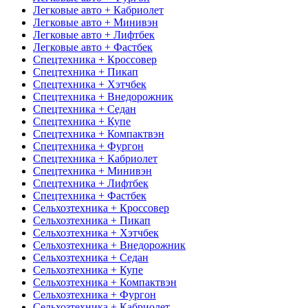
Легковые авто + Кабриолет
Легковые авто + Минивэн
Легковые авто + Лифтбек
Легковые авто + Фастбек
Спецтехника + Кроссовер
Спецтехника + Пикап
Спецтехника + Хэтчбек
Спецтехника + Внедорожник
Спецтехника + Седан
Спецтехника + Купе
Спецтехника + Компактвэн
Спецтехника + Фургон
Спецтехника + Кабриолет
Спецтехника + Минивэн
Спецтехника + Лифтбек
Спецтехника + Фастбек
Сельхозтехника + Кроссовер
Сельхозтехника + Пикап
Сельхозтехника + Хэтчбек
Сельхозтехника + Внедорожник
Сельхозтехника + Седан
Сельхозтехника + Купе
Сельхозтехника + Компактвэн
Сельхозтехника + Фургон
Сельхозтехника + Кабриолет