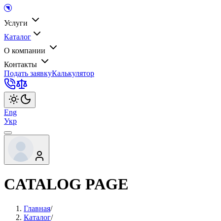
Услуги
Каталог
О компании
Контакты
Подать заявку
Калькулятор
Eng
Укр
CATALOG PAGE
Главная
/
Каталог
/