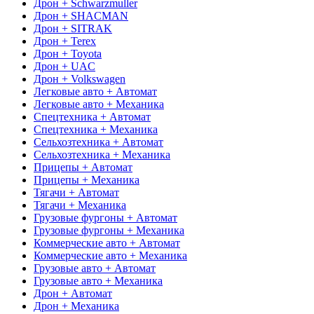
Дрон + Schwarzmuller
Дрон + SHACMAN
Дрон + SITRAK
Дрон + Terex
Дрон + Toyota
Дрон + UAC
Дрон + Volkswagen
Легковые авто + Автомат
Легковые авто + Механика
Спецтехника + Автомат
Спецтехника + Механика
Сельхозтехника + Автомат
Сельхозтехника + Механика
Прицепы + Автомат
Прицепы + Механика
Тягачи + Автомат
Тягачи + Механика
Грузовые фургоны + Автомат
Грузовые фургоны + Механика
Коммерческие авто + Автомат
Коммерческие авто + Механика
Грузовые авто + Автомат
Грузовые авто + Механика
Дрон + Автомат
Дрон + Механика