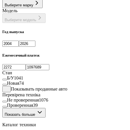
Выберите марку
Модель
Выберите модель
Год выпуска
Ежемесячный платеж
Стан
Б/У
1041
Новая
74
Показывать проданные авто
Перевірена техніка
Не проверенная
1076
Проверенная
39
Показать больше
Каталог техники