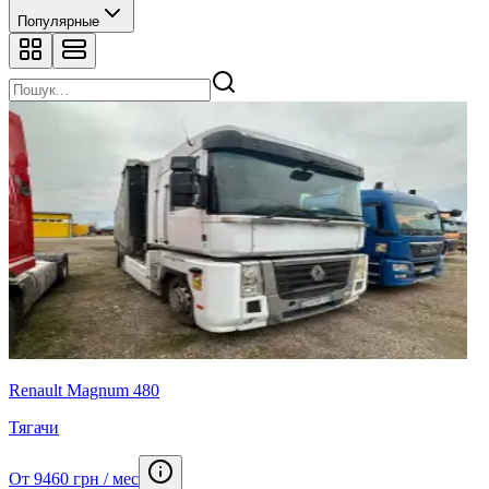
Популярные
Renault Magnum 480
Тягачи
От 9460 грн / мес