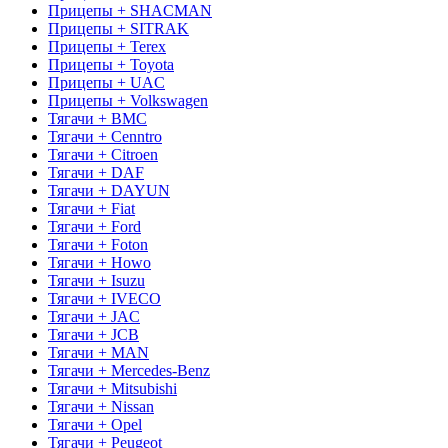
Прицепы + SHACMAN
Прицепы + SITRAK
Прицепы + Terex
Прицепы + Toyota
Прицепы + UAC
Прицепы + Volkswagen
Тягачи + BMC
Тягачи + Cenntro
Тягачи + Citroen
Тягачи + DAF
Тягачи + DAYUN
Тягачи + Fiat
Тягачи + Ford
Тягачи + Foton
Тягачи + Howo
Тягачи + Isuzu
Тягачи + IVECO
Тягачи + JAC
Тягачи + JCB
Тягачи + MAN
Тягачи + Mercedes-Benz
Тягачи + Mitsubishi
Тягачи + Nissan
Тягачи + Opel
Тягачи + Peugeot