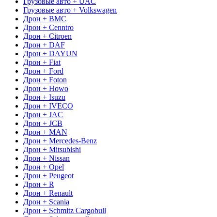
Грузовые авто + UAC
Грузовые авто + Volkswagen
Дрон + BMC
Дрон + Cenntro
Дрон + Citroen
Дрон + DAF
Дрон + DAYUN
Дрон + Fiat
Дрон + Ford
Дрон + Foton
Дрон + Howo
Дрон + Isuzu
Дрон + IVECO
Дрон + JAC
Дрон + JCB
Дрон + MAN
Дрон + Mercedes-Benz
Дрон + Mitsubishi
Дрон + Nissan
Дрон + Opel
Дрон + Peugeot
Дрон + R
Дрон + Renault
Дрон + Scania
Дрон + Schmitz Cargobull