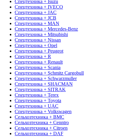
Спецтехника + Isuzu
Спецтехника + IVECO
Спецтехника + JAC
Спецтехника + JCB
Спецтехника + MAN
Спецтехника + Mercedes-Benz
Спецтехника + Mitsubishi
Спецтехника + Nissan
Спецтехника + Opel
Спецтехника + Peugeot
Спецтехника + R
Спецтехника + Renault
Спецтехника + Scania
Спецтехника + Schmitz Cargobull
Спецтехника + Schwarzmuller
Спецтехника + SHACMAN
Спецтехника + SITRAK
Спецтехника + Terex
Спецтехника + Toyota
Спецтехника + UAC
Спецтехника + Volkswagen
Сельхозтехника + BMC
Сельхозтехника + Cenntro
Сельхозтехника + Citroen
Сельхозтехника + DAF