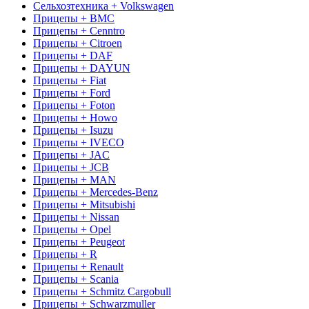
Сельхозтехника + Volkswagen
Прицепы + BMC
Прицепы + Cenntro
Прицепы + Citroen
Прицепы + DAF
Прицепы + DAYUN
Прицепы + Fiat
Прицепы + Ford
Прицепы + Foton
Прицепы + Howo
Прицепы + Isuzu
Прицепы + IVECO
Прицепы + JAC
Прицепы + JCB
Прицепы + MAN
Прицепы + Mercedes-Benz
Прицепы + Mitsubishi
Прицепы + Nissan
Прицепы + Opel
Прицепы + Peugeot
Прицепы + R
Прицепы + Renault
Прицепы + Scania
Прицепы + Schmitz Cargobull
Прицепы + Schwarzmuller