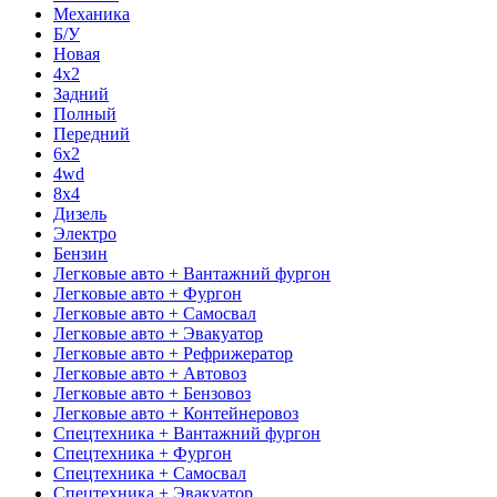
Механика
Б/У
Новая
4x2
Задний
Полный
Передний
6x2
4wd
8x4
Дизель
Электро
Бензин
Легковые авто + Вантажний фургон
Легковые авто + Фургон
Легковые авто + Самосвал
Легковые авто + Эвакуатор
Легковые авто + Рефрижератор
Легковые авто + Автовоз
Легковые авто + Бензовоз
Легковые авто + Контейнеровоз
Спецтехника + Вантажний фургон
Спецтехника + Фургон
Спецтехника + Самосвал
Спецтехника + Эвакуатор