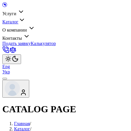
Услуги
Каталог
О компании
Контакты
Подать заявку
Калькулятор
Eng
Укр
CATALOG PAGE
Главная
/
Каталог
/