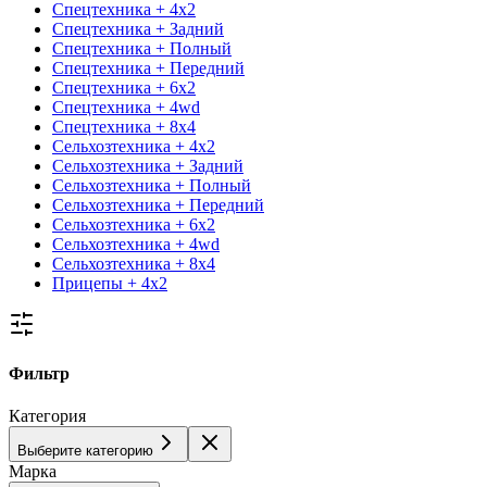
Спецтехника + 4x2
Спецтехника + Задний
Спецтехника + Полный
Спецтехника + Передний
Спецтехника + 6x2
Спецтехника + 4wd
Спецтехника + 8x4
Сельхозтехника + 4x2
Сельхозтехника + Задний
Сельхозтехника + Полный
Сельхозтехника + Передний
Сельхозтехника + 6x2
Сельхозтехника + 4wd
Сельхозтехника + 8x4
Прицепы + 4x2
Фильтр
Категория
Выберите категорию
Марка