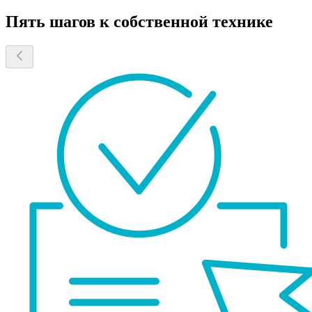
Пять шагов к собственной технике