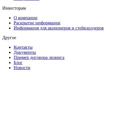
Инвесторам
О компании
Раскрытие информации
Информация для акционеров и стейкхолдеров
Другое
Контакты
Документы
Пример договора лизинга
Блог
Новости