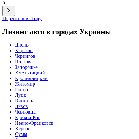
5
Перейти к выбору
Лизинг авто в городах Украины
Днепр
Харьков
Чернигов
Полтава
Запорожье
Хмельницкий
Кропивницкий
Житомир
Ровно
Луцк
Винница
Львов
Черновцы
Кривой Рог
Ивано-Франковск
Херсон
Сумы