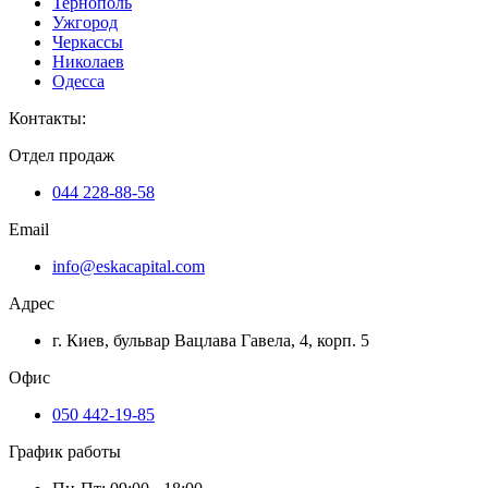
Тернополь
Ужгород
Черкассы
Николаев
Одесса
Контакты
:
Отдел продаж
044 228-88-58
Email
info@eskacapital.com
Адрес
г. Киев, бульвар Вацлава Гавела, 4, корп. 5
Офис
050 442-19-85
График работы