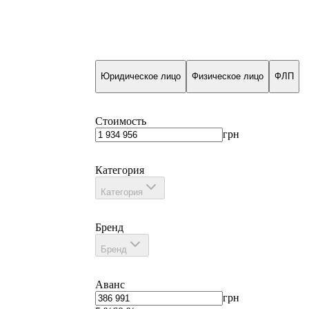
Юридическое лицо
Физическое лицо
ФЛП
Стоимость
грн
Категория
Категория
Бренд
Бренд
Аванс
грн