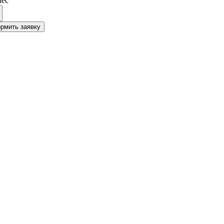
мес
рмить заявку