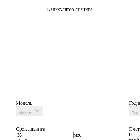
Калькулятор лизинга
Модель
Год 
Модель
Год
Срок лизинга
Плат
0
мес