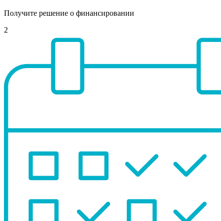
Получите решение о финансировании
2