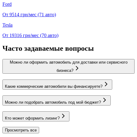
Ford
От 9514
грн/мес
(71 авто)
Tesla
От 19316
грн/мес
(70 авто)
Часто задаваемые вопросы
Можно ли оформить автомобиль для доставки или сервисного
бизнеса?
Какие коммерческие автомобили вы финансируете?
Можно ли подобрать автомобиль под мой бюджет?
Кто может оформить лизинг?
Просмотреть все