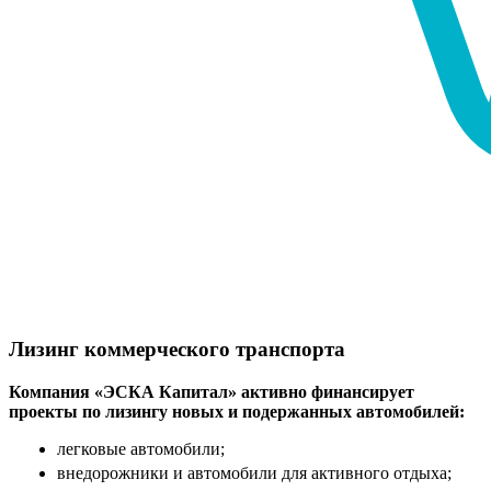
Лизинг коммерческого транспорта
Компания «ЭСКА Капитал» активно финансирует
проекты по лизингу новых и подержанных автомобилей:
легковые автомобили;
внедорожники и автомобили для активного отдыха;