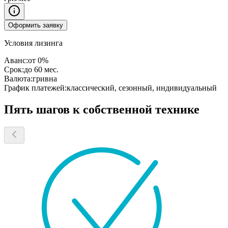
Оформить заявку
Условия лизинга
Аванс:
от 0%
Срок:
до 60 мес.
Валюта:
гривна
График платежей:
классический, сезонный, индивидуальный
Пять шагов к собственной технике