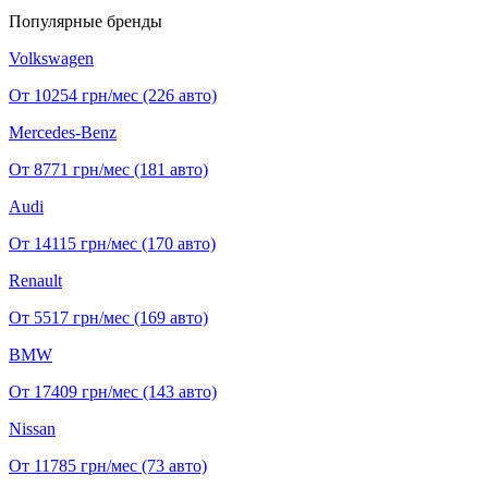
Популярные бренды
Volkswagen
От 10254
грн/мес
(226 авто)
Mercedes-Benz
От 8771
грн/мес
(181 авто)
Audi
От 14115
грн/мес
(170 авто)
Renault
От 5517
грн/мес
(169 авто)
BMW
От 17409
грн/мес
(143 авто)
Nissan
От 11785
грн/мес
(73 авто)