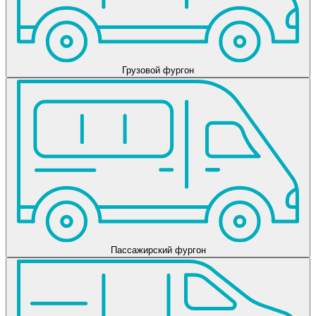
Грузовой фургон
Пассажирский фургон