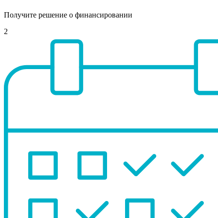
Получите решение о финансировании
2