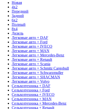
Новая
4x2
Передний
Задний
6x2
Полный
8x4
Дизель
Легковые авто + DAF
Легковые авто + Ford
Легковые авто + IVECO
Легковые авто + MAN
Легковые авто + Mercedes-Benz
Легковые авто + Renault
Легковые авто + Scania
Легковые авто + Schmitz Cargobull
Легковые авто + Schwarzmuller
Легковые авто + SHACMAN
Легковые авто + Volvo
Сельхозтехника + DAF
Сельхозтехника + Ford
Сельхозтехника + IVECO
Сельхозтехника + MAN
Сельхозтехника + Mercedes-Benz
Сельхозтехника + Renault