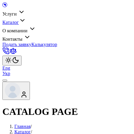
Услуги
Каталог
О компании
Контакты
Подать заявку
Калькулятор
Eng
Укр
CATALOG PAGE
Главная
/
Каталог
/