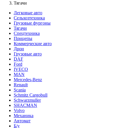
Тягачи
Легковые авто
Сельхозтехника
Грузовые фургоны
Тягачи
Спецтехника
Прицепы
Коммерческие авто
Дрон
Грузовые авто
DAF
Ford
IVECO
MAN
Mercedes-Benz
Renault
Scania
Schmitz Cargobull
Schwarzmuller
SHACMAN
Volvo
Механика
Автомат
Б/у