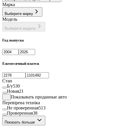
Марка
Выберите марку
Модель
Выберите модель
Год выпуска
Ежемесячный платеж
Стан
Б/у
530
Новая
21
Показывать проданные авто
Перевірена техніка
Не проверенная
513
Проверенная
38
Показать больше