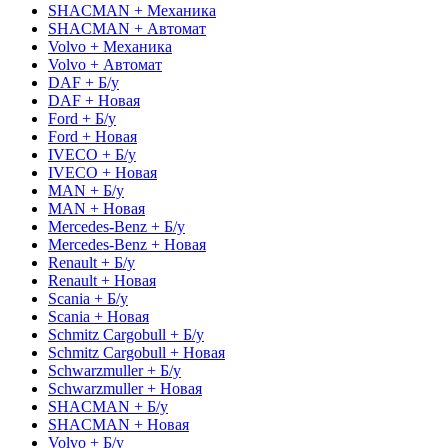
SHACMAN + Механика
SHACMAN + Автомат
Volvo + Механика
Volvo + Автомат
DAF + Б/у
DAF + Новая
Ford + Б/у
Ford + Новая
IVECO + Б/у
IVECO + Новая
MAN + Б/у
MAN + Новая
Mercedes-Benz + Б/у
Mercedes-Benz + Новая
Renault + Б/у
Renault + Новая
Scania + Б/у
Scania + Новая
Schmitz Cargobull + Б/у
Schmitz Cargobull + Новая
Schwarzmuller + Б/у
Schwarzmuller + Новая
SHACMAN + Б/у
SHACMAN + Новая
Volvo + Б/у