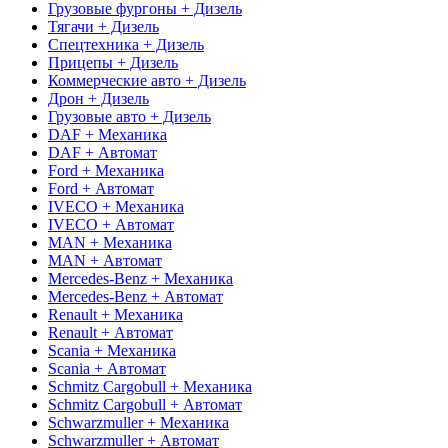
Грузовые фургоны + Дизель
Тягачи + Дизель
Спецтехника + Дизель
Прицепы + Дизель
Коммерческие авто + Дизель
Дрон + Дизель
Грузовые авто + Дизель
DAF + Механика
DAF + Автомат
Ford + Механика
Ford + Автомат
IVECO + Механика
IVECO + Автомат
MAN + Механика
MAN + Автомат
Mercedes-Benz + Механика
Mercedes-Benz + Автомат
Renault + Механика
Renault + Автомат
Scania + Механика
Scania + Автомат
Schmitz Cargobull + Механика
Schmitz Cargobull + Автомат
Schwarzmuller + Механика
Schwarzmuller + Автомат