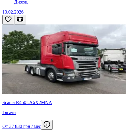
Дизель
13.02.2026
Scania R450LA6X2MNA
Тягачи
От 37 830 грн / мес