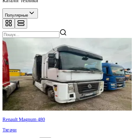
Каталог техники
Популярные
Renault Magnum 480
Тягачи