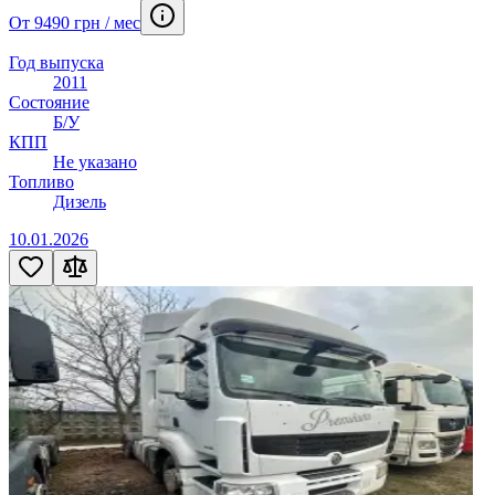
От 9490 грн / мес
Год выпуска
2011
Состояние
Б/У
КПП
Не указано
Топливо
Дизель
10.01.2026