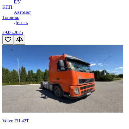
Б/У
КПП
Автомат
Топливо
Дизель
29.06.2025
Volvo FH 42T