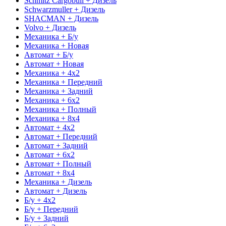
Schmitz Cargobull + Дизель
Schwarzmuller + Дизель
SHACMAN + Дизель
Volvo + Дизель
Механика + Б/у
Механика + Новая
Автомат + Б/у
Автомат + Новая
Механика + 4x2
Механика + Передний
Механика + Задний
Механика + 6x2
Механика + Полный
Механика + 8x4
Автомат + 4x2
Автомат + Передний
Автомат + Задний
Автомат + 6x2
Автомат + Полный
Автомат + 8x4
Механика + Дизель
Автомат + Дизель
Б/у + 4x2
Б/у + Передний
Б/у + Задний