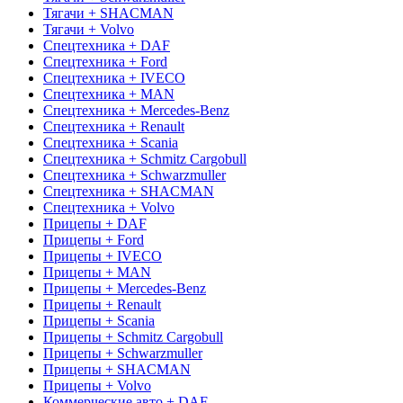
Тягачи + SHACMAN
Тягачи + Volvo
Спецтехника + DAF
Спецтехника + Ford
Спецтехника + IVECO
Спецтехника + MAN
Спецтехника + Mercedes-Benz
Спецтехника + Renault
Спецтехника + Scania
Спецтехника + Schmitz Cargobull
Спецтехника + Schwarzmuller
Спецтехника + SHACMAN
Спецтехника + Volvo
Прицепы + DAF
Прицепы + Ford
Прицепы + IVECO
Прицепы + MAN
Прицепы + Mercedes-Benz
Прицепы + Renault
Прицепы + Scania
Прицепы + Schmitz Cargobull
Прицепы + Schwarzmuller
Прицепы + SHACMAN
Прицепы + Volvo
Коммерческие авто + DAF