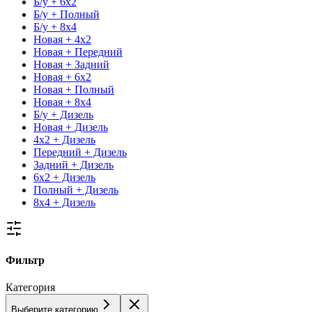
Б/у + 6x2
Б/у + Полный
Б/у + 8x4
Новая + 4x2
Новая + Передний
Новая + Задний
Новая + 6x2
Новая + Полный
Новая + 8x4
Б/у + Дизель
Новая + Дизель
4x2 + Дизель
Передний + Дизель
Задний + Дизель
6x2 + Дизель
Полный + Дизель
8x4 + Дизель
Фильтр
Категория
Выберите категорию