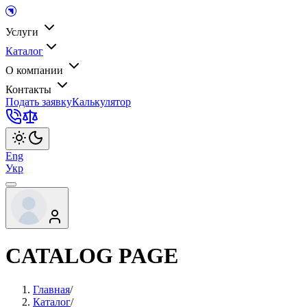
Услуги
Каталог
О компании
Контакты
Подать заявку
Калькулятор
Eng
Укр
CATALOG PAGE
Главная
/
Каталог
/