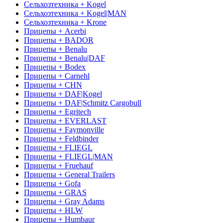
Сельхозтехника + Kogel
Сельхозтехника + Kogel|MAN
Сельхозтехника + Krone
Прицепы + Acerbi
Прицепы + BADOR
Прицепы + Benalu
Прицепы + Benalu|DAF
Прицепы + Bodex
Прицепы + Carnehl
Прицепы + CHN
Прицепы + DAF|Kogel
Прицепы + DAF|Schmitz Cargobull
Прицепы + Egritech
Прицепы + EVERLAST
Прицепы + Faymonville
Прицепы + Feldbinder
Прицепы + FLIEGL
Прицепы + FLIEGL|MAN
Прицепы + Fruehauf
Прицепы + General Trailers
Прицепы + Gofa
Прицепы + GRAS
Прицепы + Gray Adams
Прицепы + HLW
Прицепы + Humbaur