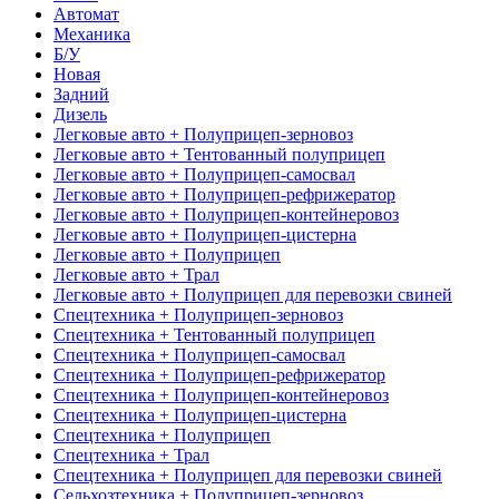
Автомат
Механика
Б/У
Новая
Задний
Дизель
Легковые авто + Полуприцеп-зерновоз
Легковые авто + Тентованный полуприцеп
Легковые авто + Полуприцеп-самосвал
Легковые авто + Полуприцеп-рефрижератор
Легковые авто + Полуприцеп-контейнеровоз
Легковые авто + Полуприцеп-цистерна
Легковые авто + Полуприцеп
Легковые авто + Трал
Легковые авто + Полуприцеп для перевозки свиней
Спецтехника + Полуприцеп-зерновоз
Спецтехника + Тентованный полуприцеп
Спецтехника + Полуприцеп-самосвал
Спецтехника + Полуприцеп-рефрижератор
Спецтехника + Полуприцеп-контейнеровоз
Спецтехника + Полуприцеп-цистерна
Спецтехника + Полуприцеп
Спецтехника + Трал
Спецтехника + Полуприцеп для перевозки свиней
Сельхозтехника + Полуприцеп-зерновоз