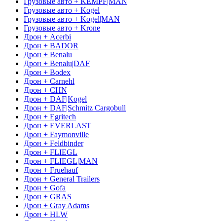
Грузовые авто + KEMPF|MAN
Грузовые авто + Kogel
Грузовые авто + Kogel|MAN
Грузовые авто + Krone
Дрон + Acerbi
Дрон + BADOR
Дрон + Benalu
Дрон + Benalu|DAF
Дрон + Bodex
Дрон + Carnehl
Дрон + CHN
Дрон + DAF|Kogel
Дрон + DAF|Schmitz Cargobull
Дрон + Egritech
Дрон + EVERLAST
Дрон + Faymonville
Дрон + Feldbinder
Дрон + FLIEGL
Дрон + FLIEGL|MAN
Дрон + Fruehauf
Дрон + General Trailers
Дрон + Gofa
Дрон + GRAS
Дрон + Gray Adams
Дрон + HLW