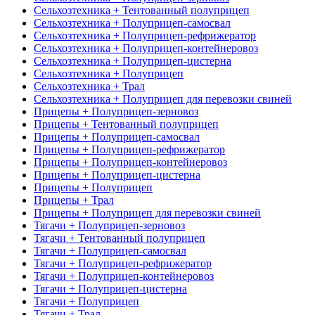
Сельхозтехника + Тентованный полуприцеп
Сельхозтехника + Полуприцеп-самосвал
Сельхозтехника + Полуприцеп-рефрижератор
Сельхозтехника + Полуприцеп-контейнеровоз
Сельхозтехника + Полуприцеп-цистерна
Сельхозтехника + Полуприцеп
Сельхозтехника + Трал
Сельхозтехника + Полуприцеп для перевозки свиней
Прицепы + Полуприцеп-зерновоз
Прицепы + Тентованный полуприцеп
Прицепы + Полуприцеп-самосвал
Прицепы + Полуприцеп-рефрижератор
Прицепы + Полуприцеп-контейнеровоз
Прицепы + Полуприцеп-цистерна
Прицепы + Полуприцеп
Прицепы + Трал
Прицепы + Полуприцеп для перевозки свиней
Тягачи + Полуприцеп-зерновоз
Тягачи + Тентованный полуприцеп
Тягачи + Полуприцеп-самосвал
Тягачи + Полуприцеп-рефрижератор
Тягачи + Полуприцеп-контейнеровоз
Тягачи + Полуприцеп-цистерна
Тягачи + Полуприцеп
Тягачи + Трал