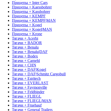
Прицепы + Inter Cars
Прицепы + Kaessbohrer
Прицепы + Kassbohrer
Прицепы + KEMPF
Прицепы + KEMPF|MAN
Прицепы + Kogel
Прицепы + Kogel|MAN
Прицепы + Krone
Тягачи + Acerbi
Тягачи + BADOR
Тягачи + Benalu
Тягачи + Benalu|DAF
Тягачи + Bodex
Тягачи + Carnehl
Тягачи + CHN
Тягачи + DAF|Kogel
Тягачи + DAF|Schmitz Cargobull
Тягачи + Egritech
Тягачи + EVERLAST
Тягачи + Faymonville
Тягачи + Feldbinder
Тягачи + FLIEGL
Тягачи + FLIEGL|MAN
Тягачи + Fruehauf
Тягачи + General Trailers