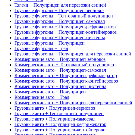
Тягачи + Полуприцеп для перевозки свиней
Грузовые фургоны + Полуприцеп-зерновоз
Грузовые фургоны + Тентованный полуприцеп
Грузовые фургоны + Полуприцеп-самосвал
Грузовые фургоны + Полуприцеп-рефрижератор
Грузовые фургоны + Полуприцеп-контейнеровоз
Грузовые фургоны + Полуприцеп-цистерна
Грузовые фургоны + Полуприцеп
Грузовые фургоны + Трал
Грузовые фургоны + Полуприцеп для перевозки свиней
Коммерческие авто + Полуприцеп-зерновоз
Коммерческие авто + Тентованный полуприцеп
Коммерческие авто + Полуприцеп-самосвал
Коммерческие авто + Полуприцеп-рефрижератор
Коммерческие авто + Полуприцеп-контейнеровоз
Коммерческие авто + Полуприцеп-цистерна
Коммерческие авто + Полуприцеп
Коммерческие авто + Трал
Коммерческие авто + Полуприцеп для перевозки свиней
Грузовые авто + Полуприцеп-зерновоз
Грузовые авто + Тентованный полуприцеп
Грузовые авто + Полуприцеп-самосвал
Грузовые авто + Полуприцеп-рефрижератор
Грузовые авто + Полуприцеп-контейнеровоз