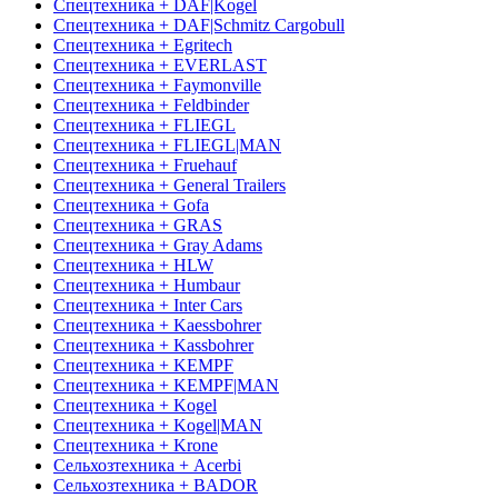
Спецтехника + DAF|Kogel
Спецтехника + DAF|Schmitz Cargobull
Спецтехника + Egritech
Спецтехника + EVERLAST
Спецтехника + Faymonville
Спецтехника + Feldbinder
Спецтехника + FLIEGL
Спецтехника + FLIEGL|MAN
Спецтехника + Fruehauf
Спецтехника + General Trailers
Спецтехника + Gofa
Спецтехника + GRAS
Спецтехника + Gray Adams
Спецтехника + HLW
Спецтехника + Humbaur
Спецтехника + Inter Cars
Спецтехника + Kaessbohrer
Спецтехника + Kassbohrer
Спецтехника + KEMPF
Спецтехника + KEMPF|MAN
Спецтехника + Kogel
Спецтехника + Kogel|MAN
Спецтехника + Krone
Сельхозтехника + Acerbi
Сельхозтехника + BADOR