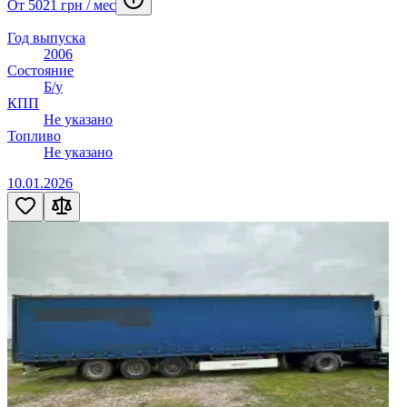
От 5021 грн / мес
Год выпуска
2006
Состояние
Б/у
КПП
Не указано
Топливо
Не указано
10.01.2026