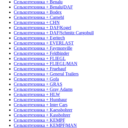
Сельхозтехника + Benalu
Сельхозтехника + Benalu|DAF
Сельхозтехника + Bodex
Сельхозтехника + Carnehl
Сельхозтехника + CHN
Сельхозтехника + DAF|Kogel
Сельхозтехника + DAF|Schmitz Cargobull
Сельхозтехника + Egritech
Сельхозтехника + EVERLAST
Сельхозтехника + Faymonville
Сельхозтехника + Feldbinder
Сельхозтехника + FLIEGL
Сельхозтехника + FLIEGL|MAN
Сельхозтехника + Fruehauf
Сельхозтехника + General Trailers
Сельхозтехника + Gofa
Сельхозтехника + GRAS
Сельхозтехника + Gray Adams
Сельхозтехника + HLW
Сельхозтехника + Humbaur
Сельхозтехника + Inter Cars
Сельхозтехника + Kaessbohrer
Сельхозтехника + Kassbohrer
Сельхозтехника + KEMPF
Сельхозтехника + KEMPF|MAN