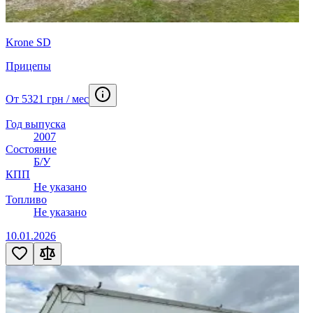
Krone SD
Прицепы
От 5321 грн / мес
Год выпуска
2007
Состояние
Б/У
КПП
Не указано
Топливо
Не указано
10.01.2026