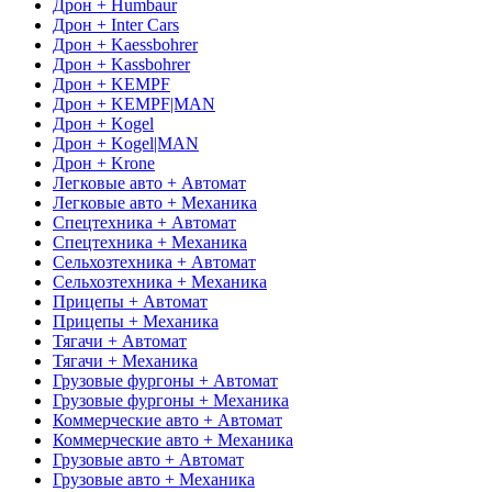
Дрон + Humbaur
Дрон + Inter Cars
Дрон + Kaessbohrer
Дрон + Kassbohrer
Дрон + KEMPF
Дрон + KEMPF|MAN
Дрон + Kogel
Дрон + Kogel|MAN
Дрон + Krone
Легковые авто + Автомат
Легковые авто + Механика
Спецтехника + Автомат
Спецтехника + Механика
Сельхозтехника + Автомат
Сельхозтехника + Механика
Прицепы + Автомат
Прицепы + Механика
Тягачи + Автомат
Тягачи + Механика
Грузовые фургоны + Автомат
Грузовые фургоны + Механика
Коммерческие авто + Автомат
Коммерческие авто + Механика
Грузовые авто + Автомат
Грузовые авто + Механика