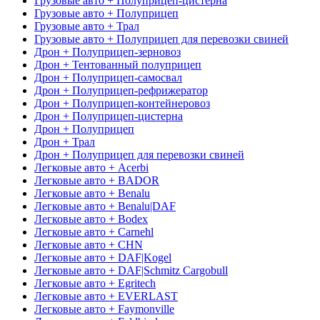
Грузовые авто + Полуприцеп-цистерна
Грузовые авто + Полуприцеп
Грузовые авто + Трал
Грузовые авто + Полуприцеп для перевозки свиней
Дрон + Полуприцеп-зерновоз
Дрон + Тентованный полуприцеп
Дрон + Полуприцеп-самосвал
Дрон + Полуприцеп-рефрижератор
Дрон + Полуприцеп-контейнеровоз
Дрон + Полуприцеп-цистерна
Дрон + Полуприцеп
Дрон + Трал
Дрон + Полуприцеп для перевозки свиней
Легковые авто + Acerbi
Легковые авто + BADOR
Легковые авто + Benalu
Легковые авто + Benalu|DAF
Легковые авто + Bodex
Легковые авто + Carnehl
Легковые авто + CHN
Легковые авто + DAF|Kogel
Легковые авто + DAF|Schmitz Cargobull
Легковые авто + Egritech
Легковые авто + EVERLAST
Легковые авто + Faymonville