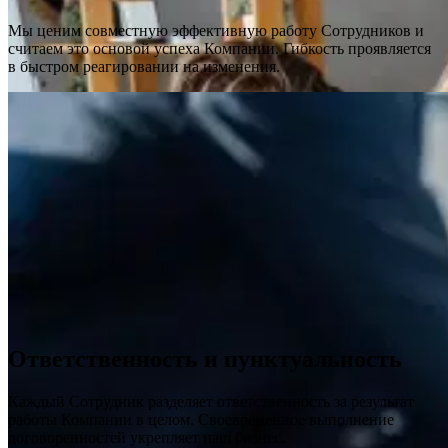
Мы ценим совместную эффективную работу Сотрудников и
считаем это основой успеха Компании. Гибкость проявляется
в быстром реагировании на изменения.
Ответственность и пунктуальность
Каждый Сотрудник разделяет ответственность за результат
работы Компании в целом. Своевременное выполнение
договоренностей укрепляет наш бизнес.