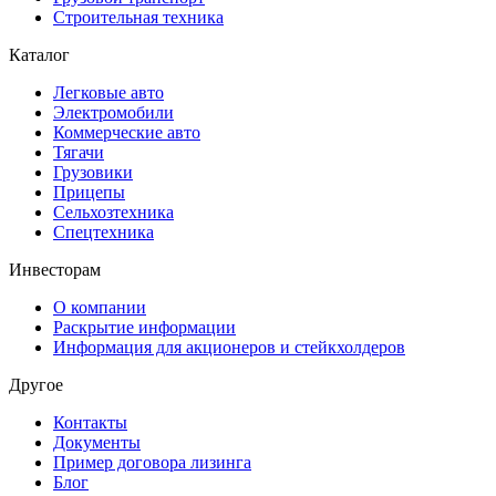
Строительная техника
Каталог
Легковые авто
Электромобили
Коммерческие авто
Тягачи
Грузовики
Прицепы
Сельхозтехника
Спецтехника
Инвесторам
О компании
Раскрытие информации
Информация для акционеров и стейкхолдеров
Другое
Контакты
Документы
Пример договора лизинга
Блог