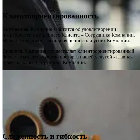
Клиентоориентированность
Внутренняя. Компания заботится об удовлетворении
потребностей внутреннего Клиента – Сотрудника Компании.
Наши Сотрудники – основная ценность и успех Компании.
Внешняя. Компания осуществляет клиентоориентированный
бизнес. Вызывать чувство восторга нашей услугой - главная
задача каждого Сотрудника Компании.
Слаженность и гибкость