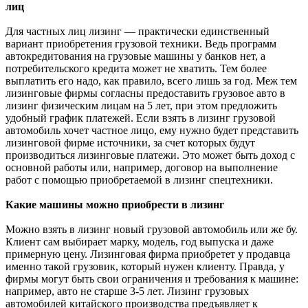
лиц
Для частных лиц лизинг — практически единственный
вариант приобретения грузовой техники. Ведь программ
автокредитования на грузовые машины у банков нет, а
потребительского кредита может не хватить. Тем более
выплатить его надо, как правило, всего лишь за год. Меж тем
лизинговые фирмы согласны предоставить грузовое авто в
лизинг физическим лицам на 5 лет, при этом предложить
удобный график платежей. Если взять в лизинг грузовой
автомобиль хочет частное лицо, ему нужно будет представить
лизинговой фирме источники, за счет которых будут
производиться лизинговые платежи. Это может быть доход с
основной работы или, например, договор на выполнение
работ с помощью приобретаемой в лизинг спецтехники.
Какие машины можно приобрести в лизинг
Можно взять в лизинг новый грузовой автомобиль или же бу.
Клиент сам выбирает марку, модель, год выпуска и даже
примерную цену. Лизинговая фирма приобретет у продавца
именно такой грузовик, который нужен клиенту. Правда, у
фирмы могут быть свои ограничения и требования к машине:
например, авто не старше 3-5 лет. Лизинг грузовых
автомобилей китайского производства предъявляет к