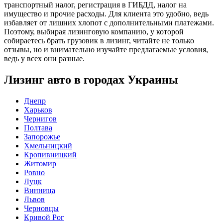
транспортный налог, регистрация в ГИБДД, налог на
имущество и прочие расходы. Для клиента это удобно, ведь
избавляет от лишних хлопот с дополнительными платежами.
Поэтому, выбирая лизинговую компанию, у которой
собираетесь брать грузовик в лизинг, читайте не только
отзывы, но и внимательно изучайте предлагаемые условия,
ведь у всех они разные.
Лизинг авто в городах Украины
Днепр
Харьков
Чернигов
Полтава
Запорожье
Хмельницкий
Кропивницкий
Житомир
Ровно
Луцк
Винница
Львов
Черновцы
Кривой Рог