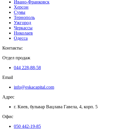
Ивано-Франковск
Херсон
Сумы
Тернополь
Ужгород
Черкассы
Николаев
Одесса
Контакты
:
Отдел продаж
044 228-88-58
Email
info@eskacapital.com
Адрес
г. Киев, бульвар Вацлава Гавела, 4, корп. 5
Офис
050 442-19-85