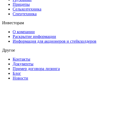
Прицепы
Сельхозтехника
Спецтехника
Инвесторам
О компании
Раскрытие информации
Информация для акционеров и стейкхолдеров
Другое
Контакты
Документы
Пример договора лизинга
Блог
Новости