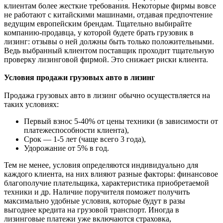
клиентам более жесткие требования. Некоторые фирмы вовсе
не работают с китайскими машинами, отдавая предпочтение
ведущим европейским брендам. Тщательно выбирайте
компанию-продавца, у которой будете брать грузовик в
лизинг: отзывы о ней должны быть только положительными.
Ведь выбранный клиентом поставщик проходит тщательную
проверку лизинговой фирмой. Это снижает риски клиента.
Условия продажи грузовых авто в лизинг
Продажа грузовых авто в лизинг обычно осуществляется на
таких условиях:
Первый взнос 5-40% от цены техники (в зависимости от
платежеспособности клиента),
Срок — 1-5 лет (чаще всего 3 года),
Удорожание от 5% в год.
Тем не менее, условия определяются индивидуально для
каждого клиента, на них влияют разные факторы: финансовое
благополучие плательщика, характеристика приобретаемой
техники и др. Наличие поручителя поможет получить
максимально удобные условия, которые будут в разы
выгоднее кредита на грузовой транспорт. Иногда в
лизинговые платежи уже включаются страховка,