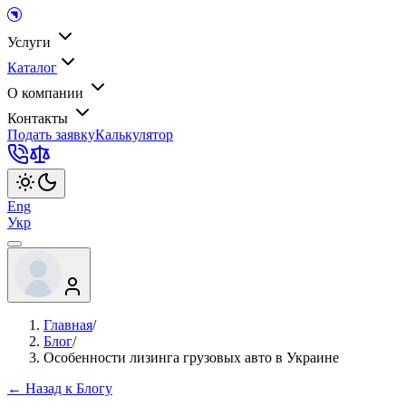
Услуги
Каталог
О компании
Контакты
Подать заявку
Калькулятор
Eng
Укр
Главная
/
Блог
/
Особенности лизинга грузовых авто в Украине
← Назад к Блогу