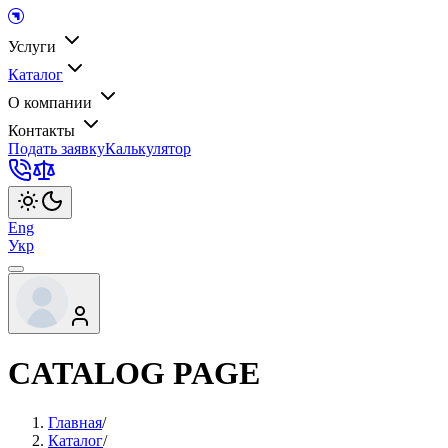
Услуги
Каталог
О компании
Контакты
Подать заявку
Калькулятор
Eng
Укр
CATALOG PAGE
Главная
/
Каталог
/