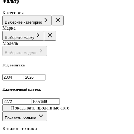
Фильтр
Категория
Выберите категорию
Марка
Выберите марку
Модель
Выберите модель
Год выпуска
Ежемесячный платеж
Показывать проданные авто
Показать больше
Каталог техники