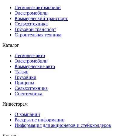
Легковые автомобили
Электромобили
Коммерческий транспорт
Сельхозтехника
Грузовой транспорт
Строительная техника
Каталог
Легковые авто
Электромобили
Коммерческие авто
Тягачи
Грузовики
Прицепы
Сельхозтехника
Спецтехника
Инвесторам
О компании
Раскрытие информации
Информация для акционеров и стейкхолдеров
Другое