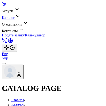
Услуги
Каталог
О компании
Контакты
Подать заявку
Калькулятор
Eng
Укр
CATALOG PAGE
Главная
/
Каталог
/