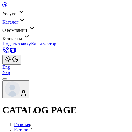
Услуги
Каталог
О компании
Контакты
Подать заявку
Калькулятор
Eng
Укр
CATALOG PAGE
Главная
/
Каталог
/