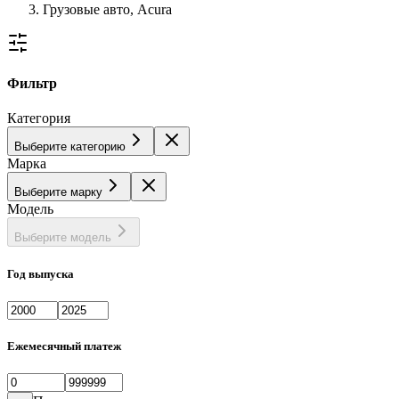
Грузовые авто, Acura
Фильтр
Категория
Выберите категорию
Марка
Выберите марку
Модель
Выберите модель
Год выпуска
Ежемесячный платеж