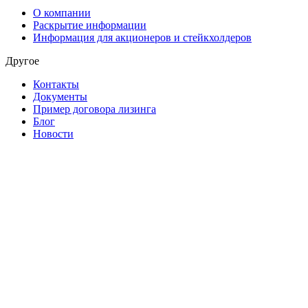
О компании
Раскрытие информации
Информация для акционеров и стейкхолдеров
Другое
Контакты
Документы
Пример договора лизинга
Блог
Новости