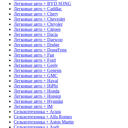
Легковые авто + BYD SONG
Легковые авто + Cadillac
Легковые авто + Chery
Легковые авто + Chevrolet
Легковые авто + Chrysler
Легковые авто + Citroen
Легковые авто + Dacia
Легковые авто + Daewoo
Легковые авто + Dodge
Легковые авто + DongFeng
Легковые авто + Fiat
Легковые авто + Ford
Легковые авто + Geely
Легковые авто + Genesis
Легковые авто + GMC
Легковые авто + Haval
Легковые авто + HiPhi
Легковые авто + Honda
Легковые авто + Hongqi
Легковые авто + Hyundai
Легковые авто + IM
Сельхозтехника + Acura
Сельхозтехника + Alfa Romeo
Сельхозтехника + Aston Martin
Сельхозтехника + Audi