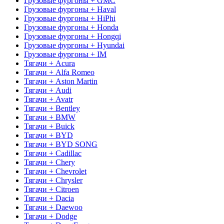
Грузовые фургоны + GMC
Грузовые фургоны + Haval
Грузовые фургоны + HiPhi
Грузовые фургоны + Honda
Грузовые фургоны + Hongqi
Грузовые фургоны + Hyundai
Грузовые фургоны + IM
Тягачи + Acura
Тягачи + Alfa Romeo
Тягачи + Aston Martin
Тягачи + Audi
Тягачи + Avatr
Тягачи + Bentley
Тягачи + BMW
Тягачи + Buick
Тягачи + BYD
Тягачи + BYD SONG
Тягачи + Cadillac
Тягачи + Chery
Тягачи + Chevrolet
Тягачи + Chrysler
Тягачи + Citroen
Тягачи + Dacia
Тягачи + Daewoo
Тягачи + Dodge