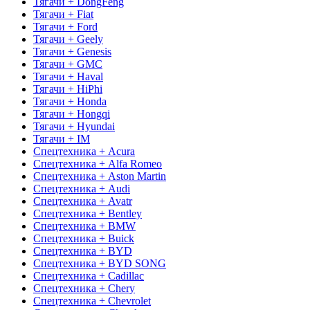
Тягачи + DongFeng
Тягачи + Fiat
Тягачи + Ford
Тягачи + Geely
Тягачи + Genesis
Тягачи + GMC
Тягачи + Haval
Тягачи + HiPhi
Тягачи + Honda
Тягачи + Hongqi
Тягачи + Hyundai
Тягачи + IM
Спецтехника + Acura
Спецтехника + Alfa Romeo
Спецтехника + Aston Martin
Спецтехника + Audi
Спецтехника + Avatr
Спецтехника + Bentley
Спецтехника + BMW
Спецтехника + Buick
Спецтехника + BYD
Спецтехника + BYD SONG
Спецтехника + Cadillac
Спецтехника + Chery
Спецтехника + Chevrolet