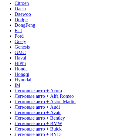
Citroen
Dacia
Daewoo
Dodge
DongFeng
Fiat
Ford
Geely
Genesis
GMC
Haval
HiPhi
Honda
Hongqi
Hyundai
IM
Легковые авто + Acura
Легковые авто + Alfa Romeo
Легковые авто + Aston Martin
Легковые авто + Audi
Легковые авто + Avatr
Легковые авто + Bentley
Легковые авто + BMW
Легковые авто + Buick
Легковые авто + BYD