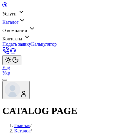
Услуги
Каталог
О компании
Контакты
Подать заявку
Калькулятор
Eng
Укр
CATALOG PAGE
Главная
/
Каталог
/