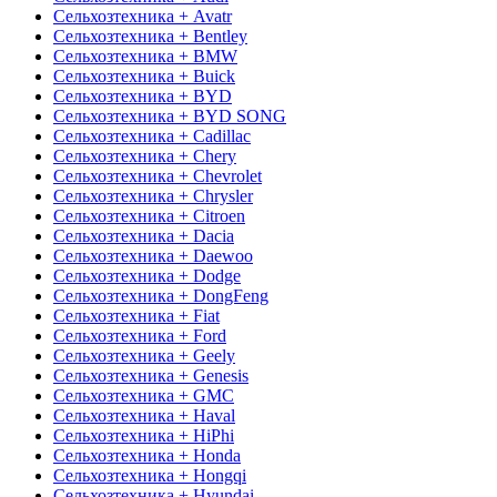
Сельхозтехника + Avatr
Сельхозтехника + Bentley
Сельхозтехника + BMW
Сельхозтехника + Buick
Сельхозтехника + BYD
Сельхозтехника + BYD SONG
Сельхозтехника + Cadillac
Сельхозтехника + Chery
Сельхозтехника + Chevrolet
Сельхозтехника + Chrysler
Сельхозтехника + Citroen
Сельхозтехника + Dacia
Сельхозтехника + Daewoo
Сельхозтехника + Dodge
Сельхозтехника + DongFeng
Сельхозтехника + Fiat
Сельхозтехника + Ford
Сельхозтехника + Geely
Сельхозтехника + Genesis
Сельхозтехника + GMC
Сельхозтехника + Haval
Сельхозтехника + HiPhi
Сельхозтехника + Honda
Сельхозтехника + Hongqi
Сельхозтехника + Hyundai