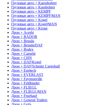
Грузовые авто + Kaessbohrer
Грузовые авто + Kassbohrer
Грузовые авто + KEMPF
Грузовые авто + KEMPF|MAN
Грузовые авто + Kogel
Грузовые авто + Kogel|MAN
Грузовые авто + Krone
Дрон + Acerbi
Дрон + BADOR
Дрон + Benalu
Дрон + Benalu|DAF
Дрон + Bodex
Дрон + Carnehl
Дрон + CHN
Дрон + DAF|Kogel
Дрон + DAF|Schmitz Cargobull
Дрон + Egritech
Дрон + EVERLAST
Дрон + Faymonville
Дрон + Feldbinder
Дрон + FLIEGL
Дрон + FLIEGL|MAN
Дрон + Fruehauf
Дрон + General Trailers
Дрон + Gofa