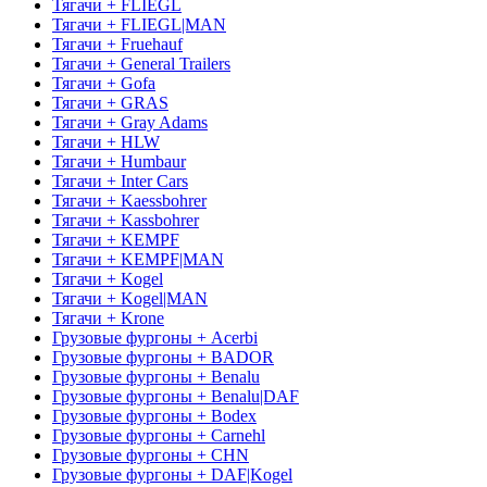
Тягачи + FLIEGL
Тягачи + FLIEGL|MAN
Тягачи + Fruehauf
Тягачи + General Trailers
Тягачи + Gofa
Тягачи + GRAS
Тягачи + Gray Adams
Тягачи + HLW
Тягачи + Humbaur
Тягачи + Inter Cars
Тягачи + Kaessbohrer
Тягачи + Kassbohrer
Тягачи + KEMPF
Тягачи + KEMPF|MAN
Тягачи + Kogel
Тягачи + Kogel|MAN
Тягачи + Krone
Грузовые фургоны + Acerbi
Грузовые фургоны + BADOR
Грузовые фургоны + Benalu
Грузовые фургоны + Benalu|DAF
Грузовые фургоны + Bodex
Грузовые фургоны + Carnehl
Грузовые фургоны + CHN
Грузовые фургоны + DAF|Kogel