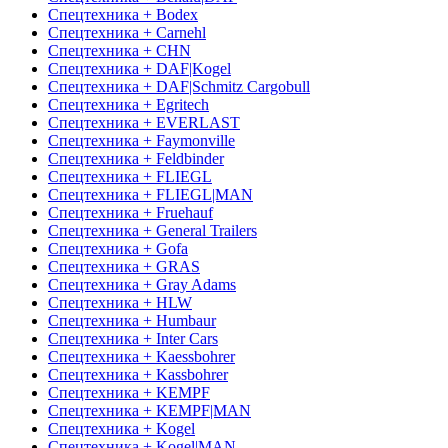
Спецтехника + Bodex
Спецтехника + Carnehl
Спецтехника + CHN
Спецтехника + DAF|Kogel
Спецтехника + DAF|Schmitz Cargobull
Спецтехника + Egritech
Спецтехника + EVERLAST
Спецтехника + Faymonville
Спецтехника + Feldbinder
Спецтехника + FLIEGL
Спецтехника + FLIEGL|MAN
Спецтехника + Fruehauf
Спецтехника + General Trailers
Спецтехника + Gofa
Спецтехника + GRAS
Спецтехника + Gray Adams
Спецтехника + HLW
Спецтехника + Humbaur
Спецтехника + Inter Cars
Спецтехника + Kaessbohrer
Спецтехника + Kassbohrer
Спецтехника + KEMPF
Спецтехника + KEMPF|MAN
Спецтехника + Kogel
Спецтехника + Kogel|MAN