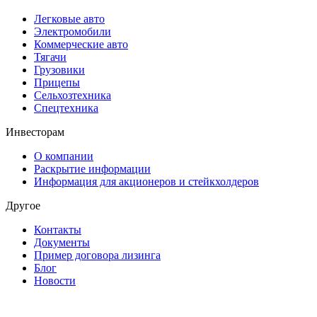
Легковые авто
Электромобили
Коммерческие авто
Тягачи
Грузовики
Прицепы
Сельхозтехника
Спецтехника
Инвесторам
О компании
Раскрытие информации
Информация для акционеров и стейкхолдеров
Другое
Контакты
Документы
Пример договора лизинга
Блог
Новости