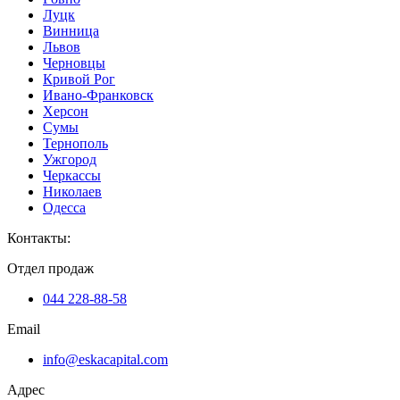
Луцк
Винница
Львов
Черновцы
Кривой Рог
Ивано-Франковск
Херсон
Сумы
Тернополь
Ужгород
Черкассы
Николаев
Одесса
Контакты
:
Отдел продаж
044 228-88-58
Email
info@eskacapital.com
Адрес