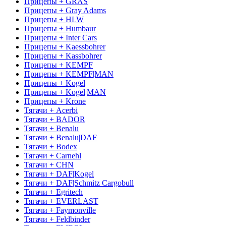
Прицепы + GRAS
Прицепы + Gray Adams
Прицепы + HLW
Прицепы + Humbaur
Прицепы + Inter Cars
Прицепы + Kaessbohrer
Прицепы + Kassbohrer
Прицепы + KEMPF
Прицепы + KEMPF|MAN
Прицепы + Kogel
Прицепы + Kogel|MAN
Прицепы + Krone
Тягачи + Acerbi
Тягачи + BADOR
Тягачи + Benalu
Тягачи + Benalu|DAF
Тягачи + Bodex
Тягачи + Carnehl
Тягачи + CHN
Тягачи + DAF|Kogel
Тягачи + DAF|Schmitz Cargobull
Тягачи + Egritech
Тягачи + EVERLAST
Тягачи + Faymonville
Тягачи + Feldbinder