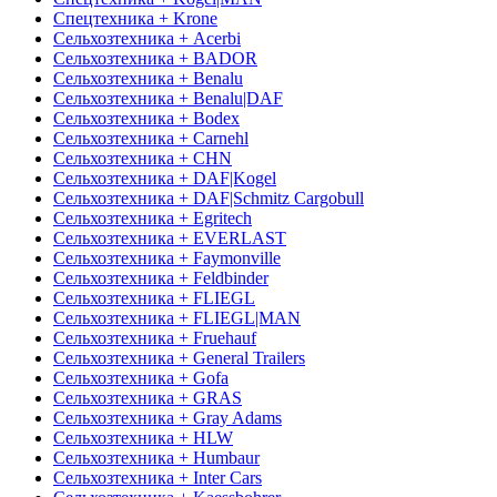
Спецтехника + Krone
Сельхозтехника + Acerbi
Сельхозтехника + BADOR
Сельхозтехника + Benalu
Сельхозтехника + Benalu|DAF
Сельхозтехника + Bodex
Сельхозтехника + Carnehl
Сельхозтехника + CHN
Сельхозтехника + DAF|Kogel
Сельхозтехника + DAF|Schmitz Cargobull
Сельхозтехника + Egritech
Сельхозтехника + EVERLAST
Сельхозтехника + Faymonville
Сельхозтехника + Feldbinder
Сельхозтехника + FLIEGL
Сельхозтехника + FLIEGL|MAN
Сельхозтехника + Fruehauf
Сельхозтехника + General Trailers
Сельхозтехника + Gofa
Сельхозтехника + GRAS
Сельхозтехника + Gray Adams
Сельхозтехника + HLW
Сельхозтехника + Humbaur
Сельхозтехника + Inter Cars