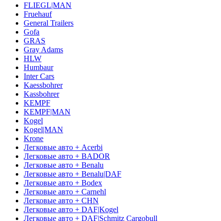
FLIEGL|MAN
Fruehauf
General Trailers
Gofa
GRAS
Gray Adams
HLW
Humbaur
Inter Cars
Kaessbohrer
Kassbohrer
KEMPF
KEMPF|MAN
Kogel
Kogel|MAN
Krone
Легковые авто + Acerbi
Легковые авто + BADOR
Легковые авто + Benalu
Легковые авто + Benalu|DAF
Легковые авто + Bodex
Легковые авто + Carnehl
Легковые авто + CHN
Легковые авто + DAF|Kogel
Легковые авто + DAF|Schmitz Cargobull