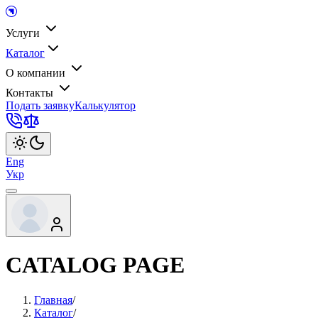
Услуги
Каталог
О компании
Контакты
Подать заявку
Калькулятор
Eng
Укр
CATALOG PAGE
Главная
/
Каталог
/