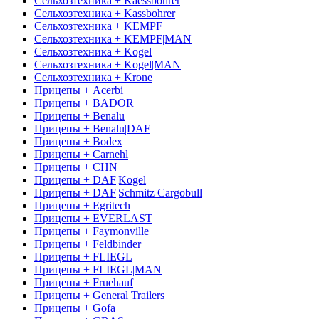
Сельхозтехника + Kaessbohrer
Сельхозтехника + Kassbohrer
Сельхозтехника + KEMPF
Сельхозтехника + KEMPF|MAN
Сельхозтехника + Kogel
Сельхозтехника + Kogel|MAN
Сельхозтехника + Krone
Прицепы + Acerbi
Прицепы + BADOR
Прицепы + Benalu
Прицепы + Benalu|DAF
Прицепы + Bodex
Прицепы + Carnehl
Прицепы + CHN
Прицепы + DAF|Kogel
Прицепы + DAF|Schmitz Cargobull
Прицепы + Egritech
Прицепы + EVERLAST
Прицепы + Faymonville
Прицепы + Feldbinder
Прицепы + FLIEGL
Прицепы + FLIEGL|MAN
Прицепы + Fruehauf
Прицепы + General Trailers
Прицепы + Gofa