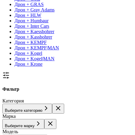
Дрон + GRAS
Дрон + Gray Adams
Дрон + HLW
Дрон + Humbaur
Дрон + Inter Cars
Дрон + Kaessbohrer
Дрон + Kassbohrer
Дрон + KEMPF
Дрон + KEMPF|MAN
Дрон + Kogel
Дрон + Kogel|MAN
Дрон + Krone
Фильтр
Категория
Выберите категорию
Марка
Выберите марку
Модель