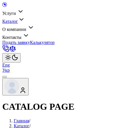
Услуги
Каталог
О компании
Контакты
Подать заявку
Калькулятор
Eng
Укр
CATALOG PAGE
Главная
/
Каталог
/