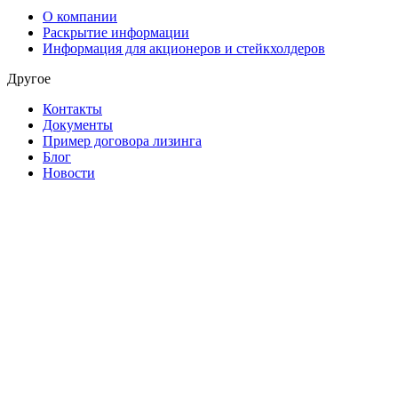
О компании
Раскрытие информации
Информация для акционеров и стейкхолдеров
Другое
Контакты
Документы
Пример договора лизинга
Блог
Новости