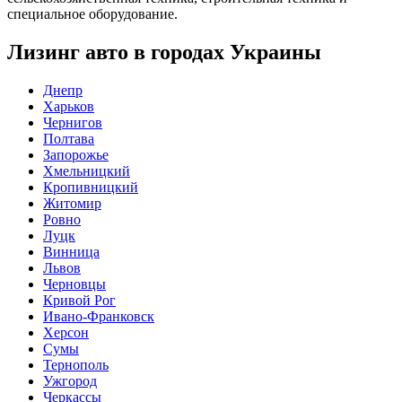
специальное оборудование.
Лизинг авто в городах Украины
Днепр
Харьков
Чернигов
Полтава
Запорожье
Хмельницкий
Кропивницкий
Житомир
Ровно
Луцк
Винница
Львов
Черновцы
Кривой Рог
Ивано-Франковск
Херсон
Сумы
Тернополь
Ужгород
Черкассы