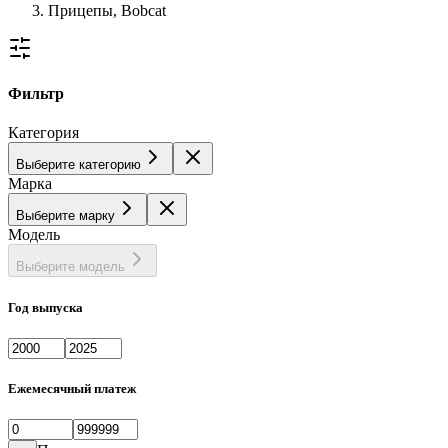
Прицепы, Bobcat
Фильтр
Категория
Выберите категорию
Марка
Выберите марку
Модель
Выберите модель
Год выпуска
Ежемесячный платеж