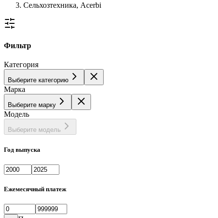
Сельхозтехника, Acerbi
Фильтр
Категория
Выберите категорию
Марка
Выберите марку
Модель
Выберите модель
Год выпуска
Ежемесячный платеж