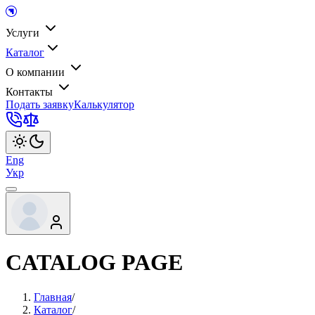
Услуги
Каталог
О компании
Контакты
Подать заявку
Калькулятор
Eng
Укр
CATALOG PAGE
Главная
/
Каталог
/