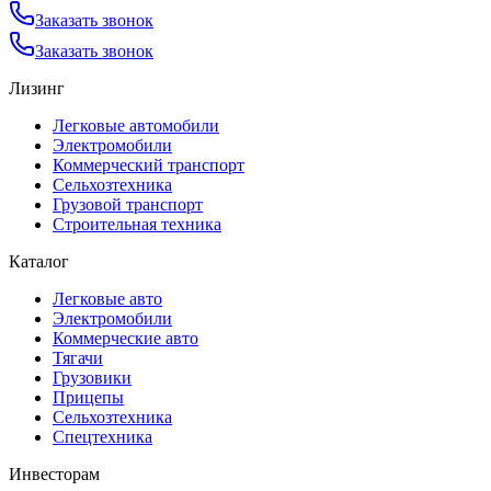
Заказать звонок
Заказать звонок
Лизинг
Легковые автомобили
Электромобили
Коммерческий транспорт
Сельхозтехника
Грузовой транспорт
Строительная техника
Каталог
Легковые авто
Электромобили
Коммерческие авто
Тягачи
Грузовики
Прицепы
Сельхозтехника
Спецтехника
Инвесторам