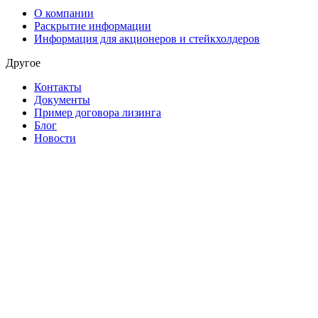
О компании
Раскрытие информации
Информация для акционеров и стейкхолдеров
Другое
Контакты
Документы
Пример договора лизинга
Блог
Новости