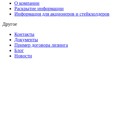
О компании
Раскрытие информации
Информация для акционеров и стейкхолдеров
Другое
Контакты
Документы
Пример договора лизинга
Блог
Новости