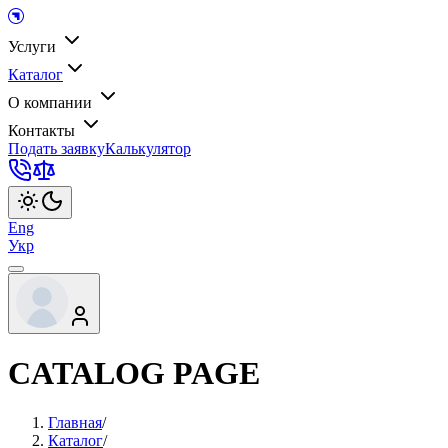
Услуги
Каталог
О компании
Контакты
Подать заявку
Калькулятор
Eng
Укр
CATALOG PAGE
Главная
/
Каталог
/