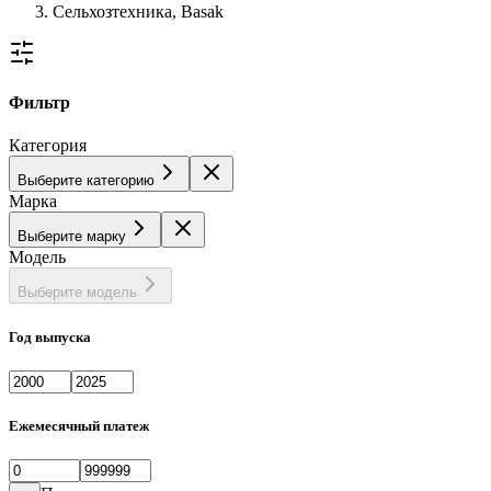
Сельхозтехника, Basak
Фильтр
Категория
Выберите категорию
Марка
Выберите марку
Модель
Выберите модель
Год выпуска
Ежемесячный платеж