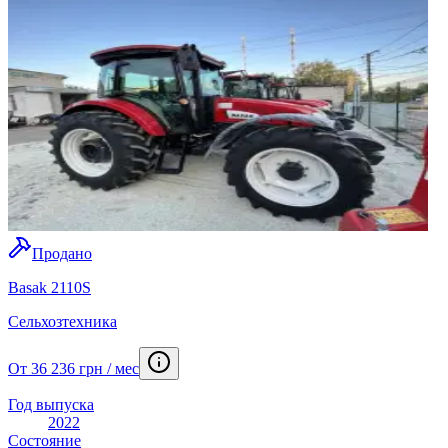
Продано
Basak 2110S
Сельхозтехника
От 36 236 грн / мес
Год выпуска
2022
Состояние