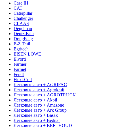
Case IH
CAT
Caterpillar
Challenger
CLAAS
Degelman
Deutz-Fahr
DongFeng
E-Z Trail
Egritech
EISEN LÖWE
Elvorti
Farmer
Farmet
Fendt
Flexi-Coil
Легковые авто + AGRIFAC
Легковые авто + Agrokraft
Легковые авто + AGROTRUCK
Легковые авто + Akpil
Легковые авто + Amazone
Легковые авто + Ark Group
Легковые авто + Basak
Легковые авто + Bednar
Легковые авто + BERTHOUD