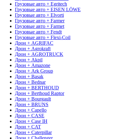
Грузовые авто + Egritech
Грузовые авто + EISEN LÖWE
Грузовые авто + Elvorti
Грузовые авто + Farmer
Грузовые авто + Farmet
Грузовые авто + Fendt
Грузовые авто + Flexi-Coil
Дрон + AGRIFAC
Дрон + Agrokraft
Дрон + AGROTRUCK
Дрон + Akpil
Дрон + Amazone
Дрон + Ark Group
Дрон + Basak
Дрон + Bednar
Дрон + BERTHOUD
Дрон + Berthoud Raptor
Дрон + Bourgault
Дрон + BRUNS
Дрон + Capello
Дрон + CASE
Дрон + Case IH
Дрон + CAT
Дрон + Caterpillar
Дрон + Challenger