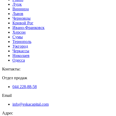
Луцк
Винница
Львов
Черновцы
Кривой Рог
Ивано-Франковск
Херсон
Сумы
Тернополь
Ужгород
Черкассы
Николаев
Одесса
Контакты
:
Отдел продаж
044 228-88-58
Email
info@eskacapital.com
Адрес