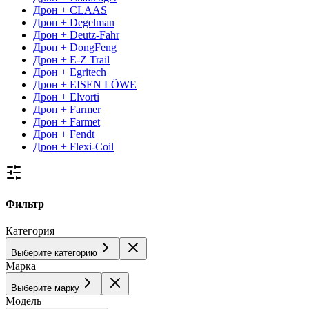
Дрон + CLAAS
Дрон + Degelman
Дрон + Deutz-Fahr
Дрон + DongFeng
Дрон + E-Z Trail
Дрон + Egritech
Дрон + EISEN LÖWE
Дрон + Elvorti
Дрон + Farmer
Дрон + Farmet
Дрон + Fendt
Дрон + Flexi-Coil
Фильтр
Категория
Выберите категорию
Марка
Выберите марку
Модель