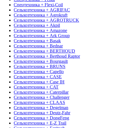
Спецтехника + Flexi-Coil
Сельхозтехника + AGRIFAC
Сельхозтехника + Agrokraft
Сельхозтехника + AGROTRUCK
Сельхозтехника + Akpil
Сельхозтехника + Amazone
Сельхозтехника + Ark Group
Сельхозтехника + Basak
Сельхозтехника + Bednar
Сельхозтехника + BERTHOUD
Сельхозтехника + Berthoud Raptor
Сельхозтехника + Bourgault
Сельхозтехника + BRUNS
Сельхозтехника + Capello
Сельхозтехника + CASE
Сельхозтехника + Case IH
Сельхозтехника + CAT
Сельхозтехника + Caterpillar
Сельхозтехника + Challenger
Сельхозтехника + CLAAS
Сельхозтехника + Degelman
Сельхозтехника + Deutz-Fahr
Сельхозтехника + DongFeng
Сельхозтехника + E-Z Trail