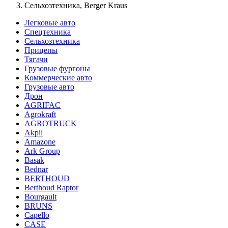
Сельхозтехника, Berger Kraus
Легковые авто
Спецтехника
Сельхозтехника
Прицепы
Тягачи
Грузовые фургоны
Коммерческие авто
Грузовые авто
Дрон
AGRIFAC
Agrokraft
AGROTRUCK
Akpil
Amazone
Ark Group
Basak
Bednar
BERTHOUD
Berthoud Raptor
Bourgault
BRUNS
Capello
CASE