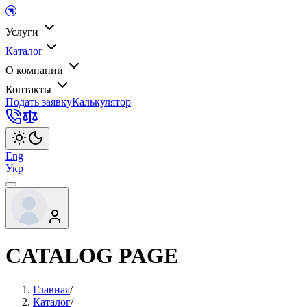
Услуги
Каталог
О компании
Контакты
Подать заявку
Калькулятор
Eng
Укр
CATALOG PAGE
Главная
/
Каталог
/