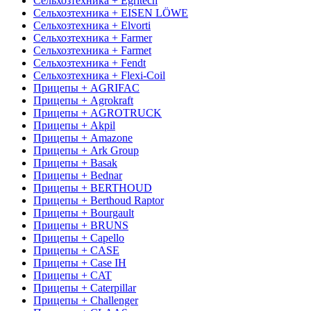
Сельхозтехника + Egritech
Сельхозтехника + EISEN LÖWE
Сельхозтехника + Elvorti
Сельхозтехника + Farmer
Сельхозтехника + Farmet
Сельхозтехника + Fendt
Сельхозтехника + Flexi-Coil
Прицепы + AGRIFAC
Прицепы + Agrokraft
Прицепы + AGROTRUCK
Прицепы + Akpil
Прицепы + Amazone
Прицепы + Ark Group
Прицепы + Basak
Прицепы + Bednar
Прицепы + BERTHOUD
Прицепы + Berthoud Raptor
Прицепы + Bourgault
Прицепы + BRUNS
Прицепы + Capello
Прицепы + CASE
Прицепы + Case IH
Прицепы + CAT
Прицепы + Caterpillar
Прицепы + Challenger