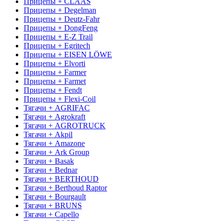
Прицепы + CLAAS
Прицепы + Degelman
Прицепы + Deutz-Fahr
Прицепы + DongFeng
Прицепы + E-Z Trail
Прицепы + Egritech
Прицепы + EISEN LÖWE
Прицепы + Elvorti
Прицепы + Farmer
Прицепы + Farmet
Прицепы + Fendt
Прицепы + Flexi-Coil
Тягачи + AGRIFAC
Тягачи + Agrokraft
Тягачи + AGROTRUCK
Тягачи + Akpil
Тягачи + Amazone
Тягачи + Ark Group
Тягачи + Basak
Тягачи + Bednar
Тягачи + BERTHOUD
Тягачи + Berthoud Raptor
Тягачи + Bourgault
Тягачи + BRUNS
Тягачи + Capello