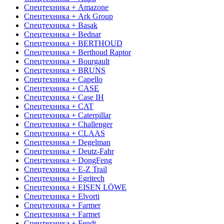
Спецтехника + Amazone
Спецтехника + Ark Group
Спецтехника + Basak
Спецтехника + Bednar
Спецтехника + BERTHOUD
Спецтехника + Berthoud Raptor
Спецтехника + Bourgault
Спецтехника + BRUNS
Спецтехника + Capello
Спецтехника + CASE
Спецтехника + Case IH
Спецтехника + CAT
Спецтехника + Caterpillar
Спецтехника + Challenger
Спецтехника + CLAAS
Спецтехника + Degelman
Спецтехника + Deutz-Fahr
Спецтехника + DongFeng
Спецтехника + E-Z Trail
Спецтехника + Egritech
Спецтехника + EISEN LÖWE
Спецтехника + Elvorti
Спецтехника + Farmer
Спецтехника + Farmet
Спецтехника + Fendt