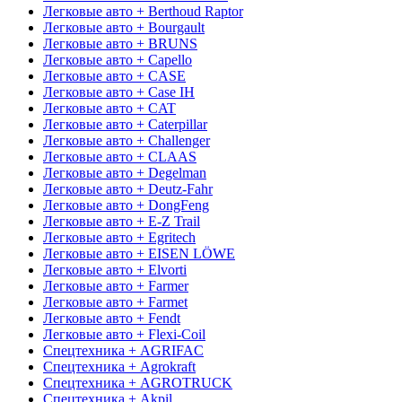
Легковые авто + Berthoud Raptor
Легковые авто + Bourgault
Легковые авто + BRUNS
Легковые авто + Capello
Легковые авто + CASE
Легковые авто + Case IH
Легковые авто + CAT
Легковые авто + Caterpillar
Легковые авто + Challenger
Легковые авто + CLAAS
Легковые авто + Degelman
Легковые авто + Deutz-Fahr
Легковые авто + DongFeng
Легковые авто + E-Z Trail
Легковые авто + Egritech
Легковые авто + EISEN LÖWE
Легковые авто + Elvorti
Легковые авто + Farmer
Легковые авто + Farmet
Легковые авто + Fendt
Легковые авто + Flexi-Coil
Спецтехника + AGRIFAC
Спецтехника + Agrokraft
Спецтехника + AGROTRUCK
Спецтехника + Akpil