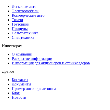
Легковые авто
Электромобили
Коммерческие авто
Тягачи
Грузовики
Прицепы
Сельхозтехника
Спецтехника
Инвесторам
О компании
Раскрытие информации
Информация для акционеров и стейкхолдеров
Другое
Контакты
Документы
Пример договора лизинга
Блог
Новости