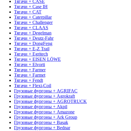
Тягачи + CASE
Тягачи + Case IH
Тягачи + CAT
Тягачи + Caterpillar
Тягачи + Challenger
Тягачи + CLAAS
Тягачи + Degelman
Тягачи + Deutz-Fahr
Тягачи + DongFeng
Тягачи + E-Z Trail
Тягачи + Egritech
Тягачи + EISEN LÖWE
Тягачи + Elvorti
Тягачи + Farmer
Тягачи + Farmet
Тягачи + Fendt
Тягачи + Flexi-Coil
Грузовые фургоны + AGRIFAC
Грузовые фургоны + Agrokraft
Грузовые фургоны + AGROTRUCK
Грузовые фургоны + Akpil
Грузовые фургоны + Amazone
Грузовые фургоны + Ark Group
Грузовые фургоны + Basak
Грузовые фургоны + Bednar