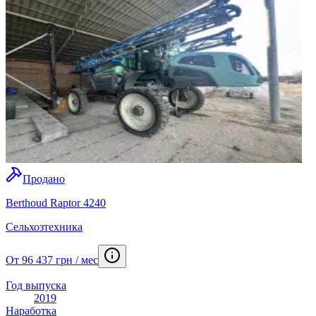
Продано
Berthoud Raptor 4240
Сельхозтехника
От 96 437 грн / мес
Год выпуска
2019
Наработка