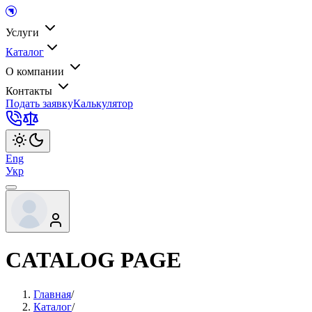
Услуги
Каталог
О компании
Контакты
Подать заявку
Калькулятор
Eng
Укр
CATALOG PAGE
Главная
/
Каталог
/