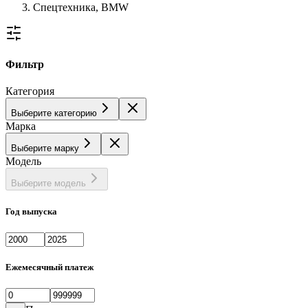
Спецтехника, BMW
Фильтр
Категория
Выберите категорию
Марка
Выберите марку
Модель
Выберите модель
Год выпуска
Ежемесячный платеж