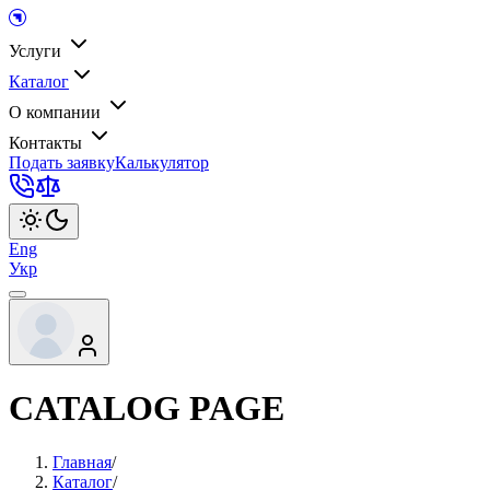
Услуги
Каталог
О компании
Контакты
Подать заявку
Калькулятор
Eng
Укр
CATALOG PAGE
Главная
/
Каталог
/