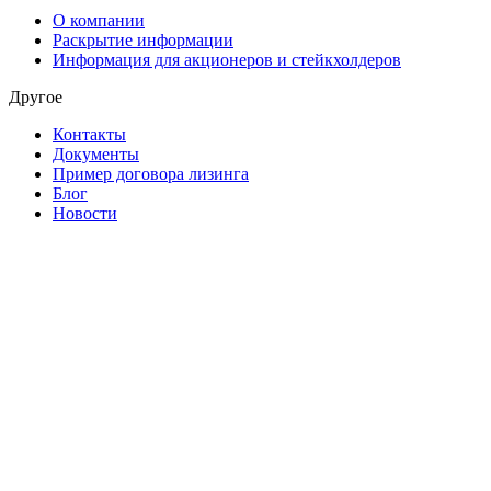
О компании
Раскрытие информации
Информация для акционеров и стейкхолдеров
Другое
Контакты
Документы
Пример договора лизинга
Блог
Новости