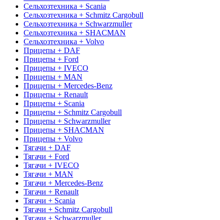
Сельхозтехника + Scania
Сельхозтехника + Schmitz Cargobull
Сельхозтехника + Schwarzmuller
Сельхозтехника + SHACMAN
Сельхозтехника + Volvo
Прицепы + DAF
Прицепы + Ford
Прицепы + IVECO
Прицепы + MAN
Прицепы + Mercedes-Benz
Прицепы + Renault
Прицепы + Scania
Прицепы + Schmitz Cargobull
Прицепы + Schwarzmuller
Прицепы + SHACMAN
Прицепы + Volvo
Тягачи + DAF
Тягачи + Ford
Тягачи + IVECO
Тягачи + MAN
Тягачи + Mercedes-Benz
Тягачи + Renault
Тягачи + Scania
Тягачи + Schmitz Cargobull
Тягачи + Schwarzmuller