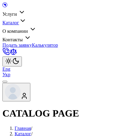
Услуги
Каталог
О компании
Контакты
Подать заявку
Калькулятор
Eng
Укр
CATALOG PAGE
Главная
/
Каталог
/