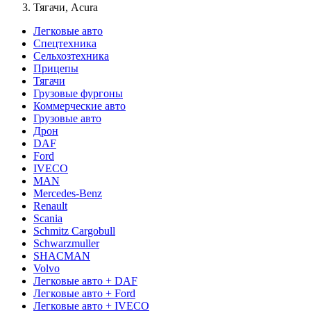
Тягачи, Acura
Легковые авто
Спецтехника
Сельхозтехника
Прицепы
Тягачи
Грузовые фургоны
Коммерческие авто
Грузовые авто
Дрон
DAF
Ford
IVECO
MAN
Mercedes-Benz
Renault
Scania
Schmitz Cargobull
Schwarzmuller
SHACMAN
Volvo
Легковые авто + DAF
Легковые авто + Ford
Легковые авто + IVECO