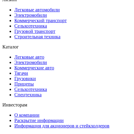
Легковые автомобили
Электромобили
Коммерческий транспорт
Сельхозтехника
Грузовой транспорт
Строительная техника
Каталог
Легковые авто
Электромобили
Коммерческие авто
Тягачи
Грузовики
Прицепы
Сельхозтехника
Спецтехника
Инвесторам
О компании
Раскрытие информации
Информация для акционеров и стейкхолдеров