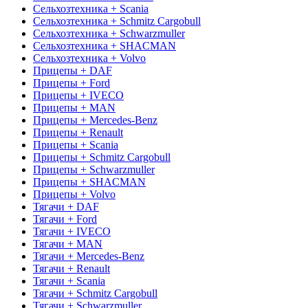
Сельхозтехника + Scania
Сельхозтехника + Schmitz Cargobull
Сельхозтехника + Schwarzmuller
Сельхозтехника + SHACMAN
Сельхозтехника + Volvo
Прицепы + DAF
Прицепы + Ford
Прицепы + IVECO
Прицепы + MAN
Прицепы + Mercedes-Benz
Прицепы + Renault
Прицепы + Scania
Прицепы + Schmitz Cargobull
Прицепы + Schwarzmuller
Прицепы + SHACMAN
Прицепы + Volvo
Тягачи + DAF
Тягачи + Ford
Тягачи + IVECO
Тягачи + MAN
Тягачи + Mercedes-Benz
Тягачи + Renault
Тягачи + Scania
Тягачи + Schmitz Cargobull
Тягачи + Schwarzmuller