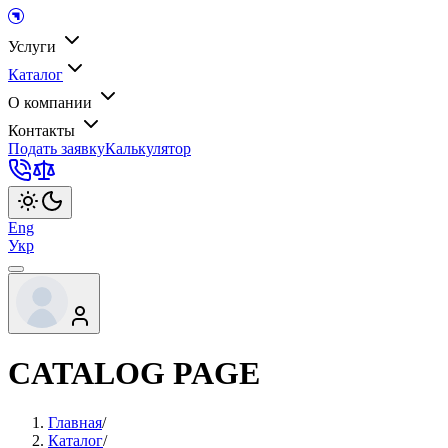
Услуги
Каталог
О компании
Контакты
Подать заявку
Калькулятор
Eng
Укр
CATALOG PAGE
Главная
/
Каталог
/