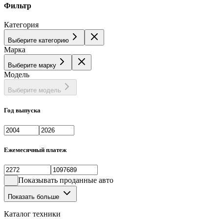
Фильтр
Категория
Выберите категорию
Марка
Выберите марку
Модель
Выберите модель
Год выпуска
Ежемесячный платеж
Показывать проданные авто
Показать больше
Каталог техники