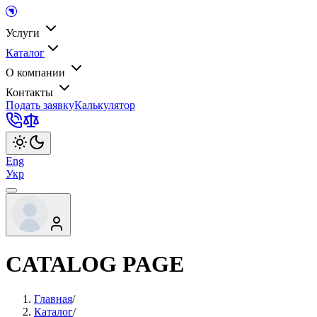
Услуги
Каталог
О компании
Контакты
Подать заявку
Калькулятор
Eng
Укр
CATALOG PAGE
Главная
/
Каталог
/