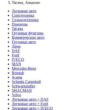
Тягачи, Amazone
Легковые авто
Спецтехника
Сельхозтехника
Прицепы
Тягачи
Грузовые фургоны
Коммерческие авто
Грузовые авто
Дрон
DAF
Ford
IVECO
MAN
Mercedes-Benz
Renault
Scania
Schmitz Cargobull
Schwarzmuller
SHACMAN
Volvo
Легковые авто + DAF
Легковые авто + Ford
Легковые авто + IVECO