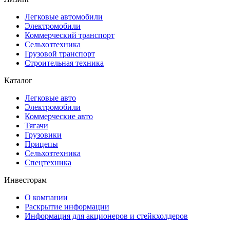
Легковые автомобили
Электромобили
Коммерческий транспорт
Сельхозтехника
Грузовой транспорт
Строительная техника
Каталог
Легковые авто
Электромобили
Коммерческие авто
Тягачи
Грузовики
Прицепы
Сельхозтехника
Спецтехника
Инвесторам
О компании
Раскрытие информации
Информация для акционеров и стейкхолдеров