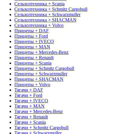
Сельхозтехника + Scania
Сельхозтехника + Schmitz Cargobull
Сельхозтехника + Schwarzmuller
Сельхозтехника + SHACMAN
Сельхозтехника + Volvo
Прицепы + DAF
Прицепы + Ford
Прицепы + IVECO
Прицепы + MAN
Прицепы + Mercedes-Benz
Прицепы + Renault
Прицепы + Scania
Прицепы + Schmitz Cargobull
Прицепы + Schwarzmuller
Прицепы + SHACMAN
Прицепы + Volvo
Тягачи + DAF
Тягачи + Ford
Тягачи + IVECO
Тягачи + MAN
Тягачи + Mercedes-Benz
Тягачи + Renault
Тягачи + Scania
Тягачи + Schmitz Cargobull
Тягачи + Schwarzmuller