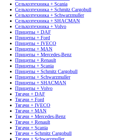
Сельхозтехника + Scania
Сельхозтехника + Schmitz Cargobull
Сельхозтехника + Schwarzmuller
Сельхозтехника + SHACMAN
Сельхозтехника + Volvo
Прицепы + DAF
Прицепы + Ford
Прицепы + IVECO
Прицепы + MAN
Прицепы + Mercedes-Benz
Прицепы + Renault
Прицепы + Scania
Прицепы + Schmitz Cargobull
Прицепы + Schwarzmuller
Прицепы + SHACMAN
Прицепы + Volvo
Тягачи + DAF
Тягачи + Ford
Тягачи + IVECO
Тягачи + MAN
Тягачи + Mercedes-Benz
Тягачи + Renault
Тягачи + Scania
Тягачи + Schmitz Cargobull
Тягачи + Schwarzmuller