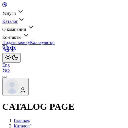
Услуги
Каталог
О компании
Контакты
Подать заявку
Калькулятор
Eng
Укр
CATALOG PAGE
Главная
/
Каталог
/