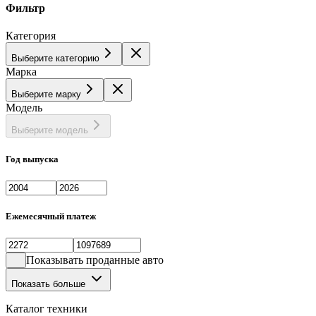
Фильтр
Категория
Выберите категорию
Марка
Выберите марку
Модель
Выберите модель
Год выпуска
Ежемесячный платеж
Показывать проданные авто
Показать больше
Каталог техники