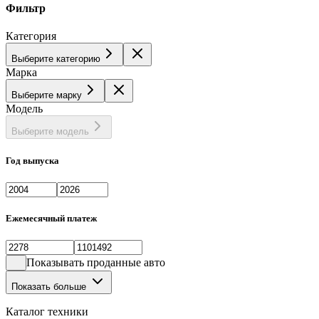
Фильтр
Категория
Выберите категорию
Марка
Выберите марку
Модель
Выберите модель
Год выпуска
Ежемесячный платеж
Показывать проданные авто
Показать больше
Каталог техники