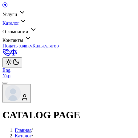
Услуги
Каталог
О компании
Контакты
Подать заявку
Калькулятор
Eng
Укр
CATALOG PAGE
Главная
/
Каталог
/