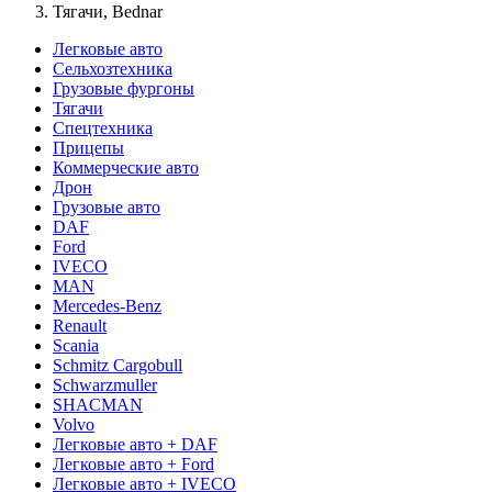
Тягачи, Bednar
Легковые авто
Сельхозтехника
Грузовые фургоны
Тягачи
Спецтехника
Прицепы
Коммерческие авто
Дрон
Грузовые авто
DAF
Ford
IVECO
MAN
Mercedes-Benz
Renault
Scania
Schmitz Cargobull
Schwarzmuller
SHACMAN
Volvo
Легковые авто + DAF
Легковые авто + Ford
Легковые авто + IVECO