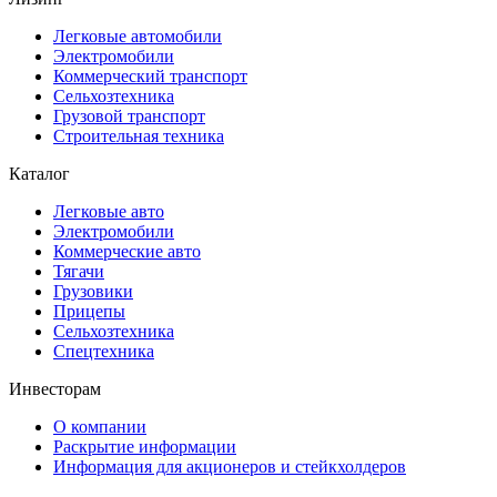
Легковые автомобили
Электромобили
Коммерческий транспорт
Сельхозтехника
Грузовой транспорт
Строительная техника
Каталог
Легковые авто
Электромобили
Коммерческие авто
Тягачи
Грузовики
Прицепы
Сельхозтехника
Спецтехника
Инвесторам
О компании
Раскрытие информации
Информация для акционеров и стейкхолдеров