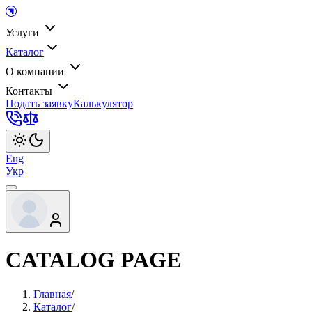
Услуги
Каталог
О компании
Контакты
Подать заявку
Калькулятор
Eng
Укр
CATALOG PAGE
Главная
/
Каталог
/