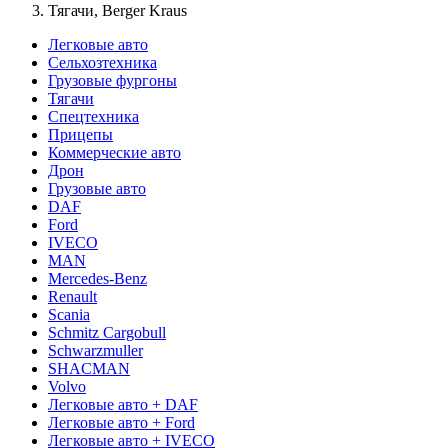
Тягачи, Berger Kraus
Легковые авто
Сельхозтехника
Грузовые фургоны
Тягачи
Спецтехника
Прицепы
Коммерческие авто
Дрон
Грузовые авто
DAF
Ford
IVECO
MAN
Mercedes-Benz
Renault
Scania
Schmitz Cargobull
Schwarzmuller
SHACMAN
Volvo
Легковые авто + DAF
Легковые авто + Ford
Легковые авто + IVECO