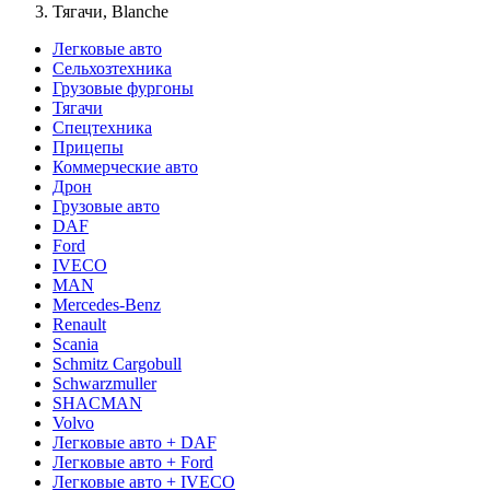
Тягачи, Blanche
Легковые авто
Сельхозтехника
Грузовые фургоны
Тягачи
Спецтехника
Прицепы
Коммерческие авто
Дрон
Грузовые авто
DAF
Ford
IVECO
MAN
Mercedes-Benz
Renault
Scania
Schmitz Cargobull
Schwarzmuller
SHACMAN
Volvo
Легковые авто + DAF
Легковые авто + Ford
Легковые авто + IVECO