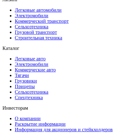
Легковые автомобили
Электромобили
Коммерческий транспорт
Сельхозтехника
Грузовой транспорт
Строительная техника
Каталог
Легковые авто
Электромобили
Коммерческие авто
Тягачи
Грузовики
Прицепы
Сельхозтехника
Спецтехника
Инвесторам
О компании
Раскрытие информации
Информация для акционеров и стейкхолдеров