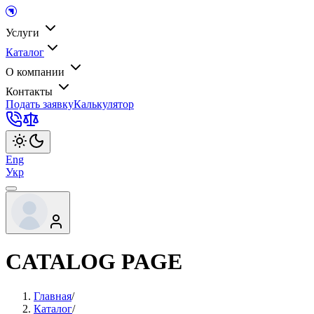
Услуги
Каталог
О компании
Контакты
Подать заявку
Калькулятор
Eng
Укр
CATALOG PAGE
Главная
/
Каталог
/