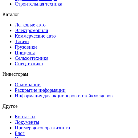
Строительная техника
Каталог
Легковые авто
Электромобили
Коммерческие авто
Тягачи
Грузовики
Прицепы
Сельхозтехника
Спецтехника
Инвесторам
О компании
Раскрытие информации
Информация для акционеров и стейкхолдеров
Другое
Контакты
Документы
Пример договора лизинга
Блог