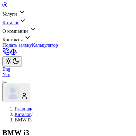
Услуги
Каталог
О компании
Контакты
Подать заявку
Калькулятор
Eng
Укр
Главная
/
Каталог
/
BMW i3
BMW i3