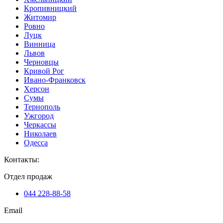
Кропивницкий
Житомир
Ровно
Луцк
Винница
Львов
Черновцы
Кривой Рог
Ивано-Франковск
Херсон
Сумы
Тернополь
Ужгород
Черкассы
Николаев
Одесса
Контакты
:
Отдел продаж
044 228-88-58
Email