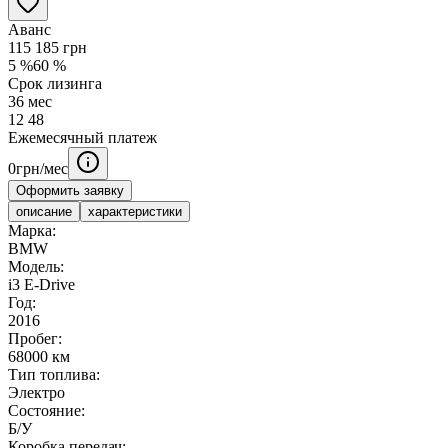
Аванс
115 185
грн
5
%
60
%
Срок лизинга
36
мес
12
48
Ежемесячный платеж
0
грн/мес
Оформить заявку
описание
характеристики
Марка:
BMW
Модель:
i3 E-Drive
Год:
2016
Пробег:
68000 км
Тип топлива:
Электро
Состояние:
Б/У
Коробка передач: