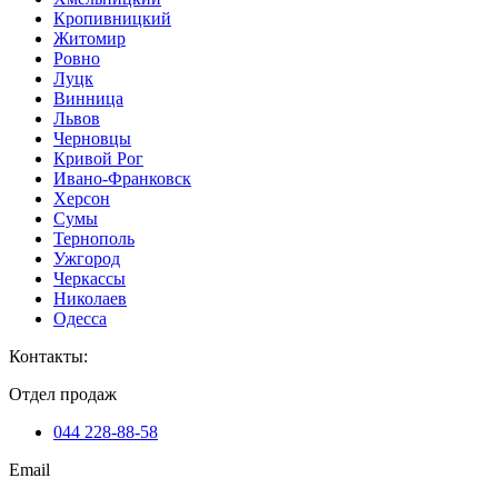
Кропивницкий
Житомир
Ровно
Луцк
Винница
Львов
Черновцы
Кривой Рог
Ивано-Франковск
Херсон
Сумы
Тернополь
Ужгород
Черкассы
Николаев
Одесса
Контакты
:
Отдел продаж
044 228-88-58
Email