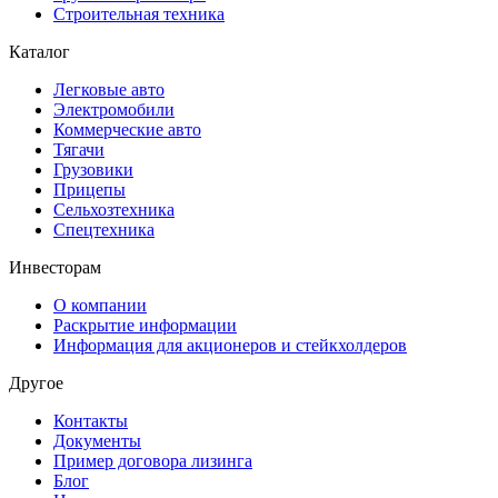
Строительная техника
Каталог
Легковые авто
Электромобили
Коммерческие авто
Тягачи
Грузовики
Прицепы
Сельхозтехника
Спецтехника
Инвесторам
О компании
Раскрытие информации
Информация для акционеров и стейкхолдеров
Другое
Контакты
Документы
Пример договора лизинга
Блог