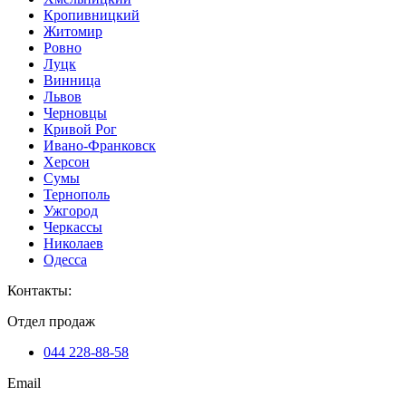
Кропивницкий
Житомир
Ровно
Луцк
Винница
Львов
Черновцы
Кривой Рог
Ивано-Франковск
Херсон
Сумы
Тернополь
Ужгород
Черкассы
Николаев
Одесса
Контакты
:
Отдел продаж
044 228-88-58
Email