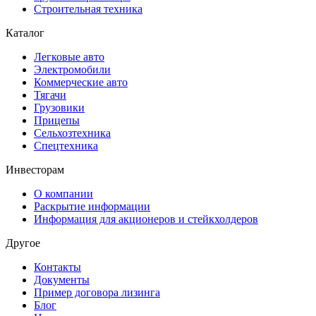
Строительная техника
Каталог
Легковые авто
Электромобили
Коммерческие авто
Тягачи
Грузовики
Прицепы
Сельхозтехника
Спецтехника
Инвесторам
О компании
Раскрытие информации
Информация для акционеров и стейкхолдеров
Другое
Контакты
Документы
Пример договора лизинга
Блог