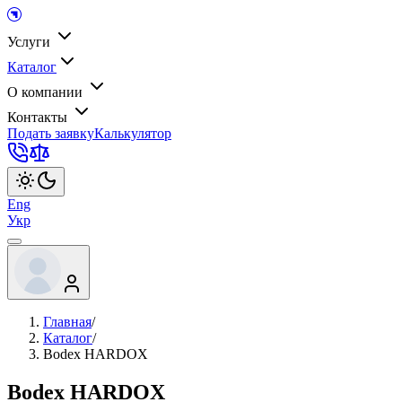
Услуги
Каталог
О компании
Контакты
Подать заявку
Калькулятор
Eng
Укр
Главная
/
Каталог
/
Bodex HARDOX
Bodex HARDOX