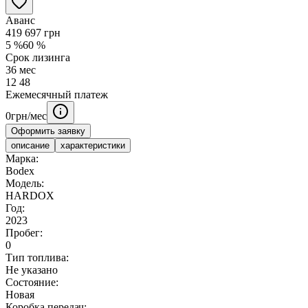
Аванс
419 697
грн
5
%
60
%
Срок лизинга
36
мес
12
48
Ежемесячный платеж
0
грн/мес
Оформить заявку
описание
характеристики
Марка:
Bodex
Модель:
HARDOX
Год:
2023
Пробег:
0
Тип топлива:
Не указано
Состояние:
Новая
Коробка передач: